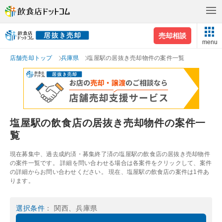
売却相談
menu
店舗売却トップ
兵庫県
塩屋駅の居抜き売却物件の案件一覧
塩屋駅の飲食店の居抜き売却物件の案件一
覧
現在募集中、過去成約済・募集終了済の塩屋駅の飲食店の居抜き売却物件
の案件一覧です。 詳細を問い合わせる場合は各案件をクリックして、案件
の詳細からお問い合わせください。 現在、塩屋駅の飲食店の案件は1件あ
ります。
選択条件
： 関西、兵庫県