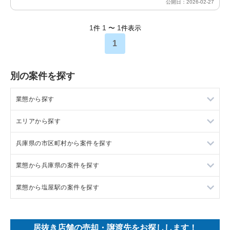
公開日：2026-02-27
1
1
1
件
〜
件表示
1
別の案件を探す
業態から探す
エリアから探す
ラーメンの居抜き売却物件の案件一覧
兵庫県の市区町村から案件を探す
フランス料理の居抜き売却物件の案件一覧
東京23区の飲食店の居抜き売却物件の案件一覧
業態から兵庫県の案件を探す
イタリア料理の居抜き売却物件の案件一覧
東京都下の飲食店の居抜き売却物件の案件一覧
尼崎市の飲食店の居抜き売却物件の案件一覧
業態から塩屋駅の案件を探す
中華の居抜き売却物件の案件一覧
千葉県の飲食店の居抜き売却物件の案件一覧
西宮市の飲食店の居抜き売却物件の案件一覧
兵庫県のラーメンの居抜き売却物件の案件一覧
そば・うどんの居抜き売却物件の案件一覧
埼玉県の飲食店の居抜き売却物件の案件一覧
宝塚市の飲食店の居抜き売却物件の案件一覧
兵庫県のフランス料理の居抜き売却物件の案件一覧
塩屋駅の寿司の居抜き売却物件の案件一覧
居抜き店舗の売却・譲渡先をお探しします！