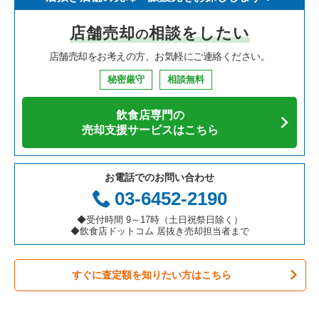
寿司の居抜き売却物件の案件一覧
神奈川県の飲食店の居抜き売却物件の案件一覧
川西市の飲食店の居抜き売却物件の案件一覧
兵庫県のイタリア料理の居抜き売却物件の案件一覧
店舗売却
相談をしたい
の
焼肉の居抜き売却物件の案件一覧
大阪府の飲食店の居抜き売却物件の案件一覧
芦屋市の飲食店の居抜き売却物件の案件一覧
兵庫県の中華の居抜き売却物件の案件一覧
店舗売却をお考えの方、お気軽にご連絡ください。
鉄板焼き・お好み焼の居抜き売却物件の案件一覧
兵庫県の飲食店の居抜き売却物件の案件一覧
神戸市中央区の飲食店の居抜き売却物件の案件一覧
兵庫県のそば・うどんの居抜き売却物件の案件一覧
秘密厳守
相談無料
アジア料理の居抜き売却物件の案件一覧
京都府の飲食店の居抜き売却物件の案件一覧
神戸市灘区の飲食店の居抜き売却物件の案件一覧
兵庫県の寿司の居抜き売却物件の案件一覧
飲食店専門の
カフェの居抜き売却物件の案件一覧
愛知県の飲食店の居抜き売却物件の案件一覧
伊丹市の飲食店の居抜き売却物件の案件一覧
兵庫県の焼肉の居抜き売却物件の案件一覧
売却支援サービスはこちら
テイクアウトの居抜き売却物件の案件一覧
岐阜県の飲食店の居抜き売却物件の案件一覧
神戸市兵庫区の飲食店の居抜き売却物件の案件一覧
兵庫県の鉄板焼き・お好み焼の居抜き売却物件の案件一覧
お電話でのお問い合わせ
お弁当・惣菜・デリの居抜き売却物件の案件一覧
三重県の飲食店の居抜き売却物件の案件一覧
神戸市東灘区の飲食店の居抜き売却物件の案件一覧
兵庫県のアジア料理の居抜き売却物件の案件一覧
03-6452-2190
カラオケ・パブ・スナックの居抜き売却物件の案件一覧
明石市の飲食店の居抜き売却物件の案件一覧
兵庫県のカフェの居抜き売却物件の案件一覧
◆受付時間 9～17時（土日祝祭日除く）
◆飲食店ドットコム 居抜き売却担当者まで
バーの居抜き売却物件の案件一覧
神戸市長田区の飲食店の居抜き売却物件の案件一覧
兵庫県のテイクアウトの居抜き売却物件の案件一覧
すぐに査定額を知りたい方はこちら
居酒屋・ダイニングバーの居抜き売却物件の案件一覧
神戸市垂水区の飲食店の居抜き売却物件の案件一覧
兵庫県のお弁当・惣菜・デリの居抜き売却物件の案件一覧
専門料理の居抜き売却物件の案件一覧
神戸市須磨区の飲食店の居抜き売却物件の案件一覧
兵庫県のカラオケ・パブ・スナックの居抜き売却物件の案件一