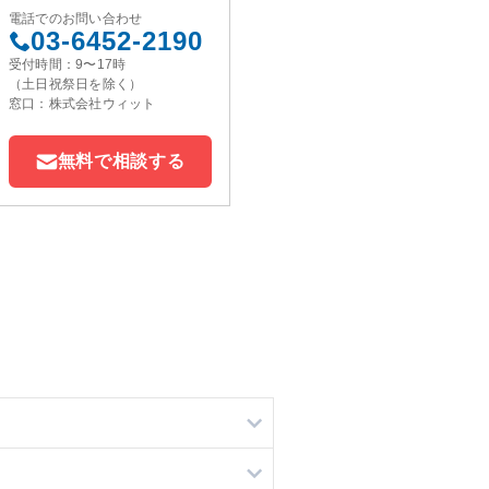
電話でのお問い合わせ
03-6452-2190
受付時間：9〜17時
（土日祝祭日を除く）
窓口：株式会社ウィット
無料で相談する