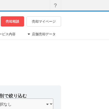
売却相談
売却マイページ
ービス内容
店舗売却データ
別で絞り込む