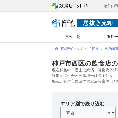
物件内
案件
事例一覧
店舗売却トップ
兵庫県
神戸市西
神戸市西区の飲食店
現在募集中、過去成約済・募集終了済
詳細を問い合わせる場合は各案件をク
現在、神戸市西区の飲食店の案件は1
エリア別で絞り込む