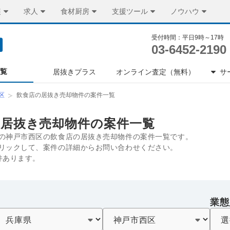
装
求人
食材厨房
支援ツール
ノウハウ
受付時間：平日9時～17時
03-6452-2190
一覧
居抜きプラス
オンライン査定（無料）
サ
区
飲食店の居抜き売却物件の案件一覧
の居抜き売却物件の案件一覧
の神戸市西区の飲食店の居抜き売却物件の案件一覧です。
リックして、案件の詳細からお問い合わせください。
件あります。
業態