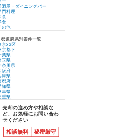
バー
居酒屋・ダイニングバー
専門料理
和食
洋食
その他
都道府県別案件一覧
東京23区
東京都下
千葉県
埼玉県
神奈川県
大阪府
兵庫県
京都府
愛知県
岐阜県
三重県
売却の進め方や相談な
ど、お気軽にお問い合わ
せください
相談無料
秘密厳守