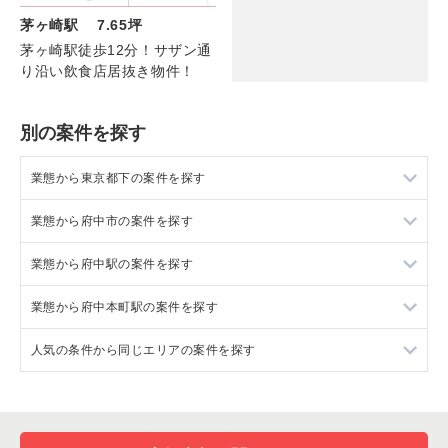
茅ヶ崎駅 7.65坪
茅ヶ崎駅徒歩12分！サザン通
り沿い飲食店居抜き物件！
別の案件を探す
業態から東京都下の案件を探す
業態から府中市の案件を探す
東京都下のラーメンの居抜き売却物件の案件一覧
業態から府中駅の案件を探す
東京都下のフランス料理の居抜き売却物件の案件一覧
府中市のフランス料理の居抜き売却物件の案件一覧
業態から府中本町駅の案件を探す
東京都下のイタリア料理の居抜き売却物件の案件一覧
府中市の中華の居抜き売却物件の案件一覧
府中駅のフランス料理の居抜き売却物件の案件一覧
人気の条件から同じエリアの案件を探す
東京都下の中華の居抜き売却物件の案件一覧
府中市の焼肉の居抜き売却物件の案件一覧
府中駅の焼肉の居抜き売却物件の案件一覧
府中本町駅のフランス料理の居抜き売却物件の案件一覧
東京都下のそば・うどんの居抜き売却物件の案件一覧
府中市のアジア料理の居抜き売却物件の案件一覧
府中駅のアジア料理の居抜き売却物件の案件一覧
府中本町駅のお弁当・惣菜・デリの居抜き売却物件の案件一覧
東京都下の1階の飲食店の居抜き売却物件の案件一覧
東京都下の寿司の居抜き売却物件の案件一覧
府中市のカフェの居抜き売却物件の案件一覧
府中駅のカラオケ・パブ・スナックの居抜き売却物件の案件一
府中本町駅のカラオケ・パブ・スナックの居抜き売却物件の案
府中市の1階の飲食店の居抜き売却物件の案件一覧