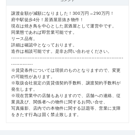
コメント
譲渡金額が減額になりました！300万円→290万円！
府中駅徒歩4分！居酒屋居抜き物件！
現在は焼き鳥を中心とした居酒屋として運営中です。
同業態であれば即営業可能です。
リース品有。
詳細は確認中となっております。
造作は相談可能です。是非お問い合わせください。
-------------------------------------------------------------------
-------------
※賃貸条件については現状のものとなりますので、変更
の可能性があります。
※取扱会社規定の賃貸借契約手数料、譲渡契約手数料が
発生します。
※現在営業中の店舗もありますので、店舗への連絡、従
業員及び、関係者への物件に関するお問い合せ、
写真撮影、店内での本物件に関する話題等、営業に支障
をきたす行為は固く禁止致します。