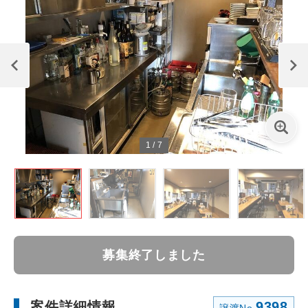
1
/
7
募集終了しました
案件詳細情報
9398