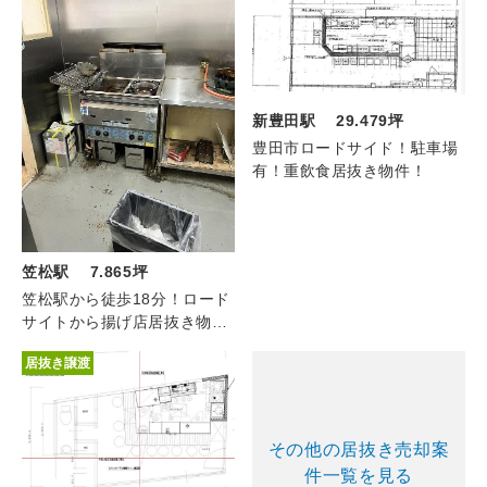
新豊田駅 29.479坪
豊田市ロードサイド！駐車場
有！重飲食居抜き物件！
笠松駅 7.865坪
笠松駅から徒歩18分！ロード
サイトから揚げ店居抜き物
件！
居抜き譲渡
その他の居抜き売却案
件一覧を見る