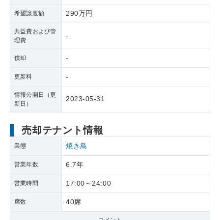
290万円
希望譲渡額
共益費および管
-
理費
-
償却
-
更新料
情報公開日（更
2023-05-31
新日）
売却テナント情報
焼き鳥
業態
6.7年
営業年数
17:00～24:00
営業時間
40席
席数