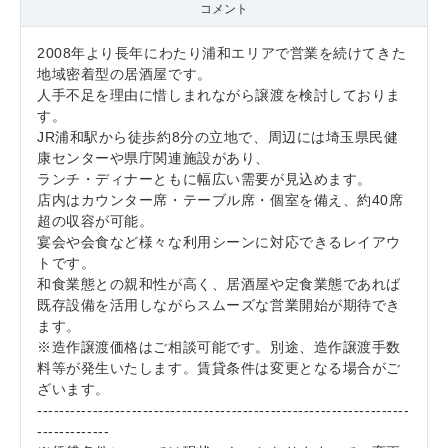
コメント
2008年より長年にわたり浦和エリアで営業を続けてきた
地域密着型の居酒屋です。
人手不足を理由に惜しまれながら譲渡を検討しておりま
す。
JR浦和駅から徒歩約8分の立地で、周辺には埼玉県民健
康センターや県庁関連施設があり、
ランチ・ディナーともに幅広い需要が見込めます。
店内はカウンター席・テーブル席・個室を備え、約40席
超の収容が可能。
宴会や会食など様々な利用シーンに対応できるレイアウ
トです。
和食業態との親和性が高く、居酒屋や定食業態であれば
既存設備を活用しながらスムーズな営業開始が期待でき
ます。
※造作譲渡価格はご相談可能です。別途、造作譲渡手数
料等が発生いたします。賃貸条件は変更となる場合がご
ざいます。
-------------------------------------------------------------------
-------------