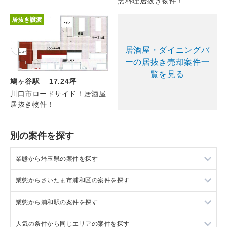
烹料理居抜き物件！
居抜き譲渡
居酒屋・ダイニングバ
ーの居抜き売却案件一
覧を見る
鳩ヶ谷駅 17.24坪
川口市ロードサイド！居酒屋
居抜き物件！
別の案件を探す
業態から埼玉県の案件を探す
業態からさいたま市浦和区の案件を探す
埼玉県のラーメンの居抜き売却物件の案件一覧
業態から浦和駅の案件を探す
埼玉県のフランス料理の居抜き売却物件の案件一覧
さいたま市浦和区のラーメンの居抜き売却物件の案件一覧
人気の条件から同じエリアの案件を探す
埼玉県のイタリア料理の居抜き売却物件の案件一覧
さいたま市浦和区のイタリア料理の居抜き売却物件の案件一覧
浦和駅のラーメンの居抜き売却物件の案件一覧