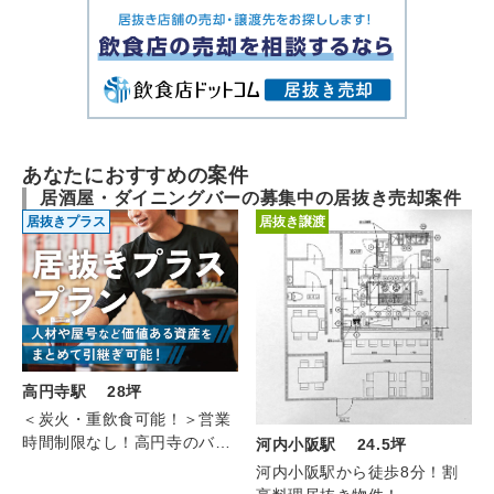
あなたにおすすめの案件
居酒屋・ダイニングバーの募集中の居抜き売却案件
居抜きプラス
居抜き譲渡
高円寺駅 28坪
＜炭火・重飲食可能！＞営業
時間制限なし！高円寺のバル
河内小阪駅 24.5坪
（2F/約28坪）
河内小阪駅から徒歩8分！割