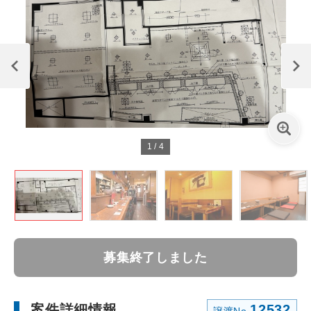
1
/
4
募集終了しました
案件詳細情報
12532