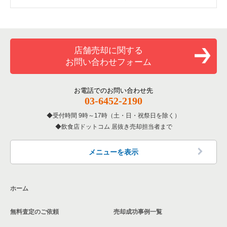
埼玉県の中華の居抜き売却物件の案件一覧
さいたま市浦和区の寿司の居抜き売却物件の案件一覧
浦和駅のイタリア料理の居抜き売却物件の案件一覧
埼玉県の1階の飲食店の居抜き売却物件の案件一覧
埼玉県のそば・うどんの居抜き売却物件の案件一覧
さいたま市浦和区のアジア料理の居抜き売却物件の案件一覧
浦和駅のカフェの居抜き売却物件の案件一覧
さいたま市浦和区の1階の飲食店の居抜き売却物件の案件一覧
店舗売却に関する
お問い合わせフォーム
埼玉県の寿司の居抜き売却物件の案件一覧
さいたま市浦和区のカフェの居抜き売却物件の案件一覧
浦和駅のテイクアウトの居抜き売却物件の案件一覧
浦和駅の1階の飲食店の居抜き売却物件の案件一覧
埼玉県の焼肉の居抜き売却物件の案件一覧
さいたま市浦和区のテイクアウトの居抜き売却物件の案件一覧
浦和駅のバーの居抜き売却物件の案件一覧
埼玉県の1階の居酒屋・ダイニングバーの居抜き売却物件の案件
お電話でのお問い合わせ先
一覧
03-6452-2190
埼玉県の鉄板焼き・お好み焼の居抜き売却物件の案件一覧
さいたま市浦和区のバーの居抜き売却物件の案件一覧
浦和駅の居酒屋・ダイニングバーの居抜き売却物件の案件一覧
受付時間 9時～17時（土・日・祝祭日を除く）
飲食店ドットコム 居抜き売却担当者まで
埼玉県のアジア料理の居抜き売却物件の案件一覧
さいたま市浦和区の居酒屋・ダイニングバーの居抜き売却物件
浦和駅の洋食の居抜き売却物件の案件一覧
の案件一覧
埼玉県のカフェの居抜き売却物件の案件一覧
メニューを表示
さいたま市浦和区の和食の居抜き売却物件の案件一覧
埼玉県のテイクアウトの居抜き売却物件の案件一覧
さいたま市浦和区の洋食の居抜き売却物件の案件一覧
ホーム
埼玉県のお弁当・惣菜・デリの居抜き売却物件の案件一覧
無料査定のご依頼
売却成功事例一覧
埼玉県のカラオケ・パブ・スナックの居抜き売却物件の案件一
覧