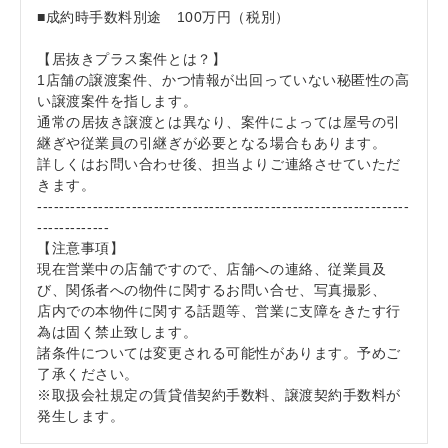
■成約時手数料別途 100万円（税別）
【居抜きプラス案件とは？】
1店舗の譲渡案件、かつ情報が出回っていない秘匿性の高
い譲渡案件を指します。
通常の居抜き譲渡とは異なり、案件によっては屋号の引
継ぎや従業員の引継ぎが必要となる場合もあります。
詳しくはお問い合わせ後、担当よりご連絡させていただ
きます。
-------------------------------------------------------------------
-------------
【注意事項】
現在営業中の店舗ですので、店舗への連絡、従業員及
び、関係者への物件に関するお問い合せ、写真撮影、
店内での本物件に関する話題等、営業に支障をきたす行
為は固く禁止致します。
諸条件については変更される可能性があります。予めご
了承ください。
※取扱会社規定の賃貸借契約手数料、譲渡契約手数料が
発生します。