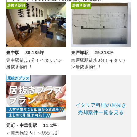
居抜き譲渡
居抜き譲渡
豊中駅 36.185坪
東戸塚駅 29.318坪
豊中駅徒歩7分！イタリアン
東戸塚駅徒歩3分！イタリア
居抜き物件！
ン居抜き物件！
居抜きプラス
イタリア料理の居抜き
売却案件一覧を見る
元町・中華街駅 11.1坪
＜商業施設内！＞駅徒歩2