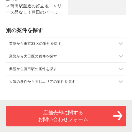
＜蒲田駅至近の好立地！＞リ
ース品なし！蒲田のバー
（4F/約16坪）
別の案件を探す
業態から東京23区の案件を探す
業態から大田区の案件を探す
東京23区のラーメンの居抜き売却物件の案件一覧
業態から蒲田駅の案件を探す
東京23区のフランス料理の居抜き売却物件の案件一覧
大田区のラーメンの居抜き売却物件の案件一覧
人気の条件から同じエリアの案件を探す
東京23区のイタリア料理の居抜き売却物件の案件一覧
大田区のイタリア料理の居抜き売却物件の案件一覧
蒲田駅のラーメンの居抜き売却物件の案件一覧
東京23区の中華の居抜き売却物件の案件一覧
大田区の中華の居抜き売却物件の案件一覧
蒲田駅のイタリア料理の居抜き売却物件の案件一覧
東京23区の1階の飲食店の居抜き売却物件の案件一覧
東京23区のそば・うどんの居抜き売却物件の案件一覧
大田区のそば・うどんの居抜き売却物件の案件一覧
蒲田駅の中華の居抜き売却物件の案件一覧
大田区の1階の飲食店の居抜き売却物件の案件一覧
店舗売却に関する
お問い合わせフォーム
東京23区の寿司の居抜き売却物件の案件一覧
大田区の焼肉の居抜き売却物件の案件一覧
蒲田駅の焼肉の居抜き売却物件の案件一覧
蒲田駅の1階の飲食店の居抜き売却物件の案件一覧