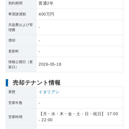
普通2年
契約期間
400万円
希望譲渡額
共益費および管
-
理費
-
償却
-
更新料
情報公開日（更
2026-05-18
新日）
売却テナント情報
イタリアン
業態
-
営業年数
【月・水・木・金・土・日・祝日】 17:00
営業時間
- 22:00