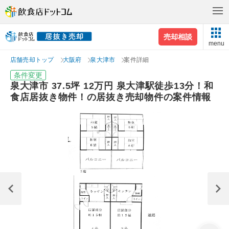
売却相談
menu
店舗売却トップ
大阪府
泉大津市
案件詳細
条件変更
泉大津市 37.5坪 12万円 泉大津駅徒歩13分！和
食店居抜き物件！の居抜き売却物件の案件情報