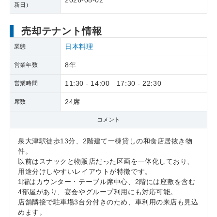
2026-08-02
新日）
売却テナント情報
日本料理
業態
8年
営業年数
11:30 - 14:00 17:30 - 22:30
営業時間
24席
席数
コメント
泉大津駅徒歩13分、2階建て一棟貸しの和食店居抜き物
件。
以前はスナックと物販店だった区画を一体化しており、
用途分けしやすいレイアウトが特徴です。
1階はカウンター・テーブル席中心、2階には座敷を含む
4部屋があり、宴会やグループ利用にも対応可能。
店舗隣接で駐車場3台分付きのため、車利用の来店も見込
めます。