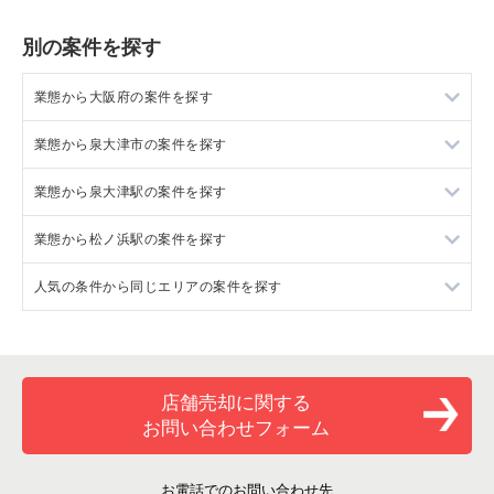
屋（1F/21坪）
別の案件を探す
業態から大阪府の案件を探す
業態から泉大津市の案件を探す
大阪府のラーメンの居抜き売却物件の案件一覧
業態から泉大津駅の案件を探す
大阪府のフランス料理の居抜き売却物件の案件一覧
泉大津市の和食の居抜き売却物件の案件一覧
業態から松ノ浜駅の案件を探す
大阪府のイタリア料理の居抜き売却物件の案件一覧
泉大津駅の和食の居抜き売却物件の案件一覧
人気の条件から同じエリアの案件を探す
大阪府の中華の居抜き売却物件の案件一覧
松ノ浜駅の和食の居抜き売却物件の案件一覧
大阪府のそば・うどんの居抜き売却物件の案件一覧
大阪府の現賃料20万円以下の飲食店の居抜き売却物件の案件一
覧
大阪府の寿司の居抜き売却物件の案件一覧
店舗売却に関する
泉大津市の現賃料20万円以下の飲食店の居抜き売却物件の案件
一覧
お問い合わせフォーム
大阪府の焼肉の居抜き売却物件の案件一覧
泉大津駅の現賃料20万円以下の飲食店の居抜き売却物件の案件
大阪府の鉄板焼き・お好み焼の居抜き売却物件の案件一覧
一覧
お電話でのお問い合わせ先