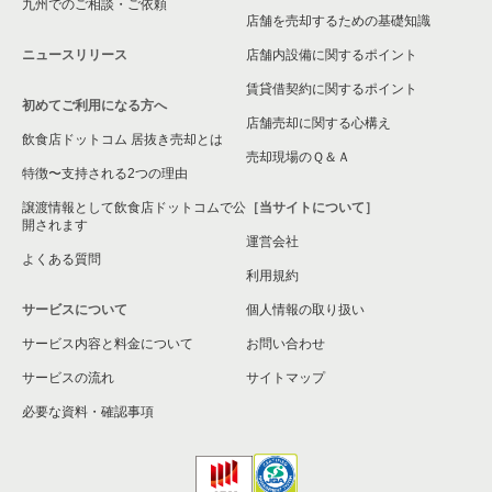
九州でのご相談・ご依頼
店舗を売却するための基礎知識
ニュースリリース
店舗内設備に関するポイント
賃貸借契約に関するポイント
初めてご利用になる方へ
店舗売却に関する心構え
飲食店ドットコム 居抜き売却とは
売却現場のＱ＆Ａ
特徴〜支持される2つの理由
譲渡情報として飲食店ドットコムで公
［当サイトについて］
開されます
運営会社
よくある質問
利用規約
サービスについて
個人情報の取り扱い
サービス内容と料金について
お問い合わせ
サービスの流れ
サイトマップ
必要な資料・確認事項