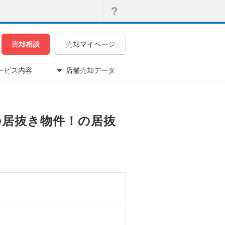
売却相談
売却マイページ
ービス内容
店舗売却データ
屋の居抜き物件！の居抜