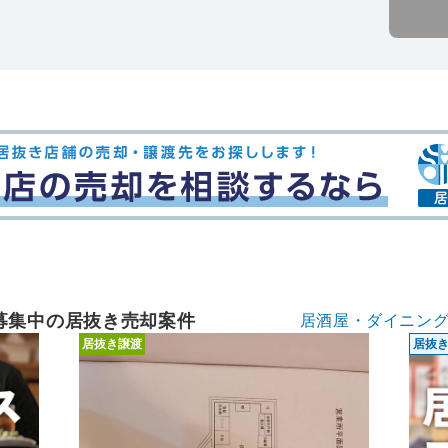
募集中の居抜き売却案件
居酒屋・ダイニン
居抜き譲渡
居抜