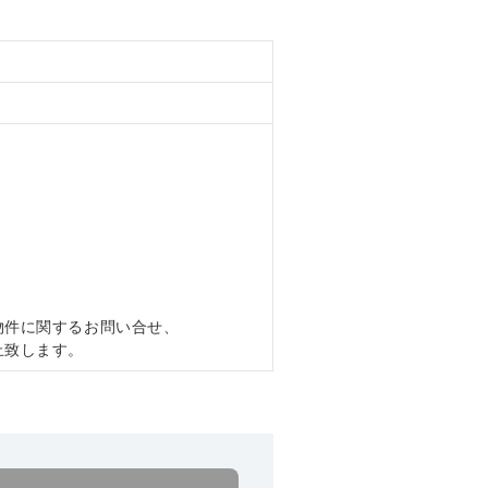
。
物件に関するお問い合せ、
止致します。