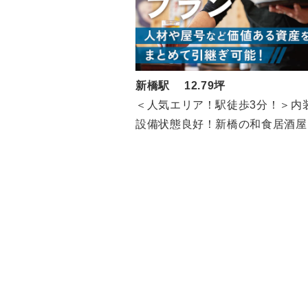
新橋駅 12.79坪
＜人気エリア！駅徒歩3分！＞内
設備状態良好！新橋の和食居酒屋
（5F/12.79坪）