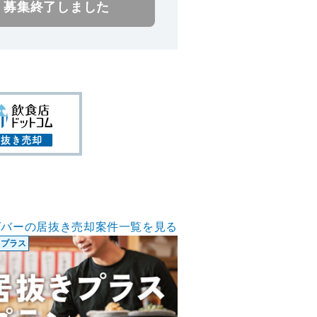
募集終了しました
グバーの居抜き売却案件一覧を見る
きプラス