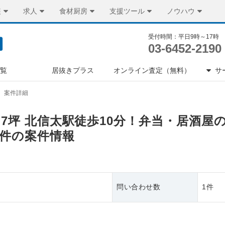
装
求人
食材厨房
支援ツール
ノウハウ
受付時間：平日9時～17時
03-6452-2190
一覧
居抜きプラス
オンライン査定（無料）
サ
案件詳細
9.7坪 北信太駅徒歩10分！弁当・居酒
件の案件情報
問い合わせ数
1件