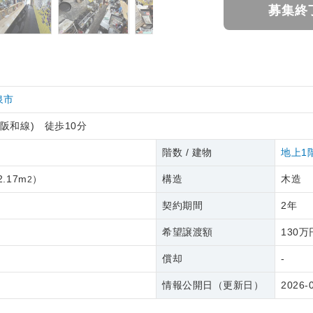
募集終
泉市
R阪和線) 徒歩10分
円
階数 / 建物
地上1
2.17m
）
構造
木造
2
契約期間
2年
希望譲渡額
130万
償却
-
情報公開日（更新日）
2026-