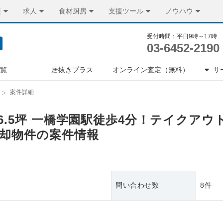
装
求人
食材厨房
支援ツール
ノウハウ
受付時間：平日9時～17時
03-6452-2190
一覧
居抜きプラス
オンライン査定（無料）
サ
案件詳細
16.5坪 一橋学園駅徒歩4分！テイクア
却物件の案件情報
問い合わせ数
8件