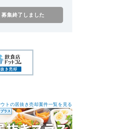
募集終了しました
アウトの居抜き売却案件一覧を見る
きプラス