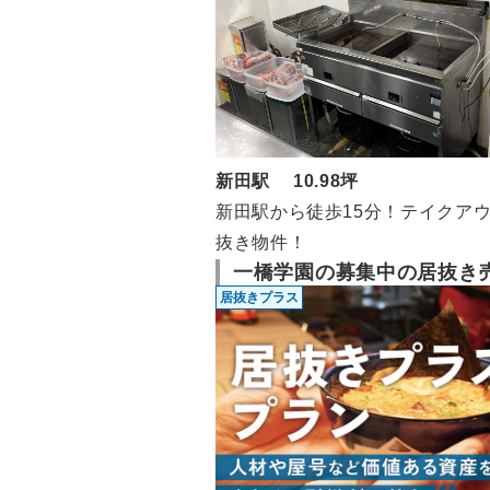
新田駅 10.98坪
新田駅から徒歩15分！テイクア
抜き物件！
一橋学園の募集中の居抜き
居抜きプラス