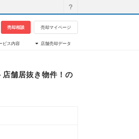
売却相談
売却マイページ
ービス内容
店舗売却データ
ウト店舗居抜き物件！の