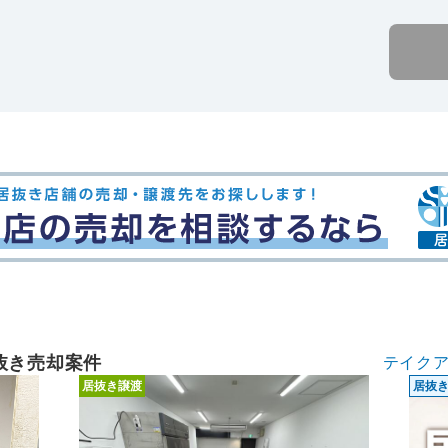
抜き売却案件
テイク
居抜き譲渡
居抜