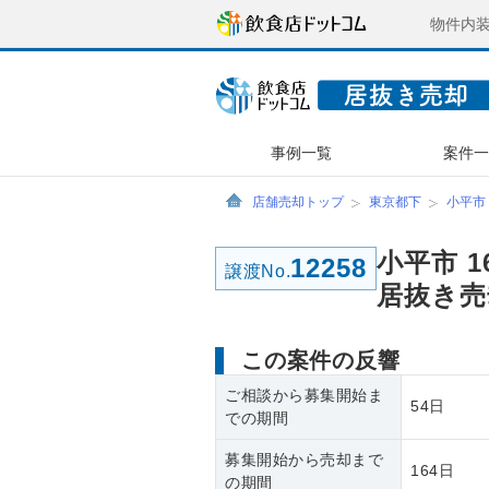
物件内
事例一覧
案件
店舗売却トップ
東京都下
小平市
小平市 
12258
譲渡No.
居抜き売
この案件の反響
ご相談から募集開始ま
54日
での期間
募集開始から売却まで
164日
の期間