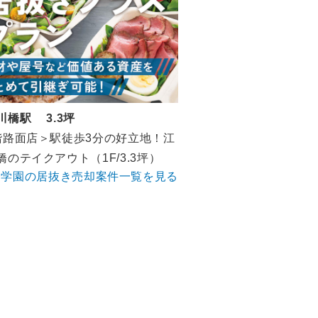
川橋駅 3.3坪
階路面店＞駅徒歩3分の好立地！江
橋のテイクアウト（1F/3.3坪）
橋学園の居抜き売却案件一覧を見る