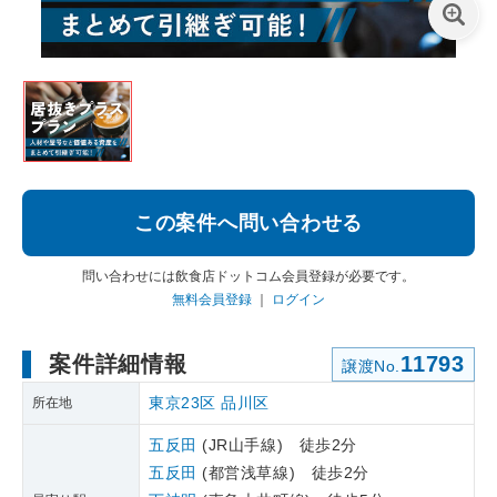
この案件へ問い合わせる
問い合わせには飲食店ドットコム会員登録が必要です。
無料会員登録
｜
ログイン
案件詳細情報
11793
譲渡No.
東京23区
品川区
所在地
五反田
(JR山手線) 徒歩2分
五反田
(都営浅草線) 徒歩2分