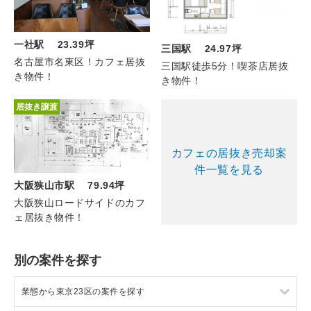
一社駅 23.39坪
三国駅 24.97坪
名古屋市名東区！カフェ居抜
三国駅徒歩5分！喫茶店居抜
き物件！
き物件！
居抜き譲渡
カフェの居抜き売却案
件一覧を見る
大阪狭山市駅 79.94坪
大阪狭山ロードサイドのカフ
ェ居抜き物件！
別の案件を探す
業態から東京23区の案件を探す