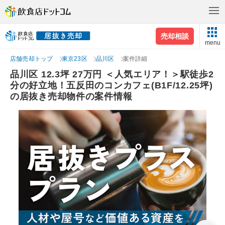
売却相談
menu
店舗売却トップ
東京23区
品川区
案件詳細
品川区 12.3坪 27万円 ＜人気エリア！＞駅徒歩2
分の好立地！五反田のコンカフェ(B1F/12.25坪)
の居抜き売却物件の案件情報