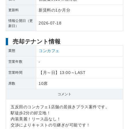
新賃料の1か月分
更新料
情報公開日（更
2026-07-18
新日）
売却テナント情報
コンカフェ
業態
-
営業年数
【月～日】13:00～LAST
営業時間
10席
席数
コメント
五反田のコンカフェ1店舗の居抜きプラス案件です。
駅徒歩2分の好立地！
内装美麗！リース品なし！
交渉によりキャストの引継ぎが可能です！