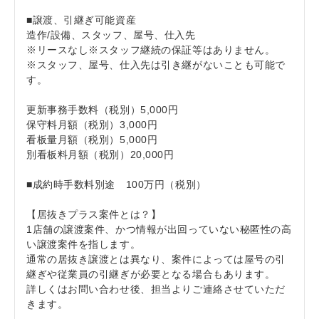
■譲渡、引継ぎ可能資産
造作/設備、スタッフ、屋号、仕入先
※リースなし※スタッフ継続の保証等はありません。
※スタッフ、屋号、仕入先は引き継がないことも可能で
す。
更新事務手数料（税別）5,000円
保守料月額（税別）3,000円
看板量月額（税別）5,000円
別看板料月額（税別）20,000円
■成約時手数料別途 100万円（税別）
【居抜きプラス案件とは？】
1店舗の譲渡案件、かつ情報が出回っていない秘匿性の高
い譲渡案件を指します。
通常の居抜き譲渡とは異なり、案件によっては屋号の引
継ぎや従業員の引継ぎが必要となる場合もあります。
詳しくはお問い合わせ後、担当よりご連絡させていただ
きます。