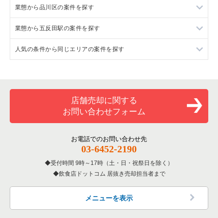
業態から品川区の案件を探す
東京23区のラーメンの居抜き売却物件の案件一覧
業態から五反田駅の案件を探す
東京23区のフランス料理の居抜き売却物件の案件一覧
品川区のラーメンの居抜き売却物件の案件一覧
人気の条件から同じエリアの案件を探す
東京23区のイタリア料理の居抜き売却物件の案件一覧
品川区のフランス料理の居抜き売却物件の案件一覧
五反田駅のラーメンの居抜き売却物件の案件一覧
東京23区の中華の居抜き売却物件の案件一覧
品川区のイタリア料理の居抜き売却物件の案件一覧
五反田駅のフランス料理の居抜き売却物件の案件一覧
東京23区の20坪以下の飲食店の居抜き売却物件の案件一覧
東京23区のそば・うどんの居抜き売却物件の案件一覧
品川区の中華の居抜き売却物件の案件一覧
五反田駅のイタリア料理の居抜き売却物件の案件一覧
品川区の20坪以下の飲食店の居抜き売却物件の案件一覧
店舗売却に関する
お問い合わせフォーム
東京23区の寿司の居抜き売却物件の案件一覧
品川区のそば・うどんの居抜き売却物件の案件一覧
五反田駅のアジア料理の居抜き売却物件の案件一覧
五反田駅の20坪以下の飲食店の居抜き売却物件の案件一覧
東京23区の焼肉の居抜き売却物件の案件一覧
品川区の焼肉の居抜き売却物件の案件一覧
五反田駅のカフェの居抜き売却物件の案件一覧
東京23区の20坪以下のカフェの居抜き売却物件の案件一覧
お電話でのお問い合わせ先
03-6452-2190
東京23区の鉄板焼き・お好み焼の居抜き売却物件の案件一覧
品川区の鉄板焼き・お好み焼の居抜き売却物件の案件一覧
五反田駅のテイクアウトの居抜き売却物件の案件一覧
受付時間 9時～17時（土・日・祝祭日を除く）
飲食店ドットコム 居抜き売却担当者まで
東京23区のアジア料理の居抜き売却物件の案件一覧
品川区のアジア料理の居抜き売却物件の案件一覧
五反田駅のカラオケ・パブ・スナックの居抜き売却物件の案件
一覧
東京23区のカフェの居抜き売却物件の案件一覧
品川区のカフェの居抜き売却物件の案件一覧
メニューを表示
五反田駅のバーの居抜き売却物件の案件一覧
東京23区のテイクアウトの居抜き売却物件の案件一覧
品川区のテイクアウトの居抜き売却物件の案件一覧