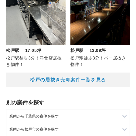
松戸駅 13.09坪
松戸駅 17.05坪
松戸駅徒歩3分！バー居抜き
松戸駅徒歩3分！洋食店居抜
物件！
き物件！
松戸の居抜き売却案件一覧を見る
別の案件を探す
業態から千葉県の案件を探す
業態から松戸市の案件を探す
千葉県のラーメンの居抜き売却物件の案件一覧