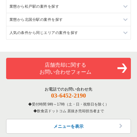
業態から松戸駅の案件を探す
千葉県のフランス料理の居抜き売却物件の案件一覧
松戸市のラーメンの居抜き売却物件の案件一覧
業態から北国分駅の案件を探す
千葉県のイタリア料理の居抜き売却物件の案件一覧
松戸市のイタリア料理の居抜き売却物件の案件一覧
松戸駅のラーメンの居抜き売却物件の案件一覧
人気の条件から同じエリアの案件を探す
千葉県の中華の居抜き売却物件の案件一覧
松戸市の中華の居抜き売却物件の案件一覧
松戸駅のイタリア料理の居抜き売却物件の案件一覧
北国分駅のラーメンの居抜き売却物件の案件一覧
千葉県のそば・うどんの居抜き売却物件の案件一覧
松戸市の焼肉の居抜き売却物件の案件一覧
松戸駅の焼肉の居抜き売却物件の案件一覧
北国分駅の居酒屋・ダイニングバーの居抜き売却物件の案件一
千葉県の1階の飲食店の居抜き売却物件の案件一覧
覧
千葉県の寿司の居抜き売却物件の案件一覧
松戸市の鉄板焼き・お好み焼の居抜き売却物件の案件一覧
松戸駅の鉄板焼き・お好み焼の居抜き売却物件の案件一覧
松戸市の1階の飲食店の居抜き売却物件の案件一覧
店舗売却に関する
北国分駅のその他の居抜き売却物件の案件一覧
お問い合わせフォーム
千葉県の焼肉の居抜き売却物件の案件一覧
松戸市のアジア料理の居抜き売却物件の案件一覧
松戸駅のカフェの居抜き売却物件の案件一覧
松戸駅の1階の飲食店の居抜き売却物件の案件一覧
千葉県の鉄板焼き・お好み焼の居抜き売却物件の案件一覧
松戸市のカフェの居抜き売却物件の案件一覧
松戸駅のバーの居抜き売却物件の案件一覧
北国分駅の1階の飲食店の居抜き売却物件の案件一覧
お電話でのお問い合わせ先
03-6452-2190
千葉県のアジア料理の居抜き売却物件の案件一覧
松戸市のテイクアウトの居抜き売却物件の案件一覧
松戸駅の居酒屋・ダイニングバーの居抜き売却物件の案件一覧
千葉県の1階のラーメンの居抜き売却物件の案件一覧
受付時間 9時～17時（土・日・祝祭日を除く）
飲食店ドットコム 居抜き売却担当者まで
千葉県のカフェの居抜き売却物件の案件一覧
松戸市のお弁当・惣菜・デリの居抜き売却物件の案件一覧
松戸駅の和食の居抜き売却物件の案件一覧
千葉県の20坪以下の飲食店の居抜き売却物件の案件一覧
千葉県のテイクアウトの居抜き売却物件の案件一覧
松戸市のカラオケ・パブ・スナックの居抜き売却物件の案件一
松戸駅の洋食の居抜き売却物件の案件一覧
松戸市の20坪以下の飲食店の居抜き売却物件の案件一覧
メニューを表示
覧