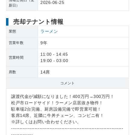
情報公開日（更
2026-06-25
新日）
売却テナント情報
ラーメン
業態
9年
営業年数
11:00 - 14:45
営業時間
19:00 - 03:00
14席
席数
コメント
譲渡代金が減額になりました！400万円→300万円！
松戸市ロードサイド！ラーメン店居抜き物件！
駐車場2台完備、厨房設備完備で即営業可能！
客席14席、近隣に牛丼チェーン、コンビニ有！
※詳しくはお問い合わせください。
-------------------------------------------------------------------
-------------