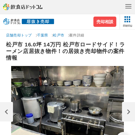
売却相談
menu
店舗売却トップ
千葉県
松戸市
案件詳細
松戸市 16.0坪 14万円 松戸市ロードサイド！ラ
ーメン店居抜き物件！の居抜き売却物件の案件
情報