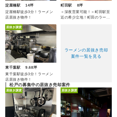
淀屋橋駅 14坪
町田駅 8坪
淀屋橋駅徒歩3分！ラーメン
＜深夜営業可能！＞町田駅至
店居抜き物件！
近の希少立地！町田のラーメ
ン（1F/約8坪）
居抜き譲渡
ラーメンの居抜き売却
案件一覧を見る
東千葉駅 9.68坪
東千葉駅徒歩3分！ラーメン
店居抜き物件！
松戸の募集中の居抜き売却案件
居抜き譲渡
居抜き譲渡