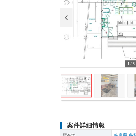
1
/
8
案件詳細情報
所在地
岐阜県
各