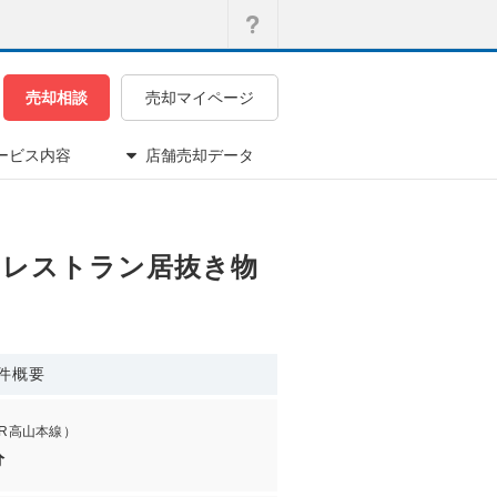
売却相談
売却マイページ
ービス内容
店舗売却データ
ド！レストラン居抜き物
件概要
JR高山本線）
分