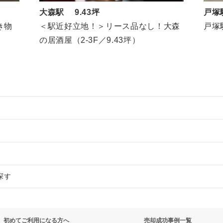
大森駅 9.43坪
戸塚
き物
＜駅近好立地！＞リース品なし！大森
戸塚
の居酒屋（2-3F／9.43坪）
却物件の案件一覧
案件一覧
売却物件の案件一覧
探す
の案件一覧
居抜き売却物件の案件一覧
抜き売却物件の案件一覧
却物件の案件一覧
ーの居抜き売却物件の案件一覧
の居抜き売却物件の案件一覧
却物件の案件一覧
初めてご利用になる方へ
売却成功事例一覧
抜き売却物件の案件一覧
売却物件の案件一覧