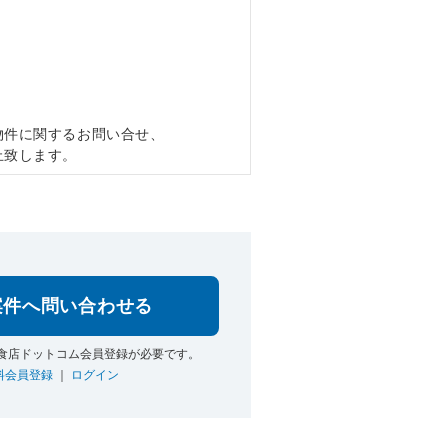
物件に関するお問い合せ、
止致します。
案件へ問い合わせる
食店ドットコム会員登録が必要です。
料会員登録
｜
ログイン