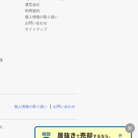
運営会社
利用規約
個人情報の取り扱い
お問い合わせ
サイトマップ
識
個人情報の取り扱い
お問い合わせ
す。