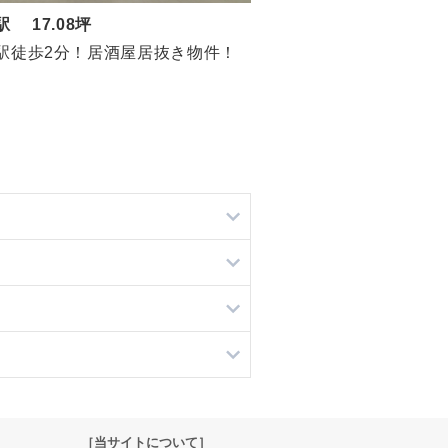
駅 17.08坪
駅徒歩2分！居酒屋居抜き物件！
［当サイトについて］