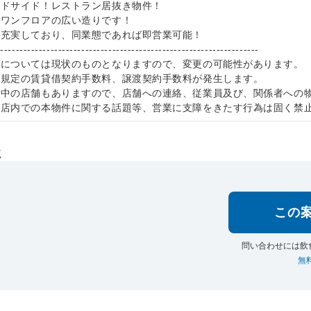
ードサイド！レストラン居抜き物件！
！ワンフロアの広い造りです！
も充実しており、同業態であれば即営業可能！
--------------------------------------------------------------------
件については現状のものとなりますので、変更の可能性があります。
社規定の賃貸借契約手数料、譲渡契約手数料が発生します。
業中の店舗もありますので、店舗への連絡、従業員及び、関係者への
、店内での本物件に関する話題等、営業に支障をきたす行為は固く禁
社
この
2
問い合わせには飲
無