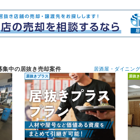
募集中の居抜き売却案件
居酒屋・ダイニン
居抜きプラス
居抜き