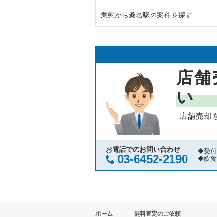
業態から桑名駅の案件を探す
三重県の鉄板焼き・お好み焼の居
三重県の居酒屋・ダイニングバー
桑名駅の居酒屋・ダイニングバー
店舗
い
店舗売却
お電話でのお問い合わせ
◆受付
03-6452-2190
◆飲食
ホーム
無料査定のご依頼