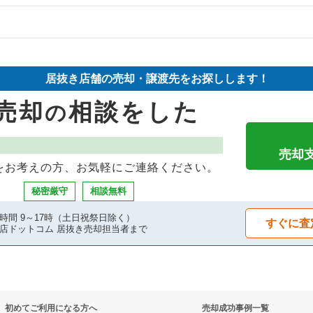
抜き売却物件の案件一覧
の居抜き売却物件の案件一覧
の居抜き売却物件の案件一覧
居抜き店舗の売却・譲渡先をお探しします！
売却
相談をした
の
売却
をお考えの方、お気軽にご連絡ください。
秘密厳守
相談無料
時間 9～17時（土日祝祭日除く）
すぐに査
店ドットコム 居抜き売却担当者まで
初めてご利用になる方へ
売却成功事例一覧