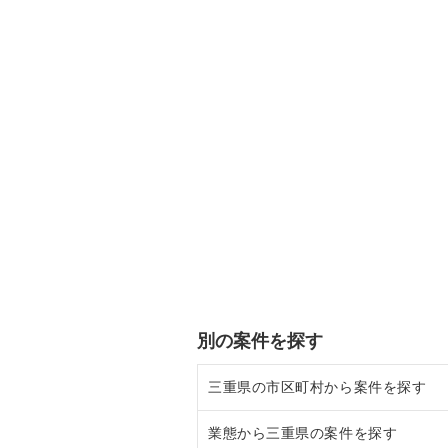
別の案件を探す
三重県の市区町村から案件を探す
業態から三重県の案件を探す
桑名市の飲食店の居抜き売却物件