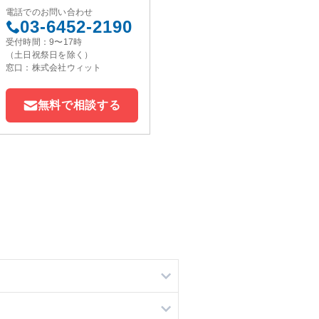
電話でのお問い合わせ
03-6452-2190
受付時間：9〜17時
（土日祝祭日を除く）
窓口：株式会社ウィット
無料で相談する