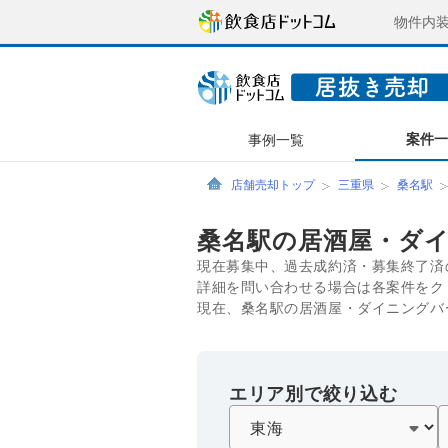
物件内
案件
事例一覧
店舗売却トップ
三重県
桑名駅
桑名駅の居酒屋・ダ
現在募集中、過去成約済・募集終了済
詳細を問い合わせる場合は各案件をク
現在、桑名駅の居酒屋・ダイニングバ
エリア別で絞り込む