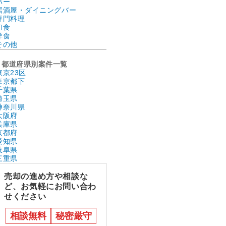
バー
居酒屋・ダイニングバー
専門料理
和食
洋食
その他
都道府県別案件一覧
東京23区
東京都下
千葉県
埼玉県
神奈川県
大阪府
兵庫県
京都府
愛知県
岐阜県
三重県
売却の進め方や相談な
ど、お気軽にお問い合わ
せください
相談無料
秘密厳守