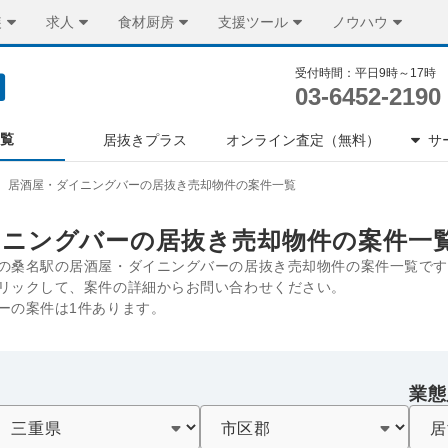
装
求人
食材厨房
支援ツール
ノウハウ
受付時間：平日9時～17時
03-6452-2190
一覧
居抜きプラス
オンライン査定（無料）
サ
居酒屋・ダイニングバーの居抜き売却物件の案件一覧
イニングバーの居抜き売却物件の案件一
の桑名駅の居酒屋・ダイニングバーの居抜き売却物件の案件一覧です
リックして、案件の詳細からお問い合わせください。
ーの案件は1件あります。
業態