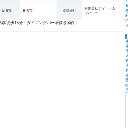
有限会社ディー・カ
所在地
桑名市
取扱会社
ンパニー
名駅徒歩15分！ダイニングバー居抜き物件！