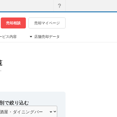
売却相談
売却マイページ
ービス内容
店舗売却データ
覧
。
別で絞り込む