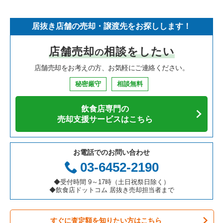
そば・うどんの居抜き売却物件の案件一覧
埼玉県の飲食店の居抜き売却物件の案件一覧
名古屋市中村区の飲食店の居抜き売却物件の案件一覧
愛知県のフランス料理の居抜き売却物件の案件一覧
池下駅の中華の居抜き売却物件の案件一覧
居抜き店舗の売却・譲渡先をお探しします！
寿司の居抜き売却物件の案件一覧
神奈川県の飲食店の居抜き売却物件の案件一覧
名古屋市名東区の飲食店の居抜き売却物件の案件一覧
愛知県のイタリア料理の居抜き売却物件の案件一覧
池下駅のカフェの居抜き売却物件の案件一覧
店舗売却
相談をしたい
の
焼肉の居抜き売却物件の案件一覧
大阪府の飲食店の居抜き売却物件の案件一覧
名古屋市東区の飲食店の居抜き売却物件の案件一覧
愛知県の中華の居抜き売却物件の案件一覧
池下駅のカラオケ・パブ・スナックの居抜き売却物件の案件一
覧
店舗売却をお考えの方、お気軽にご連絡ください。
鉄板焼き・お好み焼の居抜き売却物件の案件一覧
兵庫県の飲食店の居抜き売却物件の案件一覧
名古屋市西区の飲食店の居抜き売却物件の案件一覧
愛知県のそば・うどんの居抜き売却物件の案件一覧
池下駅のその他の居抜き売却物件の案件一覧
秘密厳守
相談無料
アジア料理の居抜き売却物件の案件一覧
京都府の飲食店の居抜き売却物件の案件一覧
名古屋市千種区の飲食店の居抜き売却物件の案件一覧
愛知県の寿司の居抜き売却物件の案件一覧
飲食店専門の
カフェの居抜き売却物件の案件一覧
愛知県の飲食店の居抜き売却物件の案件一覧
名古屋市中区の飲食店の居抜き売却物件の案件一覧
愛知県の焼肉の居抜き売却物件の案件一覧
売却支援サービスはこちら
テイクアウトの居抜き売却物件の案件一覧
岐阜県の飲食店の居抜き売却物件の案件一覧
春日井市の飲食店の居抜き売却物件の案件一覧
愛知県の鉄板焼き・お好み焼の居抜き売却物件の案件一覧
お電話でのお問い合わせ
お弁当・惣菜・デリの居抜き売却物件の案件一覧
三重県の飲食店の居抜き売却物件の案件一覧
名古屋市瑞穂区の飲食店の居抜き売却物件の案件一覧
愛知県のアジア料理の居抜き売却物件の案件一覧
03-6452-2190
カラオケ・パブ・スナックの居抜き売却物件の案件一覧
名古屋市北区の飲食店の居抜き売却物件の案件一覧
愛知県のカフェの居抜き売却物件の案件一覧
◆受付時間 9～17時（土日祝祭日除く）
◆飲食店ドットコム 居抜き売却担当者まで
バーの居抜き売却物件の案件一覧
名古屋市中川区の飲食店の居抜き売却物件の案件一覧
愛知県のテイクアウトの居抜き売却物件の案件一覧
すぐに査定額を知りたい方はこちら
居酒屋・ダイニングバーの居抜き売却物件の案件一覧
一宮市の飲食店の居抜き売却物件の案件一覧
愛知県のお弁当・惣菜・デリの居抜き売却物件の案件一覧