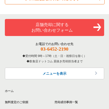
専門料理の居抜き売却物件の案件一覧
常滑市の飲食店の居抜き売却物件の案件一覧
愛知県のカラオケ・パブ・スナックの居抜き売却物件の案件一
覧
和食の居抜き売却物件の案件一覧
名古屋市昭和区の飲食店の居抜き売却物件の案件一覧
店舗売却に関する
愛知県のバーの居抜き売却物件の案件一覧
お問い合わせフォーム
洋食の居抜き売却物件の案件一覧
名古屋市天白区の飲食店の居抜き売却物件の案件一覧
愛知県の居酒屋・ダイニングバーの居抜き売却物件の案件一覧
その他の居抜き売却物件の案件一覧
名古屋市南区の飲食店の居抜き売却物件の案件一覧
お電話でのお問い合わせ先
愛知県の専門料理の居抜き売却物件の案件一覧
03-6452-2190
刈谷市の飲食店の居抜き売却物件の案件一覧
受付時間 9時～17時（土・日・祝祭日を除く）
愛知県の和食の居抜き売却物件の案件一覧
飲食店ドットコム 居抜き売却担当者まで
西春日井郡の飲食店の居抜き売却物件の案件一覧
愛知県の洋食の居抜き売却物件の案件一覧
名古屋市緑区の飲食店の居抜き売却物件の案件一覧
メニューを表示
愛知県のその他の居抜き売却物件の案件一覧
日進市の飲食店の居抜き売却物件の案件一覧
ホーム
北名古屋市の飲食店の居抜き売却物件の案件一覧
無料査定のご依頼
売却成功事例一覧
あま市の飲食店の居抜き売却物件の案件一覧