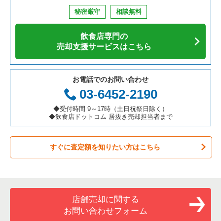
鉄板焼き・お好み焼の居抜き売却物件の案件一覧
兵庫県の飲食店の居抜き売却物件の案件一覧
名古屋市西区の飲食店の居抜き売却物件の案件一覧
愛知県のそば・うどんの居抜き売却物件の案件一覧
久屋大通駅のバーの居抜き売却物件の案件一覧
秘密厳守
相談無料
アジア料理の居抜き売却物件の案件一覧
京都府の飲食店の居抜き売却物件の案件一覧
名古屋市千種区の飲食店の居抜き売却物件の案件一覧
愛知県の寿司の居抜き売却物件の案件一覧
久屋大通駅の居酒屋・ダイニングバーの居抜き売却物件の案件
一覧
飲食店専門の
カフェの居抜き売却物件の案件一覧
愛知県の飲食店の居抜き売却物件の案件一覧
名古屋市中区の飲食店の居抜き売却物件の案件一覧
愛知県の焼肉の居抜き売却物件の案件一覧
売却支援サービスはこちら
久屋大通駅の和食の居抜き売却物件の案件一覧
テイクアウトの居抜き売却物件の案件一覧
岐阜県の飲食店の居抜き売却物件の案件一覧
春日井市の飲食店の居抜き売却物件の案件一覧
愛知県の鉄板焼き・お好み焼の居抜き売却物件の案件一覧
久屋大通駅の洋食の居抜き売却物件の案件一覧
お電話でのお問い合わせ
お弁当・惣菜・デリの居抜き売却物件の案件一覧
三重県の飲食店の居抜き売却物件の案件一覧
名古屋市瑞穂区の飲食店の居抜き売却物件の案件一覧
愛知県のアジア料理の居抜き売却物件の案件一覧
03-6452-2190
久屋大通駅のその他の居抜き売却物件の案件一覧
カラオケ・パブ・スナックの居抜き売却物件の案件一覧
名古屋市北区の飲食店の居抜き売却物件の案件一覧
愛知県のカフェの居抜き売却物件の案件一覧
◆受付時間 9～17時（土日祝祭日除く）
◆飲食店ドットコム 居抜き売却担当者まで
バーの居抜き売却物件の案件一覧
名古屋市中川区の飲食店の居抜き売却物件の案件一覧
愛知県のテイクアウトの居抜き売却物件の案件一覧
すぐに査定額を知りたい方はこちら
居酒屋・ダイニングバーの居抜き売却物件の案件一覧
一宮市の飲食店の居抜き売却物件の案件一覧
愛知県のお弁当・惣菜・デリの居抜き売却物件の案件一覧
専門料理の居抜き売却物件の案件一覧
常滑市の飲食店の居抜き売却物件の案件一覧
愛知県のカラオケ・パブ・スナックの居抜き売却物件の案件一
覧
和食の居抜き売却物件の案件一覧
名古屋市昭和区の飲食店の居抜き売却物件の案件一覧
店舗売却に関する
愛知県のバーの居抜き売却物件の案件一覧
お問い合わせフォーム
洋食の居抜き売却物件の案件一覧
名古屋市天白区の飲食店の居抜き売却物件の案件一覧