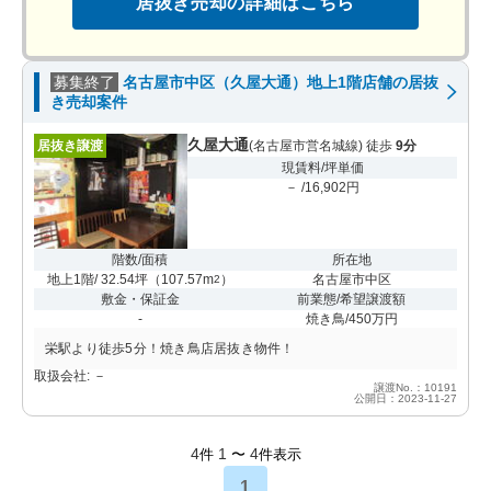
居抜き売却の詳細はこちら
募集終了
名古屋市中区（久屋大通）地上1階店舗の居抜
き売却案件
久屋大通
居抜き譲渡
(名古屋市営名城線) 徒歩
9分
現賃料/坪単価
－ /16,902円
階数/面積
所在地
地上1階/ 32.54坪
（
107.57m
）
名古屋市中区
2
敷金・保証金
前業態/希望譲渡額
-
焼き鳥/450万円
栄駅より徒歩5分！焼き鳥店居抜き物件！
取扱会社: －
譲渡No.：10191
公開日：2023-11-27
4
1
4
件
〜
件表示
1