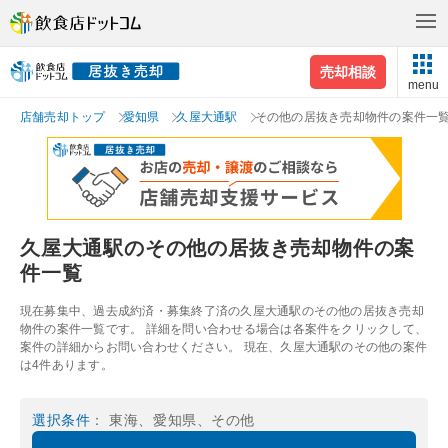
売却相談
menu
店舗売却トップ
愛知県
久屋大通駅
その他の居抜き売却物件の案件一
久屋大通駅のその他の居抜き売却物件の案
件一覧
現在募集中、過去成約済・募集終了済の久屋大通駅のその他の居抜き売却
物件の案件一覧です。 詳細を問い合わせる場合は各案件をクリックして、
案件の詳細からお問い合わせください。 現在、久屋大通駅のその他の案件
は4件あります。
選択条件
： 東海、愛知県、その他