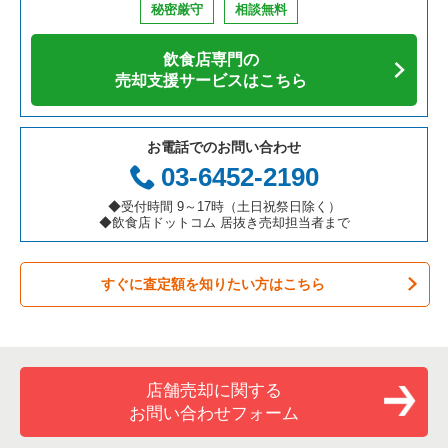
名古屋市千種区のカラオケ・パブ・スナックの居抜き売却物件
秘密厳守
相談無料
の案件一覧
アジア料理の居抜き売却物件の案件一覧
京都府の飲食店の居抜き売却物件の案件一覧
名古屋市千種区の飲食店の居抜き売却物件の案件一覧
愛知県の寿司の居抜き売却物件の案件一覧
飲食店専門の
名古屋市千種区の居酒屋・ダイニングバーの居抜き売却物件の
カフェの居抜き売却物件の案件一覧
愛知県の飲食店の居抜き売却物件の案件一覧
名古屋市中区の飲食店の居抜き売却物件の案件一覧
愛知県の焼肉の居抜き売却物件の案件一覧
売却支援サービスはこちら
案件一覧
テイクアウトの居抜き売却物件の案件一覧
岐阜県の飲食店の居抜き売却物件の案件一覧
春日井市の飲食店の居抜き売却物件の案件一覧
愛知県の鉄板焼き・お好み焼の居抜き売却物件の案件一覧
名古屋市千種区の洋食の居抜き売却物件の案件一覧
お電話でのお問い合わせ
お弁当・惣菜・デリの居抜き売却物件の案件一覧
三重県の飲食店の居抜き売却物件の案件一覧
名古屋市瑞穂区の飲食店の居抜き売却物件の案件一覧
愛知県のアジア料理の居抜き売却物件の案件一覧
03-6452-2190
名古屋市千種区のその他の居抜き売却物件の案件一覧
カラオケ・パブ・スナックの居抜き売却物件の案件一覧
名古屋市北区の飲食店の居抜き売却物件の案件一覧
愛知県のカフェの居抜き売却物件の案件一覧
◆受付時間 9～17時（土日祝祭日除く）
◆飲食店ドットコム 居抜き売却担当者まで
バーの居抜き売却物件の案件一覧
名古屋市中川区の飲食店の居抜き売却物件の案件一覧
愛知県のテイクアウトの居抜き売却物件の案件一覧
すぐに査定額を知りたい方はこちら
居酒屋・ダイニングバーの居抜き売却物件の案件一覧
一宮市の飲食店の居抜き売却物件の案件一覧
愛知県のお弁当・惣菜・デリの居抜き売却物件の案件一覧
専門料理の居抜き売却物件の案件一覧
常滑市の飲食店の居抜き売却物件の案件一覧
愛知県のカラオケ・パブ・スナックの居抜き売却物件の案件一
覧
和食の居抜き売却物件の案件一覧
名古屋市昭和区の飲食店の居抜き売却物件の案件一覧
店舗売却に関する
愛知県のバーの居抜き売却物件の案件一覧
お問い合わせフォーム
洋食の居抜き売却物件の案件一覧
名古屋市天白区の飲食店の居抜き売却物件の案件一覧
愛知県の居酒屋・ダイニングバーの居抜き売却物件の案件一覧