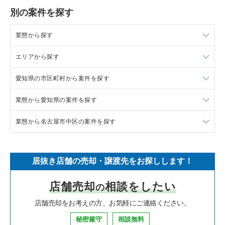
別の案件を探す
業態から探す
エリアから探す
ラーメンの居抜き売却物件の案件一覧
愛知県の市区町村から案件を探す
フランス料理の居抜き売却物件の案件一覧
東京23区の飲食店の居抜き売却物件の案件一覧
業態から愛知県の案件を探す
イタリア料理の居抜き売却物件の案件一覧
東京都下の飲食店の居抜き売却物件の案件一覧
岡崎市の飲食店の居抜き売却物件の案件一覧
業態から名古屋市中区の案件を探す
中華の居抜き売却物件の案件一覧
千葉県の飲食店の居抜き売却物件の案件一覧
半田市の飲食店の居抜き売却物件の案件一覧
愛知県のラーメンの居抜き売却物件の案件一覧
そば・うどんの居抜き売却物件の案件一覧
埼玉県の飲食店の居抜き売却物件の案件一覧
名古屋市中村区の飲食店の居抜き売却物件の案件一覧
愛知県のフランス料理の居抜き売却物件の案件一覧
名古屋市中区のラーメンの居抜き売却物件の案件一覧
居抜き店舗の売却・譲渡先をお探しします！
寿司の居抜き売却物件の案件一覧
神奈川県の飲食店の居抜き売却物件の案件一覧
名古屋市名東区の飲食店の居抜き売却物件の案件一覧
愛知県のイタリア料理の居抜き売却物件の案件一覧
名古屋市中区のイタリア料理の居抜き売却物件の案件一覧
店舗売却
相談をしたい
の
焼肉の居抜き売却物件の案件一覧
大阪府の飲食店の居抜き売却物件の案件一覧
名古屋市東区の飲食店の居抜き売却物件の案件一覧
愛知県の中華の居抜き売却物件の案件一覧
名古屋市中区の寿司の居抜き売却物件の案件一覧
店舗売却をお考えの方、お気軽にご連絡ください。
鉄板焼き・お好み焼の居抜き売却物件の案件一覧
兵庫県の飲食店の居抜き売却物件の案件一覧
名古屋市西区の飲食店の居抜き売却物件の案件一覧
愛知県のそば・うどんの居抜き売却物件の案件一覧
名古屋市中区の焼肉の居抜き売却物件の案件一覧
秘密厳守
相談無料