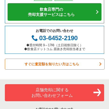
アジア料理の居抜き売却物件の案件一覧
京都府の飲食店の居抜き売却物件の案件一覧
名古屋市千種区の飲食店の居抜き売却物件の案件一覧
愛知県の寿司の居抜き売却物件の案件一覧
名古屋市中区の鉄板焼き・お好み焼の居抜き売却物件の案件一
覧
飲食店専門の
カフェの居抜き売却物件の案件一覧
愛知県の飲食店の居抜き売却物件の案件一覧
名古屋市中区の飲食店の居抜き売却物件の案件一覧
愛知県の焼肉の居抜き売却物件の案件一覧
売却支援サービスはこちら
名古屋市中区のアジア料理の居抜き売却物件の案件一覧
テイクアウトの居抜き売却物件の案件一覧
岐阜県の飲食店の居抜き売却物件の案件一覧
春日井市の飲食店の居抜き売却物件の案件一覧
愛知県の鉄板焼き・お好み焼の居抜き売却物件の案件一覧
名古屋市中区のカフェの居抜き売却物件の案件一覧
お電話でのお問い合わせ
お弁当・惣菜・デリの居抜き売却物件の案件一覧
三重県の飲食店の居抜き売却物件の案件一覧
名古屋市瑞穂区の飲食店の居抜き売却物件の案件一覧
愛知県のアジア料理の居抜き売却物件の案件一覧
03-6452-2190
名古屋市中区のテイクアウトの居抜き売却物件の案件一覧
カラオケ・パブ・スナックの居抜き売却物件の案件一覧
名古屋市北区の飲食店の居抜き売却物件の案件一覧
愛知県のカフェの居抜き売却物件の案件一覧
◆受付時間 9～17時（土日祝祭日除く）
名古屋市中区のお弁当・惣菜・デリの居抜き売却物件の案件一
◆飲食店ドットコム 居抜き売却担当者まで
覧
バーの居抜き売却物件の案件一覧
名古屋市中川区の飲食店の居抜き売却物件の案件一覧
愛知県のテイクアウトの居抜き売却物件の案件一覧
名古屋市中区のカラオケ・パブ・スナックの居抜き売却物件の
すぐに査定額を知りたい方はこちら
居酒屋・ダイニングバーの居抜き売却物件の案件一覧
一宮市の飲食店の居抜き売却物件の案件一覧
愛知県のお弁当・惣菜・デリの居抜き売却物件の案件一覧
案件一覧
専門料理の居抜き売却物件の案件一覧
常滑市の飲食店の居抜き売却物件の案件一覧
愛知県のカラオケ・パブ・スナックの居抜き売却物件の案件一
名古屋市中区のバーの居抜き売却物件の案件一覧
覧
和食の居抜き売却物件の案件一覧
名古屋市昭和区の飲食店の居抜き売却物件の案件一覧
名古屋市中区の居酒屋・ダイニングバーの居抜き売却物件の案
店舗売却に関する
愛知県のバーの居抜き売却物件の案件一覧
件一覧
お問い合わせフォーム
洋食の居抜き売却物件の案件一覧
名古屋市天白区の飲食店の居抜き売却物件の案件一覧
愛知県の居酒屋・ダイニングバーの居抜き売却物件の案件一覧
名古屋市中区の和食の居抜き売却物件の案件一覧
その他の居抜き売却物件の案件一覧
名古屋市南区の飲食店の居抜き売却物件の案件一覧