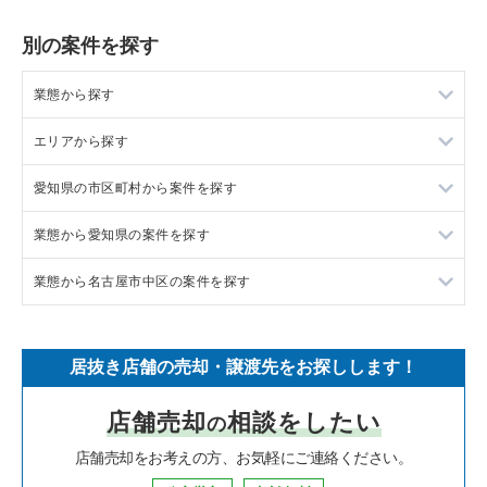
別の案件を探す
業態から探す
エリアから探す
ラーメンの居抜き売却物件の案件一覧
愛知県の市区町村から案件を探す
フランス料理の居抜き売却物件の案件一覧
東京23区の飲食店の居抜き売却物件の案件一覧
業態から愛知県の案件を探す
イタリア料理の居抜き売却物件の案件一覧
東京都下の飲食店の居抜き売却物件の案件一覧
岡崎市の飲食店の居抜き売却物件の案件一覧
業態から名古屋市中区の案件を探す
中華の居抜き売却物件の案件一覧
千葉県の飲食店の居抜き売却物件の案件一覧
半田市の飲食店の居抜き売却物件の案件一覧
愛知県のラーメンの居抜き売却物件の案件一覧
そば・うどんの居抜き売却物件の案件一覧
埼玉県の飲食店の居抜き売却物件の案件一覧
名古屋市中村区の飲食店の居抜き売却物件の案件一覧
愛知県のフランス料理の居抜き売却物件の案件一覧
名古屋市中区のラーメンの居抜き売却物件の案件一覧
居抜き店舗の売却・譲渡先をお探しします！
寿司の居抜き売却物件の案件一覧
神奈川県の飲食店の居抜き売却物件の案件一覧
名古屋市名東区の飲食店の居抜き売却物件の案件一覧
愛知県のイタリア料理の居抜き売却物件の案件一覧
名古屋市中区のイタリア料理の居抜き売却物件の案件一覧
店舗売却
相談をしたい
の
焼肉の居抜き売却物件の案件一覧
大阪府の飲食店の居抜き売却物件の案件一覧
名古屋市東区の飲食店の居抜き売却物件の案件一覧
愛知県の中華の居抜き売却物件の案件一覧
名古屋市中区の寿司の居抜き売却物件の案件一覧
店舗売却をお考えの方、お気軽にご連絡ください。
鉄板焼き・お好み焼の居抜き売却物件の案件一覧
兵庫県の飲食店の居抜き売却物件の案件一覧
名古屋市西区の飲食店の居抜き売却物件の案件一覧
愛知県のそば・うどんの居抜き売却物件の案件一覧
名古屋市中区の焼肉の居抜き売却物件の案件一覧