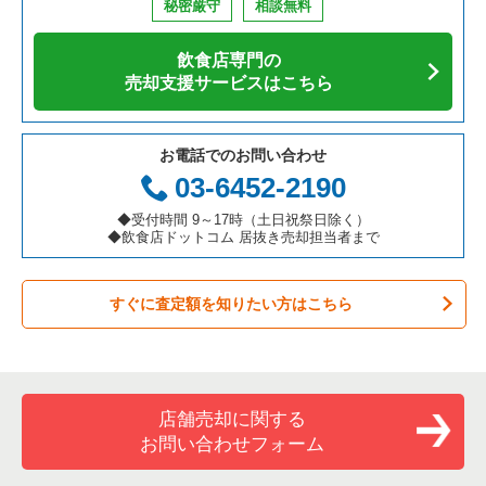
秘密厳守
相談無料
アジア料理の居抜き売却物件の案件一覧
京都府の飲食店の居抜き売却物件の案件一覧
名古屋市千種区の飲食店の居抜き売却物件の案件一覧
愛知県の寿司の居抜き売却物件の案件一覧
名古屋市中区の鉄板焼き・お好み焼の居抜き売却物件の案件一
覧
飲食店専門の
カフェの居抜き売却物件の案件一覧
愛知県の飲食店の居抜き売却物件の案件一覧
名古屋市中区の飲食店の居抜き売却物件の案件一覧
愛知県の焼肉の居抜き売却物件の案件一覧
売却支援サービスはこちら
名古屋市中区のアジア料理の居抜き売却物件の案件一覧
テイクアウトの居抜き売却物件の案件一覧
岐阜県の飲食店の居抜き売却物件の案件一覧
春日井市の飲食店の居抜き売却物件の案件一覧
愛知県の鉄板焼き・お好み焼の居抜き売却物件の案件一覧
名古屋市中区のカフェの居抜き売却物件の案件一覧
お電話でのお問い合わせ
お弁当・惣菜・デリの居抜き売却物件の案件一覧
三重県の飲食店の居抜き売却物件の案件一覧
名古屋市瑞穂区の飲食店の居抜き売却物件の案件一覧
愛知県のアジア料理の居抜き売却物件の案件一覧
03-6452-2190
名古屋市中区のテイクアウトの居抜き売却物件の案件一覧
カラオケ・パブ・スナックの居抜き売却物件の案件一覧
名古屋市北区の飲食店の居抜き売却物件の案件一覧
愛知県のカフェの居抜き売却物件の案件一覧
◆受付時間 9～17時（土日祝祭日除く）
名古屋市中区のお弁当・惣菜・デリの居抜き売却物件の案件一
◆飲食店ドットコム 居抜き売却担当者まで
覧
バーの居抜き売却物件の案件一覧
名古屋市中川区の飲食店の居抜き売却物件の案件一覧
愛知県のテイクアウトの居抜き売却物件の案件一覧
名古屋市中区のカラオケ・パブ・スナックの居抜き売却物件の
すぐに査定額を知りたい方はこちら
居酒屋・ダイニングバーの居抜き売却物件の案件一覧
一宮市の飲食店の居抜き売却物件の案件一覧
愛知県のお弁当・惣菜・デリの居抜き売却物件の案件一覧
案件一覧
専門料理の居抜き売却物件の案件一覧
常滑市の飲食店の居抜き売却物件の案件一覧
愛知県のカラオケ・パブ・スナックの居抜き売却物件の案件一
名古屋市中区のバーの居抜き売却物件の案件一覧
覧
和食の居抜き売却物件の案件一覧
名古屋市昭和区の飲食店の居抜き売却物件の案件一覧
名古屋市中区の居酒屋・ダイニングバーの居抜き売却物件の案
店舗売却に関する
愛知県のバーの居抜き売却物件の案件一覧
件一覧
お問い合わせフォーム
洋食の居抜き売却物件の案件一覧
名古屋市天白区の飲食店の居抜き売却物件の案件一覧
愛知県の居酒屋・ダイニングバーの居抜き売却物件の案件一覧
名古屋市中区の和食の居抜き売却物件の案件一覧