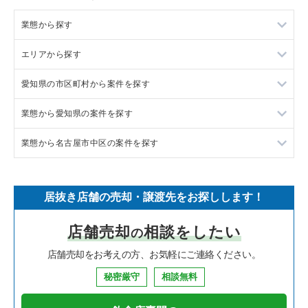
業態から探す
エリアから探す
ラーメンの居抜き売却物件の案件一覧
愛知県の市区町村から案件を探す
フランス料理の居抜き売却物件の案件一覧
東京23区の飲食店の居抜き売却物件の案件一覧
業態から愛知県の案件を探す
イタリア料理の居抜き売却物件の案件一覧
東京都下の飲食店の居抜き売却物件の案件一覧
岡崎市の飲食店の居抜き売却物件の案件一覧
業態から名古屋市中区の案件を探す
中華の居抜き売却物件の案件一覧
千葉県の飲食店の居抜き売却物件の案件一覧
半田市の飲食店の居抜き売却物件の案件一覧
愛知県のラーメンの居抜き売却物件の案件一覧
そば・うどんの居抜き売却物件の案件一覧
埼玉県の飲食店の居抜き売却物件の案件一覧
名古屋市中村区の飲食店の居抜き売却物件の案件一覧
愛知県のフランス料理の居抜き売却物件の案件一覧
名古屋市中区のラーメンの居抜き売却物件の案件一覧
居抜き店舗の売却・譲渡先をお探しします！
寿司の居抜き売却物件の案件一覧
神奈川県の飲食店の居抜き売却物件の案件一覧
名古屋市名東区の飲食店の居抜き売却物件の案件一覧
愛知県のイタリア料理の居抜き売却物件の案件一覧
名古屋市中区のイタリア料理の居抜き売却物件の案件一覧
店舗売却
相談をしたい
の
焼肉の居抜き売却物件の案件一覧
大阪府の飲食店の居抜き売却物件の案件一覧
名古屋市東区の飲食店の居抜き売却物件の案件一覧
愛知県の中華の居抜き売却物件の案件一覧
名古屋市中区の寿司の居抜き売却物件の案件一覧
店舗売却をお考えの方、お気軽にご連絡ください。
鉄板焼き・お好み焼の居抜き売却物件の案件一覧
兵庫県の飲食店の居抜き売却物件の案件一覧
名古屋市西区の飲食店の居抜き売却物件の案件一覧
愛知県のそば・うどんの居抜き売却物件の案件一覧
名古屋市中区の焼肉の居抜き売却物件の案件一覧
秘密厳守
相談無料
アジア料理の居抜き売却物件の案件一覧
京都府の飲食店の居抜き売却物件の案件一覧
名古屋市千種区の飲食店の居抜き売却物件の案件一覧
愛知県の寿司の居抜き売却物件の案件一覧
名古屋市中区の鉄板焼き・お好み焼の居抜き売却物件の案件一
覧