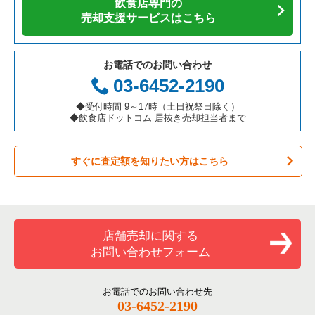
飲食店専門の
カフェの居抜き売却物件の案件一覧
愛知県の飲食店の居抜き売却物件の案件一覧
名古屋市中区の飲食店の居抜き売却物件の案件一覧
愛知県の焼肉の居抜き売却物件の案件一覧
売却支援サービスはこちら
名古屋市中区のアジア料理の居抜き売却物件の案件一覧
テイクアウトの居抜き売却物件の案件一覧
岐阜県の飲食店の居抜き売却物件の案件一覧
春日井市の飲食店の居抜き売却物件の案件一覧
愛知県の鉄板焼き・お好み焼の居抜き売却物件の案件一覧
名古屋市中区のカフェの居抜き売却物件の案件一覧
お電話でのお問い合わせ
お弁当・惣菜・デリの居抜き売却物件の案件一覧
三重県の飲食店の居抜き売却物件の案件一覧
名古屋市瑞穂区の飲食店の居抜き売却物件の案件一覧
愛知県のアジア料理の居抜き売却物件の案件一覧
03-6452-2190
名古屋市中区のテイクアウトの居抜き売却物件の案件一覧
カラオケ・パブ・スナックの居抜き売却物件の案件一覧
名古屋市北区の飲食店の居抜き売却物件の案件一覧
愛知県のカフェの居抜き売却物件の案件一覧
◆受付時間 9～17時（土日祝祭日除く）
名古屋市中区のお弁当・惣菜・デリの居抜き売却物件の案件一
◆飲食店ドットコム 居抜き売却担当者まで
覧
バーの居抜き売却物件の案件一覧
名古屋市中川区の飲食店の居抜き売却物件の案件一覧
愛知県のテイクアウトの居抜き売却物件の案件一覧
名古屋市中区のカラオケ・パブ・スナックの居抜き売却物件の
すぐに査定額を知りたい方はこちら
居酒屋・ダイニングバーの居抜き売却物件の案件一覧
一宮市の飲食店の居抜き売却物件の案件一覧
愛知県のお弁当・惣菜・デリの居抜き売却物件の案件一覧
案件一覧
専門料理の居抜き売却物件の案件一覧
常滑市の飲食店の居抜き売却物件の案件一覧
愛知県のカラオケ・パブ・スナックの居抜き売却物件の案件一
名古屋市中区のバーの居抜き売却物件の案件一覧
覧
和食の居抜き売却物件の案件一覧
名古屋市昭和区の飲食店の居抜き売却物件の案件一覧
名古屋市中区の居酒屋・ダイニングバーの居抜き売却物件の案
店舗売却に関する
愛知県のバーの居抜き売却物件の案件一覧
件一覧
お問い合わせフォーム
洋食の居抜き売却物件の案件一覧
名古屋市天白区の飲食店の居抜き売却物件の案件一覧
愛知県の居酒屋・ダイニングバーの居抜き売却物件の案件一覧
名古屋市中区の和食の居抜き売却物件の案件一覧
その他の居抜き売却物件の案件一覧
名古屋市南区の飲食店の居抜き売却物件の案件一覧
お電話でのお問い合わせ先
愛知県の専門料理の居抜き売却物件の案件一覧
03-6452-2190
名古屋市中区の洋食の居抜き売却物件の案件一覧
刈谷市の飲食店の居抜き売却物件の案件一覧