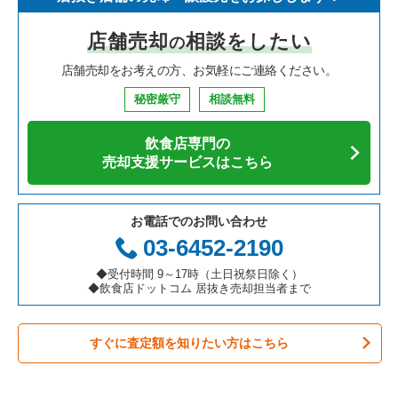
寿司の居抜き売却物件の案件一覧
神奈川県の飲食店の居抜き売却物件の案件一覧
川崎市高津区の飲食店の居抜き売却物件の案件一覧
神奈川県のイタリア料理の居抜き売却物件の案件一覧
金沢文庫駅の寿司の居抜き売却物件の案件一覧
店舗売却
相談をしたい
の
焼肉の居抜き売却物件の案件一覧
大阪府の飲食店の居抜き売却物件の案件一覧
横浜市鶴見区の飲食店の居抜き売却物件の案件一覧
神奈川県の中華の居抜き売却物件の案件一覧
金沢文庫駅のアジア料理の居抜き売却物件の案件一覧
店舗売却をお考えの方、お気軽にご連絡ください。
鉄板焼き・お好み焼の居抜き売却物件の案件一覧
兵庫県の飲食店の居抜き売却物件の案件一覧
川崎市中原区の飲食店の居抜き売却物件の案件一覧
神奈川県のそば・うどんの居抜き売却物件の案件一覧
金沢文庫駅の居酒屋・ダイニングバーの居抜き売却物件の案件
一覧
秘密厳守
相談無料
アジア料理の居抜き売却物件の案件一覧
京都府の飲食店の居抜き売却物件の案件一覧
横浜市中区の飲食店の居抜き売却物件の案件一覧
神奈川県の寿司の居抜き売却物件の案件一覧
飲食店専門の
カフェの居抜き売却物件の案件一覧
愛知県の飲食店の居抜き売却物件の案件一覧
横浜市南区の飲食店の居抜き売却物件の案件一覧
神奈川県の焼肉の居抜き売却物件の案件一覧
売却支援サービスはこちら
テイクアウトの居抜き売却物件の案件一覧
岐阜県の飲食店の居抜き売却物件の案件一覧
横浜市港北区の飲食店の居抜き売却物件の案件一覧
神奈川県の鉄板焼き・お好み焼の居抜き売却物件の案件一覧
お電話でのお問い合わせ
お弁当・惣菜・デリの居抜き売却物件の案件一覧
三重県の飲食店の居抜き売却物件の案件一覧
横浜市神奈川区の飲食店の居抜き売却物件の案件一覧
神奈川県のアジア料理の居抜き売却物件の案件一覧
03-6452-2190
カラオケ・パブ・スナックの居抜き売却物件の案件一覧
横浜市都筑区の飲食店の居抜き売却物件の案件一覧
神奈川県のカフェの居抜き売却物件の案件一覧
◆受付時間 9～17時（土日祝祭日除く）
◆飲食店ドットコム 居抜き売却担当者まで
バーの居抜き売却物件の案件一覧
横浜市西区の飲食店の居抜き売却物件の案件一覧
神奈川県のテイクアウトの居抜き売却物件の案件一覧
すぐに査定額を知りたい方はこちら
居酒屋・ダイニングバーの居抜き売却物件の案件一覧
川崎市宮前区の飲食店の居抜き売却物件の案件一覧
神奈川県のお弁当・惣菜・デリの居抜き売却物件の案件一覧
専門料理の居抜き売却物件の案件一覧
川崎市川崎区の飲食店の居抜き売却物件の案件一覧
神奈川県のカラオケ・パブ・スナックの居抜き売却物件の案件