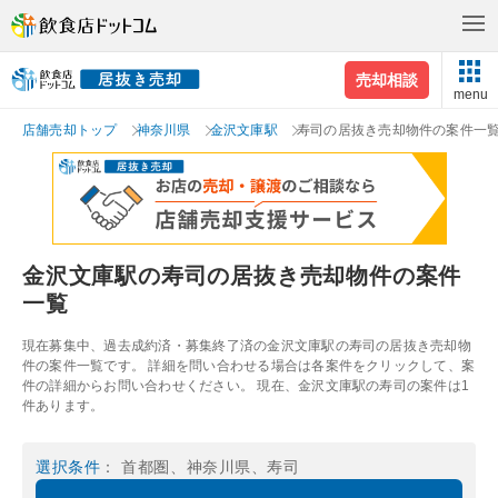
売却相談
menu
店舗売却トップ
神奈川県
金沢文庫駅
寿司の居抜き売却物件の案件一
金沢文庫駅の寿司の居抜き売却物件の案件
一覧
現在募集中、過去成約済・募集終了済の金沢文庫駅の寿司の居抜き売却物
件の案件一覧です。 詳細を問い合わせる場合は各案件をクリックして、案
件の詳細からお問い合わせください。 現在、金沢文庫駅の寿司の案件は1
件あります。
選択条件
： 首都圏、神奈川県、寿司