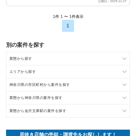
公開日：2025-11-27
1
1
1
件
〜
件表示
1
別の案件を探す
業態から探す
エリアから探す
ラーメンの居抜き売却物件の案件一覧
神奈川県の市区町村から案件を探す
フランス料理の居抜き売却物件の案件一覧
東京23区の飲食店の居抜き売却物件の案件一覧
業態から神奈川県の案件を探す
イタリア料理の居抜き売却物件の案件一覧
東京都下の飲食店の居抜き売却物件の案件一覧
大和市の飲食店の居抜き売却物件の案件一覧
業態から金沢文庫駅の案件を探す
中華の居抜き売却物件の案件一覧
千葉県の飲食店の居抜き売却物件の案件一覧
鎌倉市の飲食店の居抜き売却物件の案件一覧
神奈川県のラーメンの居抜き売却物件の案件一覧
そば・うどんの居抜き売却物件の案件一覧
埼玉県の飲食店の居抜き売却物件の案件一覧
横浜市青葉区の飲食店の居抜き売却物件の案件一覧
神奈川県のフランス料理の居抜き売却物件の案件一覧
金沢文庫駅のイタリア料理の居抜き売却物件の案件一覧
居抜き店舗の売却・譲渡先をお探しします！