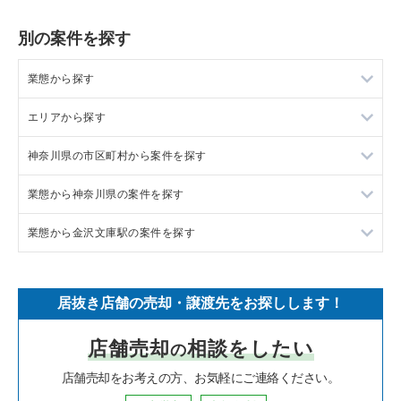
別の案件を探す
業態から探す
エリアから探す
ラーメンの居抜き売却物件の案件一覧
神奈川県の市区町村から案件を探す
フランス料理の居抜き売却物件の案件一覧
東京23区の飲食店の居抜き売却物件の案件一覧
業態から神奈川県の案件を探す
イタリア料理の居抜き売却物件の案件一覧
東京都下の飲食店の居抜き売却物件の案件一覧
大和市の飲食店の居抜き売却物件の案件一覧
業態から金沢文庫駅の案件を探す
中華の居抜き売却物件の案件一覧
千葉県の飲食店の居抜き売却物件の案件一覧
鎌倉市の飲食店の居抜き売却物件の案件一覧
神奈川県のラーメンの居抜き売却物件の案件一覧
そば・うどんの居抜き売却物件の案件一覧
埼玉県の飲食店の居抜き売却物件の案件一覧
横浜市青葉区の飲食店の居抜き売却物件の案件一覧
神奈川県のフランス料理の居抜き売却物件の案件一覧
金沢文庫駅のイタリア料理の居抜き売却物件の案件一覧
居抜き店舗の売却・譲渡先をお探しします！
寿司の居抜き売却物件の案件一覧
神奈川県の飲食店の居抜き売却物件の案件一覧
川崎市高津区の飲食店の居抜き売却物件の案件一覧
神奈川県のイタリア料理の居抜き売却物件の案件一覧
金沢文庫駅の寿司の居抜き売却物件の案件一覧
店舗売却
相談をしたい
の
焼肉の居抜き売却物件の案件一覧
大阪府の飲食店の居抜き売却物件の案件一覧
横浜市鶴見区の飲食店の居抜き売却物件の案件一覧
神奈川県の中華の居抜き売却物件の案件一覧
金沢文庫駅のアジア料理の居抜き売却物件の案件一覧
店舗売却をお考えの方、お気軽にご連絡ください。
鉄板焼き・お好み焼の居抜き売却物件の案件一覧
兵庫県の飲食店の居抜き売却物件の案件一覧
川崎市中原区の飲食店の居抜き売却物件の案件一覧
神奈川県のそば・うどんの居抜き売却物件の案件一覧
金沢文庫駅の居酒屋・ダイニングバーの居抜き売却物件の案件