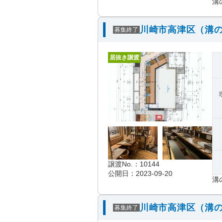
溝
川崎市高津区（溝の
募集終了
居抜き譲渡
譲渡No.：10144
公開日：2023-09-20
溝
川崎市高津区（溝の
募集終了