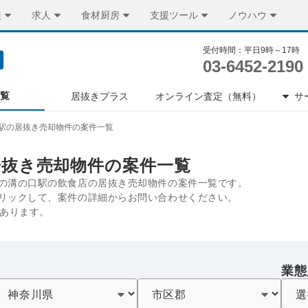
装
求人
食材厨房
支援ツール
ノウハウ
受付時間：平日9時～17時
03-6452-2190
一覧
居抜きプラス
オンライン査定（無料）
サ
駅の居抜き売却物件の案件一覧
居抜き売却物件の案件一覧
の溝の口駅の飲食店の居抜き売却物件の案件一覧です。
リックして、案件の詳細からお問い合わせください。
件あります。
業態