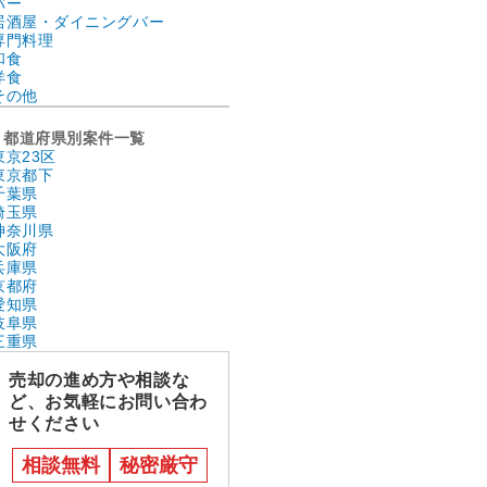
バー
居酒屋・ダイニングバー
専門料理
和食
洋食
その他
都道府県別案件一覧
東京23区
東京都下
千葉県
埼玉県
神奈川県
大阪府
兵庫県
京都府
愛知県
岐阜県
三重県
売却の進め方や相談な
ど、お気軽にお問い合わ
せください
相談無料
秘密厳守