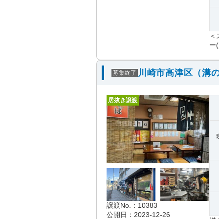
＜
ー(
川崎市高津区（溝の
募集終了
居抜き譲渡
譲渡No.：10383
公開日：2023-12-26