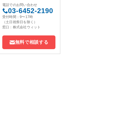
電話でのお問い合わせ
03-6452-2190
受付時間：9〜17時
（土日祝祭日を除く）
窓口：株式会社ウィット
無料で相談する