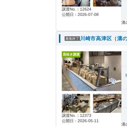
譲渡No.：12624
公開日：2026-07-08
溝
川崎市高津区（溝の
募集終了
居抜き譲渡
譲渡No.：12373
公開日：2026-05-11
溝