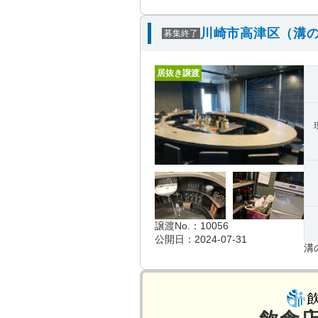
川崎市高津区（溝の
募集終了
居抜き譲渡
譲渡No.：10056
公開日：2024-07-31
溝