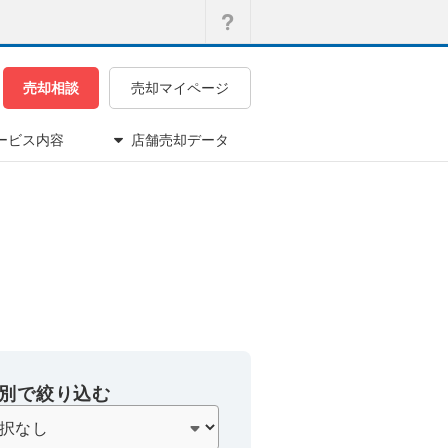
売却相談
売却マイページ
ービス内容
店舗売却データ
別で絞り込む