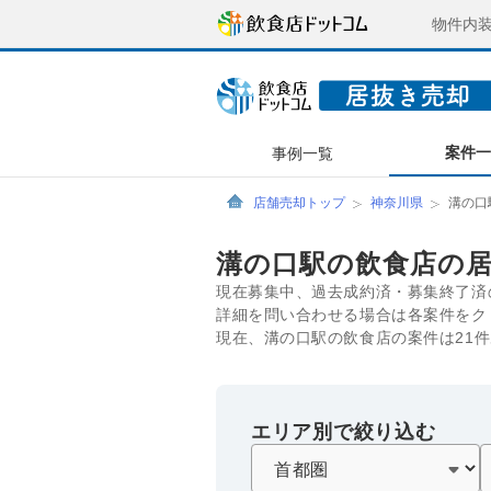
物件内
案件
事例一覧
店舗売却トップ
神奈川県
溝の口
溝の口駅の飲食店の
現在募集中、過去成約済・募集終了済
詳細を問い合わせる場合は各案件をク
現在、溝の口駅の飲食店の案件は21
エリア別で絞り込む