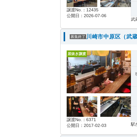
譲渡No.：12435
公開日：2026-07-06
武
川崎市中原区（武蔵
募集終了
居抜き譲渡
譲渡No.：6371
駅
公開日：2017-02-03