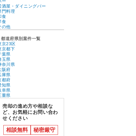
バー
居酒屋・ダイニングバー
専門料理
和食
洋食
その他
都道府県別案件一覧
東京23区
東京都下
千葉県
埼玉県
神奈川県
大阪府
兵庫県
京都府
愛知県
岐阜県
三重県
売却の進め方や相談な
ど、お気軽にお問い合わ
せください
相談無料
秘密厳守