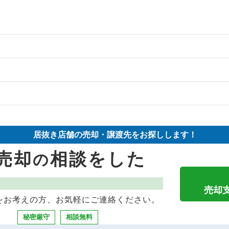
の案件一覧
の案件一覧
物件の案件一覧
却物件の案件一覧
売却物件の案件一覧
却物件の案件一覧
居抜き店舗の売却・譲渡先をお探しします！
却物件の案件一覧
売却物件の案件一覧
き売却物件の案件一覧
売却
相談をした
の
却物件の案件一覧
の案件一覧
ナックの居抜き売却物件の案件一覧
却物件の案件一覧
売却物件の案件一覧
件の案件一覧
売却
をお考えの方、お気軽にご連絡ください。
物件の案件一覧
の案件一覧
バーの居抜き売却物件の案件一覧
秘密厳守
相談無料