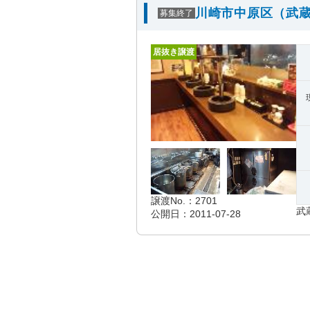
川崎市中原区（武蔵
募集終了
居抜き譲渡
譲渡No.：2701
武
公開日：2011-07-28