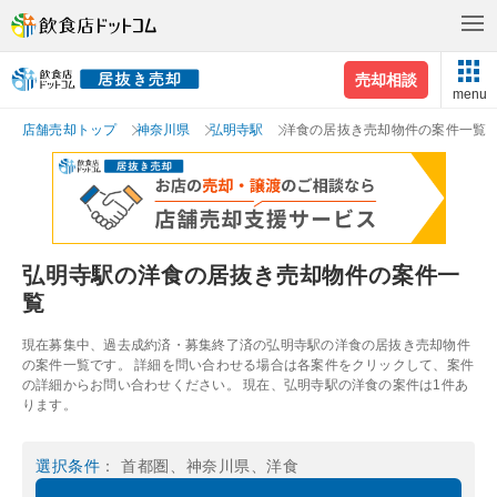
売却相談
menu
店舗売却トップ
神奈川県
弘明寺駅
洋食の居抜き売却物件の案件一覧
弘明寺駅の洋食の居抜き売却物件の案件一
覧
現在募集中、過去成約済・募集終了済の弘明寺駅の洋食の居抜き売却物件
の案件一覧です。 詳細を問い合わせる場合は各案件をクリックして、案件
の詳細からお問い合わせください。 現在、弘明寺駅の洋食の案件は1件あ
ります。
選択条件
： 首都圏、神奈川県、洋食