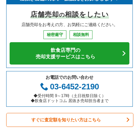
寿司の居抜き売却物件の案件一覧
神奈川県の飲食店の居抜き売却物件の案件一覧
川崎市高津区の飲食店の居抜き売却物件の案件一覧
神奈川県のイタリア料理の居抜き売却物件の案件一覧
弘明寺駅のアジア料理の居抜き売却物件の案件一覧
店舗売却
相談をしたい
の
焼肉の居抜き売却物件の案件一覧
大阪府の飲食店の居抜き売却物件の案件一覧
横浜市鶴見区の飲食店の居抜き売却物件の案件一覧
神奈川県の中華の居抜き売却物件の案件一覧
弘明寺駅の居酒屋・ダイニングバーの居抜き売却物件の案件一
覧
店舗売却をお考えの方、お気軽にご連絡ください。
鉄板焼き・お好み焼の居抜き売却物件の案件一覧
兵庫県の飲食店の居抜き売却物件の案件一覧
川崎市中原区の飲食店の居抜き売却物件の案件一覧
神奈川県のそば・うどんの居抜き売却物件の案件一覧
弘明寺駅の和食の居抜き売却物件の案件一覧
秘密厳守
相談無料
アジア料理の居抜き売却物件の案件一覧
京都府の飲食店の居抜き売却物件の案件一覧
横浜市中区の飲食店の居抜き売却物件の案件一覧
神奈川県の寿司の居抜き売却物件の案件一覧
弘明寺駅の洋食の居抜き売却物件の案件一覧
飲食店専門の
カフェの居抜き売却物件の案件一覧
愛知県の飲食店の居抜き売却物件の案件一覧
横浜市南区の飲食店の居抜き売却物件の案件一覧
神奈川県の焼肉の居抜き売却物件の案件一覧
売却支援サービスはこちら
テイクアウトの居抜き売却物件の案件一覧
岐阜県の飲食店の居抜き売却物件の案件一覧
横浜市港北区の飲食店の居抜き売却物件の案件一覧
神奈川県の鉄板焼き・お好み焼の居抜き売却物件の案件一覧
お電話でのお問い合わせ
お弁当・惣菜・デリの居抜き売却物件の案件一覧
三重県の飲食店の居抜き売却物件の案件一覧
横浜市神奈川区の飲食店の居抜き売却物件の案件一覧
神奈川県のアジア料理の居抜き売却物件の案件一覧
03-6452-2190
カラオケ・パブ・スナックの居抜き売却物件の案件一覧
横浜市都筑区の飲食店の居抜き売却物件の案件一覧
神奈川県のカフェの居抜き売却物件の案件一覧
◆受付時間 9～17時（土日祝祭日除く）
◆飲食店ドットコム 居抜き売却担当者まで
バーの居抜き売却物件の案件一覧
横浜市西区の飲食店の居抜き売却物件の案件一覧
神奈川県のテイクアウトの居抜き売却物件の案件一覧
すぐに査定額を知りたい方はこちら
居酒屋・ダイニングバーの居抜き売却物件の案件一覧
川崎市宮前区の飲食店の居抜き売却物件の案件一覧
神奈川県のお弁当・惣菜・デリの居抜き売却物件の案件一覧
専門料理の居抜き売却物件の案件一覧
川崎市川崎区の飲食店の居抜き売却物件の案件一覧
神奈川県のカラオケ・パブ・スナックの居抜き売却物件の案件