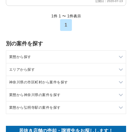
公開日：2020-07-13
1
1
1
件
〜
件表示
1
別の案件を探す
業態から探す
エリアから探す
ラーメンの居抜き売却物件の案件一覧
神奈川県の市区町村から案件を探す
フランス料理の居抜き売却物件の案件一覧
東京23区の飲食店の居抜き売却物件の案件一覧
業態から神奈川県の案件を探す
イタリア料理の居抜き売却物件の案件一覧
東京都下の飲食店の居抜き売却物件の案件一覧
大和市の飲食店の居抜き売却物件の案件一覧
業態から弘明寺駅の案件を探す
中華の居抜き売却物件の案件一覧
千葉県の飲食店の居抜き売却物件の案件一覧
鎌倉市の飲食店の居抜き売却物件の案件一覧
神奈川県のラーメンの居抜き売却物件の案件一覧
そば・うどんの居抜き売却物件の案件一覧
埼玉県の飲食店の居抜き売却物件の案件一覧
横浜市青葉区の飲食店の居抜き売却物件の案件一覧
神奈川県のフランス料理の居抜き売却物件の案件一覧
弘明寺駅の焼肉の居抜き売却物件の案件一覧
居抜き店舗の売却・譲渡先をお探しします！