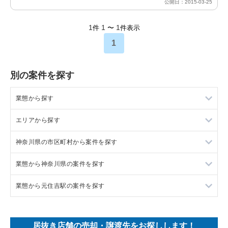
公開日：2015-03-25
1
1
1
件
〜
件表示
1
別の案件を探す
業態から探す
エリアから探す
ラーメンの居抜き売却物件の案件一覧
神奈川県の市区町村から案件を探す
フランス料理の居抜き売却物件の案件一覧
東京23区の飲食店の居抜き売却物件の案件一覧
業態から神奈川県の案件を探す
イタリア料理の居抜き売却物件の案件一覧
東京都下の飲食店の居抜き売却物件の案件一覧
大和市の飲食店の居抜き売却物件の案件一覧
業態から元住吉駅の案件を探す
中華の居抜き売却物件の案件一覧
千葉県の飲食店の居抜き売却物件の案件一覧
鎌倉市の飲食店の居抜き売却物件の案件一覧
神奈川県のラーメンの居抜き売却物件の案件一覧
そば・うどんの居抜き売却物件の案件一覧
埼玉県の飲食店の居抜き売却物件の案件一覧
横浜市青葉区の飲食店の居抜き売却物件の案件一覧
神奈川県のフランス料理の居抜き売却物件の案件一覧
元住吉駅のラーメンの居抜き売却物件の案件一覧
居抜き店舗の売却・譲渡先をお探しします！