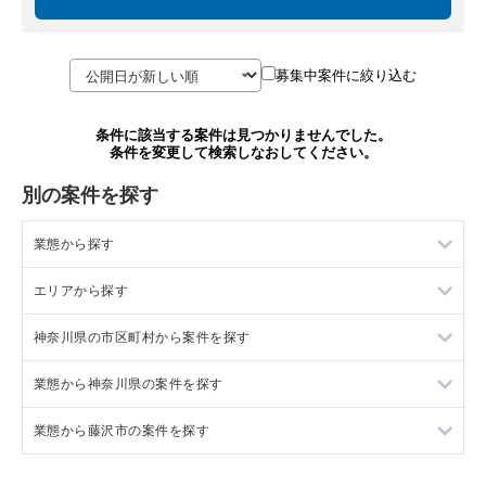
募集中案件に絞り込む
条件に該当する案件は見つかりませんでした。
条件を変更して検索しなおしてください。
別の案件を探す
業態から探す
エリアから探す
ラーメンの居抜き売却物件の案件一覧
神奈川県の市区町村から案件を探す
フランス料理の居抜き売却物件の案件一覧
東京23区の飲食店の居抜き売却物件の案件一覧
業態から神奈川県の案件を探す
イタリア料理の居抜き売却物件の案件一覧
東京都下の飲食店の居抜き売却物件の案件一覧
大和市の飲食店の居抜き売却物件の案件一覧
業態から藤沢市の案件を探す
中華の居抜き売却物件の案件一覧
千葉県の飲食店の居抜き売却物件の案件一覧
鎌倉市の飲食店の居抜き売却物件の案件一覧
神奈川県のラーメンの居抜き売却物件の案件一覧
そば・うどんの居抜き売却物件の案件一覧
埼玉県の飲食店の居抜き売却物件の案件一覧
横浜市青葉区の飲食店の居抜き売却物件の案件一覧
神奈川県のフランス料理の居抜き売却物件の案件一覧
藤沢市のラーメンの居抜き売却物件の案件一覧