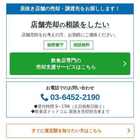
居抜き店舗の売却・譲渡先をお探しします！
寿司の居抜き売却物件の案件一覧
神奈川県の飲食店の居抜き売却物件の案件一覧
川崎市高津区の飲食店の居抜き売却物件の案件一覧
神奈川県のイタリア料理の居抜き売却物件の案件一覧
藤沢市のフランス料理の居抜き売却物件の案件一覧
店舗売却
相談をしたい
の
焼肉の居抜き売却物件の案件一覧
大阪府の飲食店の居抜き売却物件の案件一覧
横浜市鶴見区の飲食店の居抜き売却物件の案件一覧
神奈川県の中華の居抜き売却物件の案件一覧
藤沢市のイタリア料理の居抜き売却物件の案件一覧
店舗売却をお考えの方、お気軽にご連絡ください。
鉄板焼き・お好み焼の居抜き売却物件の案件一覧
兵庫県の飲食店の居抜き売却物件の案件一覧
川崎市中原区の飲食店の居抜き売却物件の案件一覧
神奈川県のそば・うどんの居抜き売却物件の案件一覧
藤沢市の焼肉の居抜き売却物件の案件一覧
秘密厳守
相談無料
アジア料理の居抜き売却物件の案件一覧
京都府の飲食店の居抜き売却物件の案件一覧
横浜市中区の飲食店の居抜き売却物件の案件一覧
神奈川県の寿司の居抜き売却物件の案件一覧
藤沢市の鉄板焼き・お好み焼の居抜き売却物件の案件一覧
飲食店専門の
カフェの居抜き売却物件の案件一覧
愛知県の飲食店の居抜き売却物件の案件一覧
横浜市南区の飲食店の居抜き売却物件の案件一覧
神奈川県の焼肉の居抜き売却物件の案件一覧
藤沢市のアジア料理の居抜き売却物件の案件一覧
売却支援サービスはこちら
テイクアウトの居抜き売却物件の案件一覧
岐阜県の飲食店の居抜き売却物件の案件一覧
横浜市港北区の飲食店の居抜き売却物件の案件一覧
神奈川県の鉄板焼き・お好み焼の居抜き売却物件の案件一覧
藤沢市のカフェの居抜き売却物件の案件一覧
お電話でのお問い合わせ
お弁当・惣菜・デリの居抜き売却物件の案件一覧
三重県の飲食店の居抜き売却物件の案件一覧
横浜市神奈川区の飲食店の居抜き売却物件の案件一覧
神奈川県のアジア料理の居抜き売却物件の案件一覧
藤沢市のテイクアウトの居抜き売却物件の案件一覧
03-6452-2190
カラオケ・パブ・スナックの居抜き売却物件の案件一覧
横浜市都筑区の飲食店の居抜き売却物件の案件一覧
神奈川県のカフェの居抜き売却物件の案件一覧
藤沢市のカラオケ・パブ・スナックの居抜き売却物件の案件一
◆受付時間 9～17時（土日祝祭日除く）
覧
◆飲食店ドットコム 居抜き売却担当者まで
バーの居抜き売却物件の案件一覧
横浜市西区の飲食店の居抜き売却物件の案件一覧
神奈川県のテイクアウトの居抜き売却物件の案件一覧
藤沢市のバーの居抜き売却物件の案件一覧
すぐに査定額を知りたい方はこちら
居酒屋・ダイニングバーの居抜き売却物件の案件一覧
川崎市宮前区の飲食店の居抜き売却物件の案件一覧
神奈川県のお弁当・惣菜・デリの居抜き売却物件の案件一覧
藤沢市の居酒屋・ダイニングバーの居抜き売却物件の案件一覧