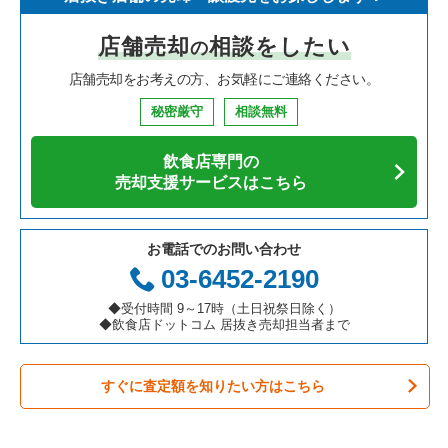
寿司の居抜き売却物件の案件一覧
神奈川県の飲食店の居抜き売却物件の案件一覧
川崎市高津区の飲食店の居抜き売却物件の案件一覧
神奈川県のイタリア料理の居抜き売却物件の案件一覧
横浜市金沢区のイタリア料理の居抜き売却物件の案件一覧
店舗売却
相談をしたい
の
焼肉の居抜き売却物件の案件一覧
大阪府の飲食店の居抜き売却物件の案件一覧
横浜市鶴見区の飲食店の居抜き売却物件の案件一覧
神奈川県の中華の居抜き売却物件の案件一覧
横浜市金沢区の中華の居抜き売却物件の案件一覧
店舗売却をお考えの方、お気軽にご連絡ください。
鉄板焼き・お好み焼の居抜き売却物件の案件一覧
兵庫県の飲食店の居抜き売却物件の案件一覧
川崎市中原区の飲食店の居抜き売却物件の案件一覧
神奈川県のそば・うどんの居抜き売却物件の案件一覧
横浜市金沢区の寿司の居抜き売却物件の案件一覧
秘密厳守
相談無料
アジア料理の居抜き売却物件の案件一覧
京都府の飲食店の居抜き売却物件の案件一覧
横浜市中区の飲食店の居抜き売却物件の案件一覧
神奈川県の寿司の居抜き売却物件の案件一覧
横浜市金沢区のアジア料理の居抜き売却物件の案件一覧
飲食店専門の
カフェの居抜き売却物件の案件一覧
愛知県の飲食店の居抜き売却物件の案件一覧
横浜市南区の飲食店の居抜き売却物件の案件一覧
神奈川県の焼肉の居抜き売却物件の案件一覧
横浜市金沢区のテイクアウトの居抜き売却物件の案件一覧
売却支援サービスはこちら
テイクアウトの居抜き売却物件の案件一覧
岐阜県の飲食店の居抜き売却物件の案件一覧
横浜市港北区の飲食店の居抜き売却物件の案件一覧
神奈川県の鉄板焼き・お好み焼の居抜き売却物件の案件一覧
横浜市金沢区のお弁当・惣菜・デリの居抜き売却物件の案件一
覧
お電話でのお問い合わせ
お弁当・惣菜・デリの居抜き売却物件の案件一覧
三重県の飲食店の居抜き売却物件の案件一覧
横浜市神奈川区の飲食店の居抜き売却物件の案件一覧
神奈川県のアジア料理の居抜き売却物件の案件一覧
03-6452-2190
横浜市金沢区のカラオケ・パブ・スナックの居抜き売却物件の
案件一覧
カラオケ・パブ・スナックの居抜き売却物件の案件一覧
横浜市都筑区の飲食店の居抜き売却物件の案件一覧
神奈川県のカフェの居抜き売却物件の案件一覧
◆受付時間 9～17時（土日祝祭日除く）
◆飲食店ドットコム 居抜き売却担当者まで
横浜市金沢区の居酒屋・ダイニングバーの居抜き売却物件の案
バーの居抜き売却物件の案件一覧
横浜市西区の飲食店の居抜き売却物件の案件一覧
神奈川県のテイクアウトの居抜き売却物件の案件一覧
件一覧
すぐに査定額を知りたい方はこちら
居酒屋・ダイニングバーの居抜き売却物件の案件一覧
川崎市宮前区の飲食店の居抜き売却物件の案件一覧
神奈川県のお弁当・惣菜・デリの居抜き売却物件の案件一覧
横浜市金沢区の洋食の居抜き売却物件の案件一覧
専門料理の居抜き売却物件の案件一覧
川崎市川崎区の飲食店の居抜き売却物件の案件一覧
神奈川県のカラオケ・パブ・スナックの居抜き売却物件の案件
横浜市金沢区のその他の居抜き売却物件の案件一覧