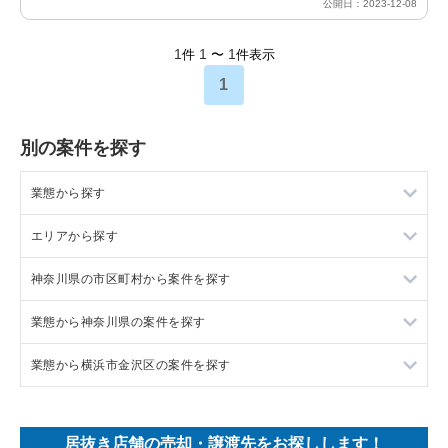
公開日：2023-12-08
1
1
1
件
〜
件表示
1
別の案件を探す
業態から探す
エリアから探す
ラーメンの居抜き売却物件の案件一覧
神奈川県の市区町村から案件を探す
フランス料理の居抜き売却物件の案件一覧
東京23区の飲食店の居抜き売却物件の案件一覧
業態から神奈川県の案件を探す
イタリア料理の居抜き売却物件の案件一覧
東京都下の飲食店の居抜き売却物件の案件一覧
大和市の飲食店の居抜き売却物件の案件一覧
業態から横浜市金沢区の案件を探す
中華の居抜き売却物件の案件一覧
千葉県の飲食店の居抜き売却物件の案件一覧
鎌倉市の飲食店の居抜き売却物件の案件一覧
神奈川県のラーメンの居抜き売却物件の案件一覧
そば・うどんの居抜き売却物件の案件一覧
埼玉県の飲食店の居抜き売却物件の案件一覧
横浜市青葉区の飲食店の居抜き売却物件の案件一覧
神奈川県のフランス料理の居抜き売却物件の案件一覧
横浜市金沢区のラーメンの居抜き売却物件の案件一覧
居抜き店舗の売却・譲渡先をお探しします！