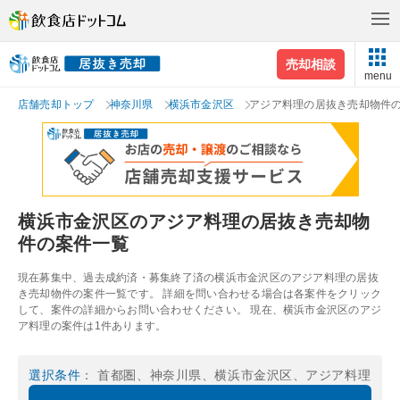
売却相談
menu
店舗売却トップ
神奈川県
横浜市金沢区
アジア料理の居抜き売却物件
横浜市金沢区のアジア料理の居抜き売却物
件の案件一覧
現在募集中、過去成約済・募集終了済の横浜市金沢区のアジア料理の居抜
き売却物件の案件一覧です。 詳細を問い合わせる場合は各案件をクリック
して、案件の詳細からお問い合わせください。 現在、横浜市金沢区のアジ
ア料理の案件は1件あります。
選択条件
： 首都圏、神奈川県、横浜市金沢区、アジア料理