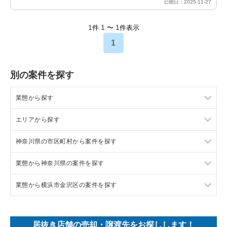
公開日：2025-11-27
1
1
1
件
〜
件表示
1
別の案件を探す
業態から探す
エリアから探す
ラーメンの居抜き売却物件の案件一覧
神奈川県の市区町村から案件を探す
フランス料理の居抜き売却物件の案件一覧
東京23区の飲食店の居抜き売却物件の案件一覧
業態から神奈川県の案件を探す
イタリア料理の居抜き売却物件の案件一覧
東京都下の飲食店の居抜き売却物件の案件一覧
大和市の飲食店の居抜き売却物件の案件一覧
業態から横浜市金沢区の案件を探す
中華の居抜き売却物件の案件一覧
千葉県の飲食店の居抜き売却物件の案件一覧
鎌倉市の飲食店の居抜き売却物件の案件一覧
神奈川県のラーメンの居抜き売却物件の案件一覧
そば・うどんの居抜き売却物件の案件一覧
埼玉県の飲食店の居抜き売却物件の案件一覧
横浜市青葉区の飲食店の居抜き売却物件の案件一覧
神奈川県のフランス料理の居抜き売却物件の案件一覧
横浜市金沢区のラーメンの居抜き売却物件の案件一覧
居抜き店舗の売却・譲渡先をお探しします！