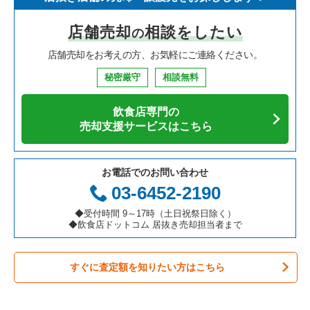
寿司の居抜き売却物件の案件一覧
神奈川県の飲食店の居抜き売却物件の案件一覧
川崎市高津区の飲食店の居抜き売却物件の案件一覧
神奈川県のイタリア料理の居抜き売却物件の案件一覧
横浜市金沢区のイタリア料理の居抜き売却物件の案件一覧
店舗売却
相談をしたい
の
焼肉の居抜き売却物件の案件一覧
大阪府の飲食店の居抜き売却物件の案件一覧
横浜市鶴見区の飲食店の居抜き売却物件の案件一覧
神奈川県の中華の居抜き売却物件の案件一覧
横浜市金沢区の中華の居抜き売却物件の案件一覧
店舗売却をお考えの方、お気軽にご連絡ください。
鉄板焼き・お好み焼の居抜き売却物件の案件一覧
兵庫県の飲食店の居抜き売却物件の案件一覧
川崎市中原区の飲食店の居抜き売却物件の案件一覧
神奈川県のそば・うどんの居抜き売却物件の案件一覧
横浜市金沢区の寿司の居抜き売却物件の案件一覧
秘密厳守
相談無料
アジア料理の居抜き売却物件の案件一覧
京都府の飲食店の居抜き売却物件の案件一覧
横浜市中区の飲食店の居抜き売却物件の案件一覧
神奈川県の寿司の居抜き売却物件の案件一覧
横浜市金沢区のアジア料理の居抜き売却物件の案件一覧
飲食店専門の
カフェの居抜き売却物件の案件一覧
愛知県の飲食店の居抜き売却物件の案件一覧
横浜市南区の飲食店の居抜き売却物件の案件一覧
神奈川県の焼肉の居抜き売却物件の案件一覧
横浜市金沢区のテイクアウトの居抜き売却物件の案件一覧
売却支援サービスはこちら
テイクアウトの居抜き売却物件の案件一覧
岐阜県の飲食店の居抜き売却物件の案件一覧
横浜市港北区の飲食店の居抜き売却物件の案件一覧
神奈川県の鉄板焼き・お好み焼の居抜き売却物件の案件一覧
横浜市金沢区のお弁当・惣菜・デリの居抜き売却物件の案件一
覧
お電話でのお問い合わせ
お弁当・惣菜・デリの居抜き売却物件の案件一覧
三重県の飲食店の居抜き売却物件の案件一覧
横浜市神奈川区の飲食店の居抜き売却物件の案件一覧
神奈川県のアジア料理の居抜き売却物件の案件一覧
03-6452-2190
横浜市金沢区のカラオケ・パブ・スナックの居抜き売却物件の
案件一覧
カラオケ・パブ・スナックの居抜き売却物件の案件一覧
横浜市都筑区の飲食店の居抜き売却物件の案件一覧
神奈川県のカフェの居抜き売却物件の案件一覧
◆受付時間 9～17時（土日祝祭日除く）
◆飲食店ドットコム 居抜き売却担当者まで
横浜市金沢区の居酒屋・ダイニングバーの居抜き売却物件の案
バーの居抜き売却物件の案件一覧
横浜市西区の飲食店の居抜き売却物件の案件一覧
神奈川県のテイクアウトの居抜き売却物件の案件一覧
件一覧
すぐに査定額を知りたい方はこちら
居酒屋・ダイニングバーの居抜き売却物件の案件一覧
川崎市宮前区の飲食店の居抜き売却物件の案件一覧
神奈川県のお弁当・惣菜・デリの居抜き売却物件の案件一覧
横浜市金沢区の洋食の居抜き売却物件の案件一覧
専門料理の居抜き売却物件の案件一覧
川崎市川崎区の飲食店の居抜き売却物件の案件一覧
神奈川県のカラオケ・パブ・スナックの居抜き売却物件の案件
横浜市金沢区のその他の居抜き売却物件の案件一覧