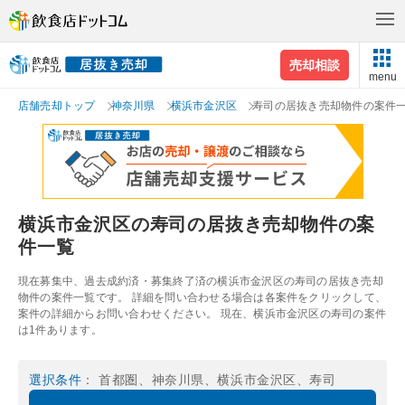
売却相談
menu
店舗売却トップ
神奈川県
横浜市金沢区
寿司の居抜き売却物件の案件
横浜市金沢区の寿司の居抜き売却物件の案
件一覧
現在募集中、過去成約済・募集終了済の横浜市金沢区の寿司の居抜き売却
物件の案件一覧です。 詳細を問い合わせる場合は各案件をクリックして、
案件の詳細からお問い合わせください。 現在、横浜市金沢区の寿司の案件
は1件あります。
選択条件
： 首都圏、神奈川県、横浜市金沢区、寿司