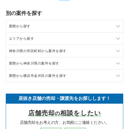
別の案件を探す
業態から探す
エリアから探す
ラーメンの居抜き売却物件の案件一覧
神奈川県の市区町村から案件を探す
フランス料理の居抜き売却物件の案件一覧
東京23区の飲食店の居抜き売却物件の案件一覧
業態から神奈川県の案件を探す
イタリア料理の居抜き売却物件の案件一覧
東京都下の飲食店の居抜き売却物件の案件一覧
大和市の飲食店の居抜き売却物件の案件一覧
業態から横浜市金沢区の案件を探す
中華の居抜き売却物件の案件一覧
千葉県の飲食店の居抜き売却物件の案件一覧
鎌倉市の飲食店の居抜き売却物件の案件一覧
神奈川県のラーメンの居抜き売却物件の案件一覧
そば・うどんの居抜き売却物件の案件一覧
埼玉県の飲食店の居抜き売却物件の案件一覧
横浜市青葉区の飲食店の居抜き売却物件の案件一覧
神奈川県のフランス料理の居抜き売却物件の案件一覧
横浜市金沢区のラーメンの居抜き売却物件の案件一覧
居抜き店舗の売却・譲渡先をお探しします！
寿司の居抜き売却物件の案件一覧
神奈川県の飲食店の居抜き売却物件の案件一覧
川崎市高津区の飲食店の居抜き売却物件の案件一覧
神奈川県のイタリア料理の居抜き売却物件の案件一覧
横浜市金沢区のイタリア料理の居抜き売却物件の案件一覧
店舗売却
相談をしたい
の
焼肉の居抜き売却物件の案件一覧
大阪府の飲食店の居抜き売却物件の案件一覧
横浜市鶴見区の飲食店の居抜き売却物件の案件一覧
神奈川県の中華の居抜き売却物件の案件一覧
横浜市金沢区の中華の居抜き売却物件の案件一覧
店舗売却をお考えの方、お気軽にご連絡ください。
鉄板焼き・お好み焼の居抜き売却物件の案件一覧
兵庫県の飲食店の居抜き売却物件の案件一覧
川崎市中原区の飲食店の居抜き売却物件の案件一覧
神奈川県のそば・うどんの居抜き売却物件の案件一覧
横浜市金沢区の寿司の居抜き売却物件の案件一覧