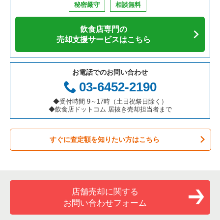
秘密厳守
相談無料
アジア料理の居抜き売却物件の案件一覧
京都府の飲食店の居抜き売却物件の案件一覧
横浜市中区の飲食店の居抜き売却物件の案件一覧
神奈川県の寿司の居抜き売却物件の案件一覧
横浜市金沢区のアジア料理の居抜き売却物件の案件一覧
飲食店専門の
カフェの居抜き売却物件の案件一覧
愛知県の飲食店の居抜き売却物件の案件一覧
横浜市南区の飲食店の居抜き売却物件の案件一覧
神奈川県の焼肉の居抜き売却物件の案件一覧
横浜市金沢区のテイクアウトの居抜き売却物件の案件一覧
売却支援サービスはこちら
テイクアウトの居抜き売却物件の案件一覧
岐阜県の飲食店の居抜き売却物件の案件一覧
横浜市港北区の飲食店の居抜き売却物件の案件一覧
神奈川県の鉄板焼き・お好み焼の居抜き売却物件の案件一覧
横浜市金沢区のお弁当・惣菜・デリの居抜き売却物件の案件一
覧
お電話でのお問い合わせ
お弁当・惣菜・デリの居抜き売却物件の案件一覧
三重県の飲食店の居抜き売却物件の案件一覧
横浜市神奈川区の飲食店の居抜き売却物件の案件一覧
神奈川県のアジア料理の居抜き売却物件の案件一覧
03-6452-2190
横浜市金沢区のカラオケ・パブ・スナックの居抜き売却物件の
案件一覧
カラオケ・パブ・スナックの居抜き売却物件の案件一覧
横浜市都筑区の飲食店の居抜き売却物件の案件一覧
神奈川県のカフェの居抜き売却物件の案件一覧
◆受付時間 9～17時（土日祝祭日除く）
◆飲食店ドットコム 居抜き売却担当者まで
横浜市金沢区の居酒屋・ダイニングバーの居抜き売却物件の案
バーの居抜き売却物件の案件一覧
横浜市西区の飲食店の居抜き売却物件の案件一覧
神奈川県のテイクアウトの居抜き売却物件の案件一覧
件一覧
すぐに査定額を知りたい方はこちら
居酒屋・ダイニングバーの居抜き売却物件の案件一覧
川崎市宮前区の飲食店の居抜き売却物件の案件一覧
神奈川県のお弁当・惣菜・デリの居抜き売却物件の案件一覧
横浜市金沢区の洋食の居抜き売却物件の案件一覧
専門料理の居抜き売却物件の案件一覧
川崎市川崎区の飲食店の居抜き売却物件の案件一覧
神奈川県のカラオケ・パブ・スナックの居抜き売却物件の案件
横浜市金沢区のその他の居抜き売却物件の案件一覧
一覧
和食の居抜き売却物件の案件一覧
横浜市金沢区の飲食店の居抜き売却物件の案件一覧
店舗売却に関する
神奈川県のバーの居抜き売却物件の案件一覧
お問い合わせフォーム
洋食の居抜き売却物件の案件一覧
川崎市幸区の飲食店の居抜き売却物件の案件一覧
神奈川県の居酒屋・ダイニングバーの居抜き売却物件の案件一