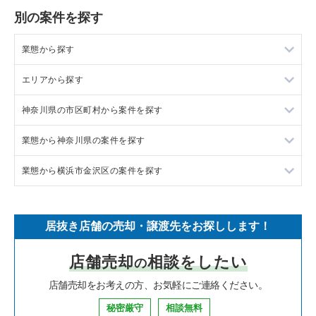
別の案件を探す
業態から探す
エリアから探す
ラーメンの居抜き売却物件の案件一覧
神奈川県の市区町村から案件を探す
フランス料理の居抜き売却物件の案件一覧
東京23区の飲食店の居抜き売却物件の案件一覧
業態から神奈川県の案件を探す
イタリア料理の居抜き売却物件の案件一覧
東京都下の飲食店の居抜き売却物件の案件一覧
大和市の飲食店の居抜き売却物件の案件一覧
業態から横浜市金沢区の案件を探す
中華の居抜き売却物件の案件一覧
千葉県の飲食店の居抜き売却物件の案件一覧
鎌倉市の飲食店の居抜き売却物件の案件一覧
神奈川県のラーメンの居抜き売却物件の案件一覧
そば・うどんの居抜き売却物件の案件一覧
埼玉県の飲食店の居抜き売却物件の案件一覧
横浜市青葉区の飲食店の居抜き売却物件の案件一覧
神奈川県のフランス料理の居抜き売却物件の案件一覧
横浜市金沢区のラーメンの居抜き売却物件の案件一覧
居抜き店舗の売却・譲渡先をお探しします！
寿司の居抜き売却物件の案件一覧
神奈川県の飲食店の居抜き売却物件の案件一覧
川崎市高津区の飲食店の居抜き売却物件の案件一覧
神奈川県のイタリア料理の居抜き売却物件の案件一覧
横浜市金沢区のイタリア料理の居抜き売却物件の案件一覧
店舗売却
相談をしたい
の
焼肉の居抜き売却物件の案件一覧
大阪府の飲食店の居抜き売却物件の案件一覧
横浜市鶴見区の飲食店の居抜き売却物件の案件一覧
神奈川県の中華の居抜き売却物件の案件一覧
横浜市金沢区の中華の居抜き売却物件の案件一覧
店舗売却をお考えの方、お気軽にご連絡ください。
鉄板焼き・お好み焼の居抜き売却物件の案件一覧
兵庫県の飲食店の居抜き売却物件の案件一覧
川崎市中原区の飲食店の居抜き売却物件の案件一覧
神奈川県のそば・うどんの居抜き売却物件の案件一覧
横浜市金沢区の寿司の居抜き売却物件の案件一覧
秘密厳守
相談無料