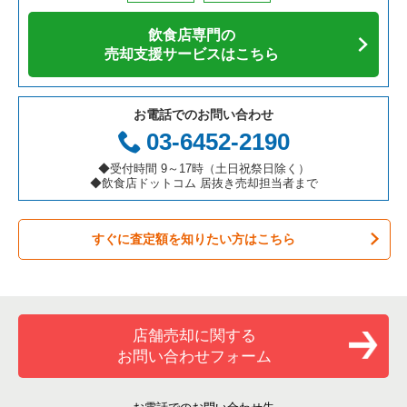
アジア料理の居抜き売却物件の案件一覧
京都府の飲食店の居抜き売却物件の案件一覧
横浜市中区の飲食店の居抜き売却物件の案件一覧
神奈川県の寿司の居抜き売却物件の案件一覧
横浜市金沢区のアジア料理の居抜き売却物件の案件一覧
飲食店専門の
カフェの居抜き売却物件の案件一覧
愛知県の飲食店の居抜き売却物件の案件一覧
横浜市南区の飲食店の居抜き売却物件の案件一覧
神奈川県の焼肉の居抜き売却物件の案件一覧
横浜市金沢区のテイクアウトの居抜き売却物件の案件一覧
売却支援サービスはこちら
テイクアウトの居抜き売却物件の案件一覧
岐阜県の飲食店の居抜き売却物件の案件一覧
横浜市港北区の飲食店の居抜き売却物件の案件一覧
神奈川県の鉄板焼き・お好み焼の居抜き売却物件の案件一覧
横浜市金沢区のお弁当・惣菜・デリの居抜き売却物件の案件一
覧
お電話でのお問い合わせ
お弁当・惣菜・デリの居抜き売却物件の案件一覧
三重県の飲食店の居抜き売却物件の案件一覧
横浜市神奈川区の飲食店の居抜き売却物件の案件一覧
神奈川県のアジア料理の居抜き売却物件の案件一覧
03-6452-2190
横浜市金沢区のカラオケ・パブ・スナックの居抜き売却物件の
案件一覧
カラオケ・パブ・スナックの居抜き売却物件の案件一覧
横浜市都筑区の飲食店の居抜き売却物件の案件一覧
神奈川県のカフェの居抜き売却物件の案件一覧
◆受付時間 9～17時（土日祝祭日除く）
◆飲食店ドットコム 居抜き売却担当者まで
横浜市金沢区の居酒屋・ダイニングバーの居抜き売却物件の案
バーの居抜き売却物件の案件一覧
横浜市西区の飲食店の居抜き売却物件の案件一覧
神奈川県のテイクアウトの居抜き売却物件の案件一覧
件一覧
すぐに査定額を知りたい方はこちら
居酒屋・ダイニングバーの居抜き売却物件の案件一覧
川崎市宮前区の飲食店の居抜き売却物件の案件一覧
神奈川県のお弁当・惣菜・デリの居抜き売却物件の案件一覧
横浜市金沢区の洋食の居抜き売却物件の案件一覧
専門料理の居抜き売却物件の案件一覧
川崎市川崎区の飲食店の居抜き売却物件の案件一覧
神奈川県のカラオケ・パブ・スナックの居抜き売却物件の案件
横浜市金沢区のその他の居抜き売却物件の案件一覧
一覧
和食の居抜き売却物件の案件一覧
横浜市金沢区の飲食店の居抜き売却物件の案件一覧
店舗売却に関する
神奈川県のバーの居抜き売却物件の案件一覧
お問い合わせフォーム
洋食の居抜き売却物件の案件一覧
川崎市幸区の飲食店の居抜き売却物件の案件一覧
神奈川県の居酒屋・ダイニングバーの居抜き売却物件の案件一
覧
その他の居抜き売却物件の案件一覧
厚木市の飲食店の居抜き売却物件の案件一覧