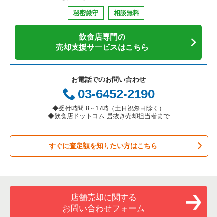
鉄板焼き・お好み焼の居抜き売却物件の案件一覧
兵庫県の飲食店の居抜き売却物件の案件一覧
川崎市中原区の飲食店の居抜き売却物件の案件一覧
神奈川県のそば・うどんの居抜き売却物件の案件一覧
横浜市磯子区のカフェの居抜き売却物件の案件一覧
秘密厳守
相談無料
アジア料理の居抜き売却物件の案件一覧
京都府の飲食店の居抜き売却物件の案件一覧
横浜市中区の飲食店の居抜き売却物件の案件一覧
神奈川県の寿司の居抜き売却物件の案件一覧
横浜市磯子区の居酒屋・ダイニングバーの居抜き売却物件の案
件一覧
飲食店専門の
カフェの居抜き売却物件の案件一覧
愛知県の飲食店の居抜き売却物件の案件一覧
横浜市南区の飲食店の居抜き売却物件の案件一覧
神奈川県の焼肉の居抜き売却物件の案件一覧
売却支援サービスはこちら
横浜市磯子区のその他の居抜き売却物件の案件一覧
テイクアウトの居抜き売却物件の案件一覧
岐阜県の飲食店の居抜き売却物件の案件一覧
横浜市港北区の飲食店の居抜き売却物件の案件一覧
神奈川県の鉄板焼き・お好み焼の居抜き売却物件の案件一覧
お電話でのお問い合わせ
お弁当・惣菜・デリの居抜き売却物件の案件一覧
三重県の飲食店の居抜き売却物件の案件一覧
横浜市神奈川区の飲食店の居抜き売却物件の案件一覧
神奈川県のアジア料理の居抜き売却物件の案件一覧
03-6452-2190
カラオケ・パブ・スナックの居抜き売却物件の案件一覧
横浜市都筑区の飲食店の居抜き売却物件の案件一覧
神奈川県のカフェの居抜き売却物件の案件一覧
◆受付時間 9～17時（土日祝祭日除く）
◆飲食店ドットコム 居抜き売却担当者まで
バーの居抜き売却物件の案件一覧
横浜市西区の飲食店の居抜き売却物件の案件一覧
神奈川県のテイクアウトの居抜き売却物件の案件一覧
すぐに査定額を知りたい方はこちら
居酒屋・ダイニングバーの居抜き売却物件の案件一覧
川崎市宮前区の飲食店の居抜き売却物件の案件一覧
神奈川県のお弁当・惣菜・デリの居抜き売却物件の案件一覧
専門料理の居抜き売却物件の案件一覧
川崎市川崎区の飲食店の居抜き売却物件の案件一覧
神奈川県のカラオケ・パブ・スナックの居抜き売却物件の案件
一覧
和食の居抜き売却物件の案件一覧
横浜市金沢区の飲食店の居抜き売却物件の案件一覧
店舗売却に関する
神奈川県のバーの居抜き売却物件の案件一覧
お問い合わせフォーム
洋食の居抜き売却物件の案件一覧
川崎市幸区の飲食店の居抜き売却物件の案件一覧