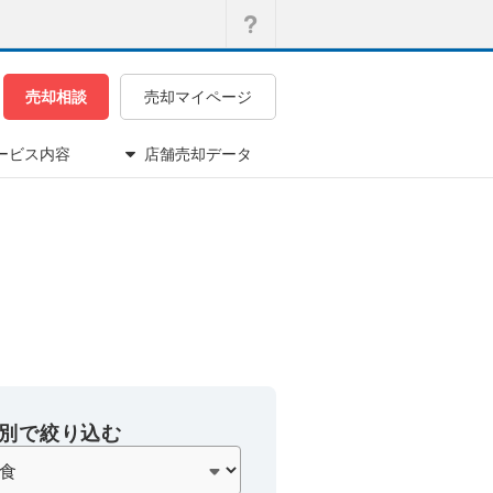
売却相談
売却マイページ
ービス内容
店舗売却データ
別で絞り込む