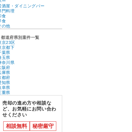
バー
居酒屋・ダイニングバー
専門料理
和食
洋食
その他
都道府県別案件一覧
東京23区
東京都下
千葉県
埼玉県
神奈川県
大阪府
兵庫県
京都府
愛知県
岐阜県
三重県
売却の進め方や相談な
ど、お気軽にお問い合わ
せください
相談無料
秘密厳守