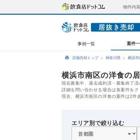
物件内
案件
事例一覧
店舗売却トップ
神奈川県
横浜市
横浜市南区の洋食の
現在募集中、過去成約済・募集終了済
詳細を問い合わせる場合は各案件をク
現在、横浜市南区の洋食の案件は2件
エリア別で絞り込む