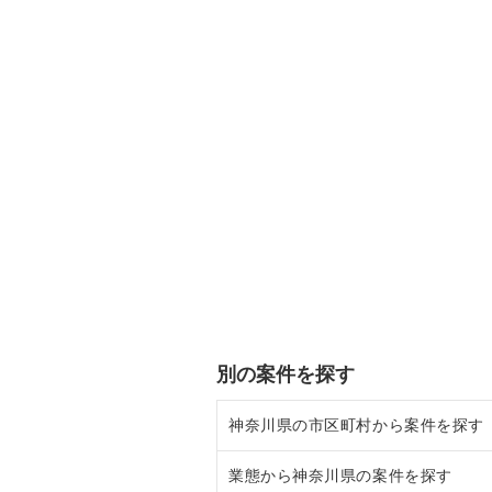
別の案件を探す
神奈川県の市区町村から案件を探す
業態から神奈川県の案件を探す
大和市の飲食店の居抜き売却物件