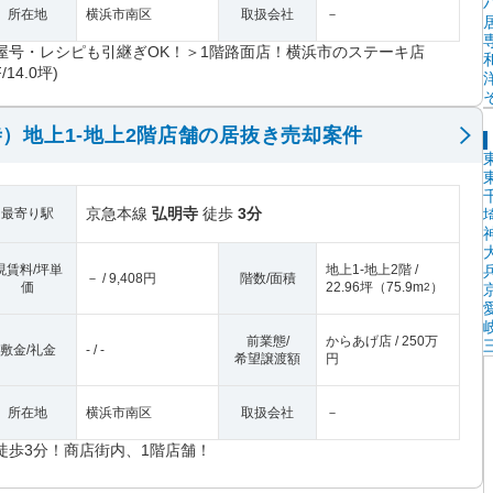
所在地
横浜市南区
取扱会社
－
屋号・レシピも引継ぎOK！＞1階路面店！横浜市のステーキ店
F/14.0坪)
）地上1-地上2階店舗の居抜き売却案件
京急本線
弘明寺
徒歩
3分
最寄り駅
現賃料/坪単
地上1-地上2階 /
－ / 9,408円
階数/面積
価
22.96坪
（
75.9m
）
2
前業態/
からあげ店 / 250万
敷金/礼金
- / -
希望譲渡額
円
所在地
横浜市南区
取扱会社
－
徒歩3分！商店街内、1階店舗！