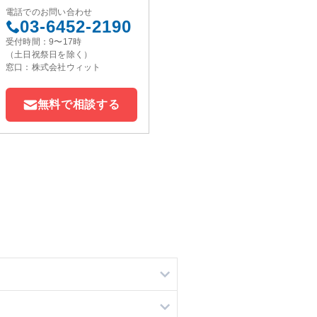
電話でのお問い合わせ
03-6452-2190
受付時間：9〜17時
（土日祝祭日を除く）
窓口：株式会社ウィット
無料で相談する