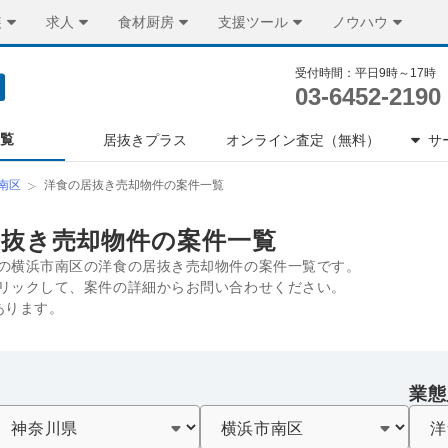
装
求人
食材厨房
支援ツール
ノウハウ
受付時間：平日9時～17時
03-6452-2190
一覧
居抜きプラス
オンライン査定（無料）
サ
南区
洋食の居抜き売却物件の案件一覧
居抜き売却物件の案件一覧
の横浜市南区の洋食の居抜き売却物件の案件一覧です。
リックして、案件の詳細からお問い合わせください。
あります。
業態