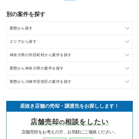
別の案件を探す
業態から探す
エリアから探す
ラーメンの居抜き売却物件の案件一覧
神奈川県の市区町村から案件を探す
フランス料理の居抜き売却物件の案件一覧
東京23区の飲食店の居抜き売却物件の案件一覧
業態から神奈川県の案件を探す
イタリア料理の居抜き売却物件の案件一覧
東京都下の飲食店の居抜き売却物件の案件一覧
大和市の飲食店の居抜き売却物件の案件一覧
業態から川崎市宮前区の案件を探す
中華の居抜き売却物件の案件一覧
千葉県の飲食店の居抜き売却物件の案件一覧
鎌倉市の飲食店の居抜き売却物件の案件一覧
神奈川県のラーメンの居抜き売却物件の案件一覧
そば・うどんの居抜き売却物件の案件一覧
埼玉県の飲食店の居抜き売却物件の案件一覧
横浜市青葉区の飲食店の居抜き売却物件の案件一覧
神奈川県のフランス料理の居抜き売却物件の案件一覧
川崎市宮前区のフランス料理の居抜き売却物件の案件一覧
居抜き店舗の売却・譲渡先をお探しします！
寿司の居抜き売却物件の案件一覧
神奈川県の飲食店の居抜き売却物件の案件一覧
川崎市高津区の飲食店の居抜き売却物件の案件一覧
神奈川県のイタリア料理の居抜き売却物件の案件一覧
川崎市宮前区の中華の居抜き売却物件の案件一覧
店舗売却
相談をしたい
の
焼肉の居抜き売却物件の案件一覧
大阪府の飲食店の居抜き売却物件の案件一覧
横浜市鶴見区の飲食店の居抜き売却物件の案件一覧
神奈川県の中華の居抜き売却物件の案件一覧
川崎市宮前区のカフェの居抜き売却物件の案件一覧
店舗売却をお考えの方、お気軽にご連絡ください。
鉄板焼き・お好み焼の居抜き売却物件の案件一覧
兵庫県の飲食店の居抜き売却物件の案件一覧
川崎市中原区の飲食店の居抜き売却物件の案件一覧
神奈川県のそば・うどんの居抜き売却物件の案件一覧
川崎市宮前区のテイクアウトの居抜き売却物件の案件一覧