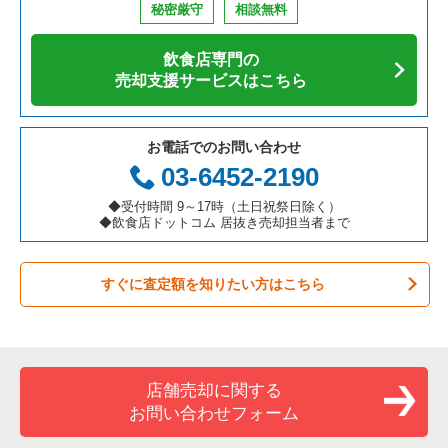
秘密厳守
相談無料
アジア料理の居抜き売却物件の案件一覧
京都府の飲食店の居抜き売却物件の案件一覧
横浜市中区の飲食店の居抜き売却物件の案件一覧
神奈川県の寿司の居抜き売却物件の案件一覧
川崎市宮前区のバーの居抜き売却物件の案件一覧
飲食店専門の
カフェの居抜き売却物件の案件一覧
愛知県の飲食店の居抜き売却物件の案件一覧
横浜市南区の飲食店の居抜き売却物件の案件一覧
神奈川県の焼肉の居抜き売却物件の案件一覧
川崎市宮前区の居酒屋・ダイニングバーの居抜き売却物件の案
売却支援サービスはこちら
件一覧
テイクアウトの居抜き売却物件の案件一覧
岐阜県の飲食店の居抜き売却物件の案件一覧
横浜市港北区の飲食店の居抜き売却物件の案件一覧
神奈川県の鉄板焼き・お好み焼の居抜き売却物件の案件一覧
お電話でのお問い合わせ
お弁当・惣菜・デリの居抜き売却物件の案件一覧
三重県の飲食店の居抜き売却物件の案件一覧
横浜市神奈川区の飲食店の居抜き売却物件の案件一覧
神奈川県のアジア料理の居抜き売却物件の案件一覧
03-6452-2190
カラオケ・パブ・スナックの居抜き売却物件の案件一覧
横浜市都筑区の飲食店の居抜き売却物件の案件一覧
神奈川県のカフェの居抜き売却物件の案件一覧
◆受付時間 9～17時（土日祝祭日除く）
◆飲食店ドットコム 居抜き売却担当者まで
バーの居抜き売却物件の案件一覧
横浜市西区の飲食店の居抜き売却物件の案件一覧
神奈川県のテイクアウトの居抜き売却物件の案件一覧
すぐに査定額を知りたい方はこちら
居酒屋・ダイニングバーの居抜き売却物件の案件一覧
川崎市宮前区の飲食店の居抜き売却物件の案件一覧
神奈川県のお弁当・惣菜・デリの居抜き売却物件の案件一覧
専門料理の居抜き売却物件の案件一覧
川崎市川崎区の飲食店の居抜き売却物件の案件一覧
神奈川県のカラオケ・パブ・スナックの居抜き売却物件の案件
一覧
和食の居抜き売却物件の案件一覧
横浜市金沢区の飲食店の居抜き売却物件の案件一覧
店舗売却に関する
神奈川県のバーの居抜き売却物件の案件一覧
お問い合わせフォーム
洋食の居抜き売却物件の案件一覧
川崎市幸区の飲食店の居抜き売却物件の案件一覧
神奈川県の居酒屋・ダイニングバーの居抜き売却物件の案件一