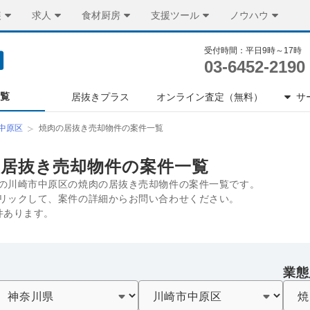
装
求人
食材厨房
支援ツール
ノウハウ
受付時間：平日9時～17時
03-6452-2190
一覧
居抜きプラス
オンライン査定（無料）
サ
中原区
焼肉の居抜き売却物件の案件一覧
の居抜き売却物件の案件一覧
の川崎市中原区の焼肉の居抜き売却物件の案件一覧です。
リックして、案件の詳細からお問い合わせください。
件あります。
業態