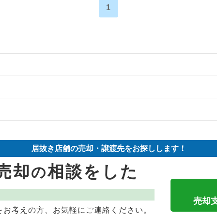
1
の案件一覧
の案件一覧
物件の案件一覧
却物件の案件一覧
売却物件の案件一覧
売却物件の案件一覧
居抜き店舗の売却・譲渡先をお探しします！
却物件の案件一覧
売却物件の案件一覧
抜き売却物件の案件一覧
売却
相談をした
の
却物件の案件一覧
の案件一覧
抜き売却物件の案件一覧
却物件の案件一覧
売却物件の案件一覧
物件の案件一覧
売却
をお考えの方、お気軽にご連絡ください。