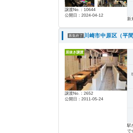
譲渡No.：10644
公開日：2024-04-12
新
川崎市中原区（平間
募集終了
居抜き譲渡
譲渡No.：2652
公開日：2011-05-24
駅
で