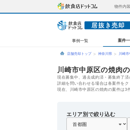
物件内
案件
事例一覧
店舗売却トップ
神奈川県
川崎市
川崎市中原区の焼肉
現在募集中、過去成約済・募集終了済
詳細を問い合わせる場合は各案件をク
現在、川崎市中原区の焼肉の案件は3
エリア別で絞り込む