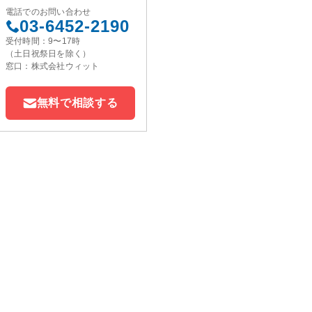
電話でのお問い合わせ
03-6452-2190
受付時間：9〜17時
（土日祝祭日を除く）
窓口：株式会社ウィット
無料で相談する