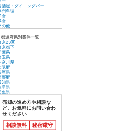
バー
居酒屋・ダイニングバー
専門料理
和食
洋食
その他
都道府県別案件一覧
東京23区
東京都下
千葉県
埼玉県
神奈川県
大阪府
兵庫県
京都府
愛知県
岐阜県
三重県
売却の進め方や相談な
ど、お気軽にお問い合わ
せください
相談無料
秘密厳守