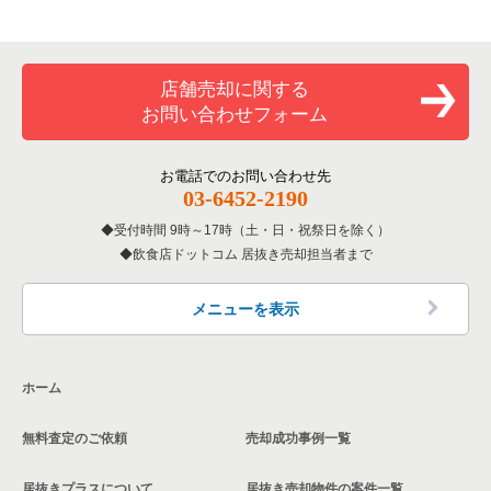
川崎市中原区のバーの居抜き売却物件の案件一覧
専門料理の居抜き売却物件の案件一覧
川崎市川崎区の飲食店の居抜き売却物件の案件一覧
神奈川県のカラオケ・パブ・スナックの居抜き売却物件の案件
一覧
川崎市中原区の居酒屋・ダイニングバーの居抜き売却物件の案
和食の居抜き売却物件の案件一覧
横浜市金沢区の飲食店の居抜き売却物件の案件一覧
件一覧
店舗売却に関する
神奈川県のバーの居抜き売却物件の案件一覧
お問い合わせフォーム
洋食の居抜き売却物件の案件一覧
川崎市幸区の飲食店の居抜き売却物件の案件一覧
川崎市中原区の専門料理の居抜き売却物件の案件一覧
神奈川県の居酒屋・ダイニングバーの居抜き売却物件の案件一
覧
その他の居抜き売却物件の案件一覧
厚木市の飲食店の居抜き売却物件の案件一覧
お電話でのお問い合わせ先
川崎市中原区の和食の居抜き売却物件の案件一覧
03-6452-2190
神奈川県の専門料理の居抜き売却物件の案件一覧
川崎市多摩区の飲食店の居抜き売却物件の案件一覧
川崎市中原区の洋食の居抜き売却物件の案件一覧
受付時間 9時～17時（土・日・祝祭日を除く）
神奈川県の和食の居抜き売却物件の案件一覧
飲食店ドットコム 居抜き売却担当者まで
中郡の飲食店の居抜き売却物件の案件一覧
川崎市中原区のその他の居抜き売却物件の案件一覧
神奈川県の洋食の居抜き売却物件の案件一覧
三浦郡の飲食店の居抜き売却物件の案件一覧
メニューを表示
神奈川県のその他の居抜き売却物件の案件一覧
相模原市南区の飲食店の居抜き売却物件の案件一覧
ホーム
横浜市磯子区の飲食店の居抜き売却物件の案件一覧
無料査定のご依頼
売却成功事例一覧
茅ヶ崎市の飲食店の居抜き売却物件の案件一覧
居抜きプラスについて
居抜き売却物件の案件一覧