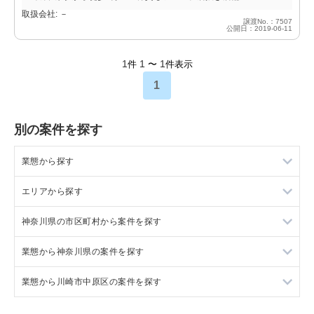
取扱会社: －
譲渡No.：7507
公開日：2019-06-11
1
1
1
件
〜
件表示
1
別の案件を探す
業態から探す
エリアから探す
ラーメンの居抜き売却物件の案件一覧
神奈川県の市区町村から案件を探す
フランス料理の居抜き売却物件の案件一覧
東京23区の飲食店の居抜き売却物件の案件一覧
業態から神奈川県の案件を探す
イタリア料理の居抜き売却物件の案件一覧
東京都下の飲食店の居抜き売却物件の案件一覧
大和市の飲食店の居抜き売却物件の案件一覧
業態から川崎市中原区の案件を探す
中華の居抜き売却物件の案件一覧
千葉県の飲食店の居抜き売却物件の案件一覧
鎌倉市の飲食店の居抜き売却物件の案件一覧
神奈川県のラーメンの居抜き売却物件の案件一覧
そば・うどんの居抜き売却物件の案件一覧
埼玉県の飲食店の居抜き売却物件の案件一覧
横浜市青葉区の飲食店の居抜き売却物件の案件一覧
神奈川県のフランス料理の居抜き売却物件の案件一覧
川崎市中原区のラーメンの居抜き売却物件の案件一覧