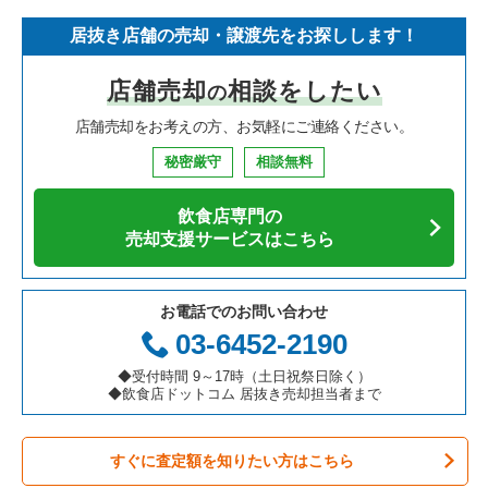
居抜き店舗の売却・譲渡先をお探しします！
寿司の居抜き売却物件の案件一覧
神奈川県の飲食店の居抜き売却物件の案件一覧
川崎市高津区の飲食店の居抜き売却物件の案件一覧
神奈川県のイタリア料理の居抜き売却物件の案件一覧
川崎市中原区のフランス料理の居抜き売却物件の案件一覧
店舗売却
相談をしたい
の
焼肉の居抜き売却物件の案件一覧
大阪府の飲食店の居抜き売却物件の案件一覧
横浜市鶴見区の飲食店の居抜き売却物件の案件一覧
神奈川県の中華の居抜き売却物件の案件一覧
川崎市中原区のイタリア料理の居抜き売却物件の案件一覧
店舗売却をお考えの方、お気軽にご連絡ください。
鉄板焼き・お好み焼の居抜き売却物件の案件一覧
兵庫県の飲食店の居抜き売却物件の案件一覧
川崎市中原区の飲食店の居抜き売却物件の案件一覧
神奈川県のそば・うどんの居抜き売却物件の案件一覧
川崎市中原区の中華の居抜き売却物件の案件一覧
秘密厳守
相談無料
アジア料理の居抜き売却物件の案件一覧
京都府の飲食店の居抜き売却物件の案件一覧
横浜市中区の飲食店の居抜き売却物件の案件一覧
神奈川県の寿司の居抜き売却物件の案件一覧
川崎市中原区の焼肉の居抜き売却物件の案件一覧
飲食店専門の
カフェの居抜き売却物件の案件一覧
愛知県の飲食店の居抜き売却物件の案件一覧
横浜市南区の飲食店の居抜き売却物件の案件一覧
神奈川県の焼肉の居抜き売却物件の案件一覧
川崎市中原区の鉄板焼き・お好み焼の居抜き売却物件の案件一
売却支援サービスはこちら
覧
テイクアウトの居抜き売却物件の案件一覧
岐阜県の飲食店の居抜き売却物件の案件一覧
横浜市港北区の飲食店の居抜き売却物件の案件一覧
神奈川県の鉄板焼き・お好み焼の居抜き売却物件の案件一覧
川崎市中原区のアジア料理の居抜き売却物件の案件一覧
お電話でのお問い合わせ
お弁当・惣菜・デリの居抜き売却物件の案件一覧
三重県の飲食店の居抜き売却物件の案件一覧
横浜市神奈川区の飲食店の居抜き売却物件の案件一覧
神奈川県のアジア料理の居抜き売却物件の案件一覧
03-6452-2190
川崎市中原区のカフェの居抜き売却物件の案件一覧
カラオケ・パブ・スナックの居抜き売却物件の案件一覧
横浜市都筑区の飲食店の居抜き売却物件の案件一覧
神奈川県のカフェの居抜き売却物件の案件一覧
◆受付時間 9～17時（土日祝祭日除く）
川崎市中原区のテイクアウトの居抜き売却物件の案件一覧
◆飲食店ドットコム 居抜き売却担当者まで
バーの居抜き売却物件の案件一覧
横浜市西区の飲食店の居抜き売却物件の案件一覧
神奈川県のテイクアウトの居抜き売却物件の案件一覧
川崎市中原区のお弁当・惣菜・デリの居抜き売却物件の案件一
覧
すぐに査定額を知りたい方はこちら
居酒屋・ダイニングバーの居抜き売却物件の案件一覧
川崎市宮前区の飲食店の居抜き売却物件の案件一覧
神奈川県のお弁当・惣菜・デリの居抜き売却物件の案件一覧