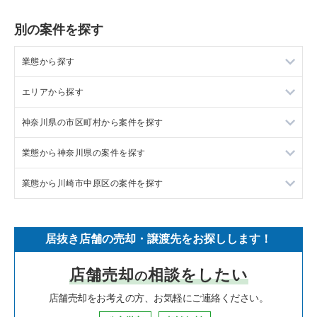
別の案件を探す
業態から探す
エリアから探す
ラーメンの居抜き売却物件の案件一覧
神奈川県の市区町村から案件を探す
フランス料理の居抜き売却物件の案件一覧
東京23区の飲食店の居抜き売却物件の案件一覧
業態から神奈川県の案件を探す
イタリア料理の居抜き売却物件の案件一覧
東京都下の飲食店の居抜き売却物件の案件一覧
大和市の飲食店の居抜き売却物件の案件一覧
業態から川崎市中原区の案件を探す
中華の居抜き売却物件の案件一覧
千葉県の飲食店の居抜き売却物件の案件一覧
鎌倉市の飲食店の居抜き売却物件の案件一覧
神奈川県のラーメンの居抜き売却物件の案件一覧
そば・うどんの居抜き売却物件の案件一覧
埼玉県の飲食店の居抜き売却物件の案件一覧
横浜市青葉区の飲食店の居抜き売却物件の案件一覧
神奈川県のフランス料理の居抜き売却物件の案件一覧
川崎市中原区のラーメンの居抜き売却物件の案件一覧
居抜き店舗の売却・譲渡先をお探しします！
寿司の居抜き売却物件の案件一覧
神奈川県の飲食店の居抜き売却物件の案件一覧
川崎市高津区の飲食店の居抜き売却物件の案件一覧
神奈川県のイタリア料理の居抜き売却物件の案件一覧
川崎市中原区のフランス料理の居抜き売却物件の案件一覧
店舗売却
相談をしたい
の
焼肉の居抜き売却物件の案件一覧
大阪府の飲食店の居抜き売却物件の案件一覧
横浜市鶴見区の飲食店の居抜き売却物件の案件一覧
神奈川県の中華の居抜き売却物件の案件一覧
川崎市中原区のイタリア料理の居抜き売却物件の案件一覧
店舗売却をお考えの方、お気軽にご連絡ください。
鉄板焼き・お好み焼の居抜き売却物件の案件一覧
兵庫県の飲食店の居抜き売却物件の案件一覧
川崎市中原区の飲食店の居抜き売却物件の案件一覧
神奈川県のそば・うどんの居抜き売却物件の案件一覧
川崎市中原区の中華の居抜き売却物件の案件一覧