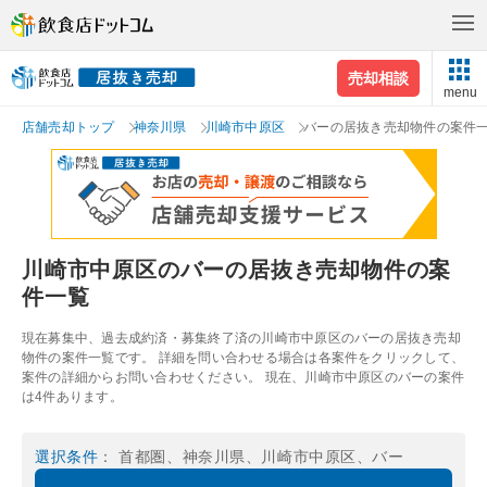
売却相談
menu
店舗売却トップ
神奈川県
川崎市中原区
バーの居抜き売却物件の案件
川崎市中原区のバーの居抜き売却物件の案
件一覧
現在募集中、過去成約済・募集終了済の川崎市中原区のバーの居抜き売却
物件の案件一覧です。 詳細を問い合わせる場合は各案件をクリックして、
案件の詳細からお問い合わせください。 現在、川崎市中原区のバーの案件
は4件あります。
選択条件
： 首都圏、神奈川県、川崎市中原区、バー