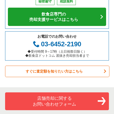
秘密厳守
相談無料
アジア料理の居抜き売却物件の案件一覧
京都府の飲食店の居抜き売却物件の案件一覧
横浜市中区の飲食店の居抜き売却物件の案件一覧
神奈川県の寿司の居抜き売却物件の案件一覧
川崎市中原区の焼肉の居抜き売却物件の案件一覧
飲食店専門の
カフェの居抜き売却物件の案件一覧
愛知県の飲食店の居抜き売却物件の案件一覧
横浜市南区の飲食店の居抜き売却物件の案件一覧
神奈川県の焼肉の居抜き売却物件の案件一覧
川崎市中原区の鉄板焼き・お好み焼の居抜き売却物件の案件一
売却支援サービスはこちら
覧
テイクアウトの居抜き売却物件の案件一覧
岐阜県の飲食店の居抜き売却物件の案件一覧
横浜市港北区の飲食店の居抜き売却物件の案件一覧
神奈川県の鉄板焼き・お好み焼の居抜き売却物件の案件一覧
川崎市中原区のアジア料理の居抜き売却物件の案件一覧
お電話でのお問い合わせ
お弁当・惣菜・デリの居抜き売却物件の案件一覧
三重県の飲食店の居抜き売却物件の案件一覧
横浜市神奈川区の飲食店の居抜き売却物件の案件一覧
神奈川県のアジア料理の居抜き売却物件の案件一覧
03-6452-2190
川崎市中原区のカフェの居抜き売却物件の案件一覧
カラオケ・パブ・スナックの居抜き売却物件の案件一覧
横浜市都筑区の飲食店の居抜き売却物件の案件一覧
神奈川県のカフェの居抜き売却物件の案件一覧
◆受付時間 9～17時（土日祝祭日除く）
川崎市中原区のテイクアウトの居抜き売却物件の案件一覧
◆飲食店ドットコム 居抜き売却担当者まで
バーの居抜き売却物件の案件一覧
横浜市西区の飲食店の居抜き売却物件の案件一覧
神奈川県のテイクアウトの居抜き売却物件の案件一覧
川崎市中原区のお弁当・惣菜・デリの居抜き売却物件の案件一
覧
すぐに査定額を知りたい方はこちら
居酒屋・ダイニングバーの居抜き売却物件の案件一覧
川崎市宮前区の飲食店の居抜き売却物件の案件一覧
神奈川県のお弁当・惣菜・デリの居抜き売却物件の案件一覧
川崎市中原区のバーの居抜き売却物件の案件一覧
専門料理の居抜き売却物件の案件一覧
川崎市川崎区の飲食店の居抜き売却物件の案件一覧
神奈川県のカラオケ・パブ・スナックの居抜き売却物件の案件
一覧
川崎市中原区の居酒屋・ダイニングバーの居抜き売却物件の案
和食の居抜き売却物件の案件一覧
横浜市金沢区の飲食店の居抜き売却物件の案件一覧
件一覧
店舗売却に関する
神奈川県のバーの居抜き売却物件の案件一覧
お問い合わせフォーム
洋食の居抜き売却物件の案件一覧
川崎市幸区の飲食店の居抜き売却物件の案件一覧
川崎市中原区の専門料理の居抜き売却物件の案件一覧
神奈川県の居酒屋・ダイニングバーの居抜き売却物件の案件一