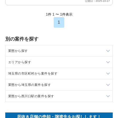
公開日：2025-10-17
1
1
1
件
〜
件表示
1
別の案件を探す
業態から探す
エリアから探す
ラーメンの居抜き売却物件の案件一覧
埼玉県の市区町村から案件を探す
フランス料理の居抜き売却物件の案件一覧
東京23区の飲食店の居抜き売却物件の案件一覧
業態から埼玉県の案件を探す
イタリア料理の居抜き売却物件の案件一覧
東京都下の飲食店の居抜き売却物件の案件一覧
上尾市の飲食店の居抜き売却物件の案件一覧
業態から西川口駅の案件を探す
中華の居抜き売却物件の案件一覧
千葉県の飲食店の居抜き売却物件の案件一覧
吉川市の飲食店の居抜き売却物件の案件一覧
埼玉県のラーメンの居抜き売却物件の案件一覧
そば・うどんの居抜き売却物件の案件一覧
埼玉県の飲食店の居抜き売却物件の案件一覧
戸田市の飲食店の居抜き売却物件の案件一覧
埼玉県のフランス料理の居抜き売却物件の案件一覧
西川口駅の焼肉の居抜き売却物件の案件一覧
居抜き店舗の売却・譲渡先をお探しします！