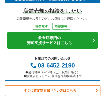
寿司の居抜き売却物件の案件一覧
神奈川県の飲食店の居抜き売却物件の案件一覧
さいたま市浦和区の飲食店の居抜き売却物件の案件一覧
埼玉県のイタリア料理の居抜き売却物件の案件一覧
西川口駅のテイクアウトの居抜き売却物件の案件一覧
店舗売却
相談をしたい
の
焼肉の居抜き売却物件の案件一覧
大阪府の飲食店の居抜き売却物件の案件一覧
さいたま市大宮区の飲食店の居抜き売却物件の案件一覧
埼玉県の中華の居抜き売却物件の案件一覧
西川口駅のカラオケ・パブ・スナックの居抜き売却物件の案件
一覧
店舗売却をお考えの方、お気軽にご連絡ください。
鉄板焼き・お好み焼の居抜き売却物件の案件一覧
兵庫県の飲食店の居抜き売却物件の案件一覧
入間市の飲食店の居抜き売却物件の案件一覧
埼玉県のそば・うどんの居抜き売却物件の案件一覧
西川口駅のバーの居抜き売却物件の案件一覧
秘密厳守
相談無料
アジア料理の居抜き売却物件の案件一覧
京都府の飲食店の居抜き売却物件の案件一覧
越谷市の飲食店の居抜き売却物件の案件一覧
埼玉県の寿司の居抜き売却物件の案件一覧
西川口駅の居酒屋・ダイニングバーの居抜き売却物件の案件一
飲食店専門の
覧
カフェの居抜き売却物件の案件一覧
愛知県の飲食店の居抜き売却物件の案件一覧
久喜市の飲食店の居抜き売却物件の案件一覧
埼玉県の焼肉の居抜き売却物件の案件一覧
売却支援サービスはこちら
西川口駅の和食の居抜き売却物件の案件一覧
テイクアウトの居抜き売却物件の案件一覧
岐阜県の飲食店の居抜き売却物件の案件一覧
富士見市の飲食店の居抜き売却物件の案件一覧
埼玉県の鉄板焼き・お好み焼の居抜き売却物件の案件一覧
お電話でのお問い合わせ
西川口駅の洋食の居抜き売却物件の案件一覧
お弁当・惣菜・デリの居抜き売却物件の案件一覧
三重県の飲食店の居抜き売却物件の案件一覧
ふじみ野市の飲食店の居抜き売却物件の案件一覧
埼玉県のアジア料理の居抜き売却物件の案件一覧
03-6452-2190
西川口駅のその他の居抜き売却物件の案件一覧
カラオケ・パブ・スナックの居抜き売却物件の案件一覧
朝霞市の飲食店の居抜き売却物件の案件一覧
埼玉県のカフェの居抜き売却物件の案件一覧
◆受付時間 9～17時（土日祝祭日除く）
◆飲食店ドットコム 居抜き売却担当者まで
バーの居抜き売却物件の案件一覧
草加市の飲食店の居抜き売却物件の案件一覧
埼玉県のテイクアウトの居抜き売却物件の案件一覧
すぐに査定額を知りたい方はこちら
居酒屋・ダイニングバーの居抜き売却物件の案件一覧
さいたま市緑区の飲食店の居抜き売却物件の案件一覧
埼玉県のお弁当・惣菜・デリの居抜き売却物件の案件一覧
専門料理の居抜き売却物件の案件一覧
新座市の飲食店の居抜き売却物件の案件一覧
埼玉県のカラオケ・パブ・スナックの居抜き売却物件の案件一