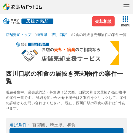
売却相談
menu
店舗売却トップ
埼玉県
西川口駅
和食の居抜き売却物件の案件一覧
西川口駅の和食の居抜き売却物件の案件一
覧
現在募集中、過去成約済・募集終了済の西川口駅の和食の居抜き売却物件
の案件一覧です。 詳細を問い合わせる場合は各案件をクリックして、案件
の詳細からお問い合わせください。 現在、西川口駅の和食の案件は1件あ
ります。
選択条件
： 首都圏、埼玉県、和食