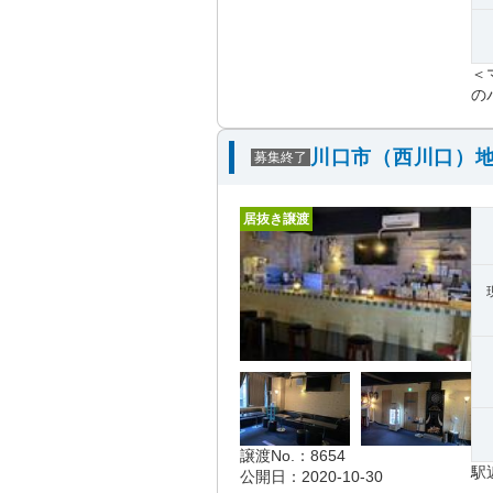
＜
の
川口市（西川口）地
募集終了
居抜き譲渡
譲渡No.：8654
駅
公開日：2020-10-30