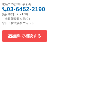
電話でのお問い合わせ
03-6452-2190
受付時間：9〜17時
（土日祝祭日を除く）
窓口：株式会社ウィット
無料で相談する