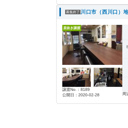
川口市（西川口）地
募集終了
居抜き譲渡
譲渡No.：8189
周
公開日：2020-02-28