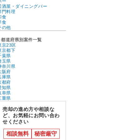
バー
居酒屋・ダイニングバー
専門料理
和食
洋食
その他
都道府県別案件一覧
東京23区
東京都下
千葉県
埼玉県
神奈川県
大阪府
兵庫県
京都府
愛知県
岐阜県
三重県
売却の進め方や相談な
ど、お気軽にお問い合わ
せください
相談無料
秘密厳守