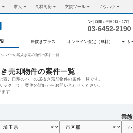
装
求人
食材厨房
支援ツール
ノウハウ
受付時間：平日9時～17時
03-6452-2190
一覧
居抜きプラス
オンライン査定（無料）
サ
バーの居抜き売却物件の案件一覧
抜き売却物件の案件一覧
の西川口駅のバーの居抜き売却物件の案件一覧です。
リックして、案件の詳細からお問い合わせください。
ります。
業態