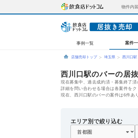
物件内
案件
事例一覧
店舗売却トップ
埼玉県
西川口駅
西川口駅のバーの居
現在募集中、過去成約済・募集終了済
詳細を問い合わせる場合は各案件をク
現在、西川口駅のバーの案件は6件あ
エリア別で絞り込む