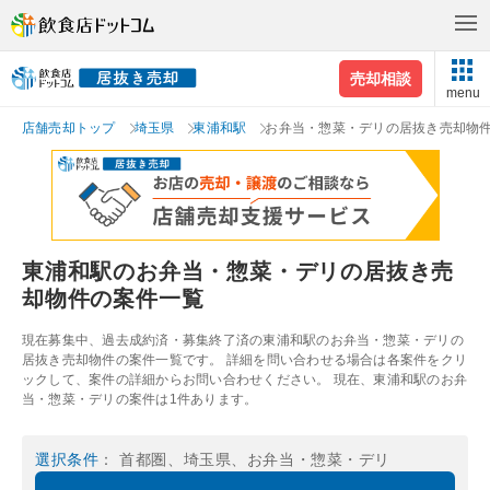
売却相談
menu
店舗売却トップ
埼玉県
東浦和駅
お弁当・惣菜・デリの居抜き売却物
東浦和駅のお弁当・惣菜・デリの居抜き売
却物件の案件一覧
現在募集中、過去成約済・募集終了済の東浦和駅のお弁当・惣菜・デリの
居抜き売却物件の案件一覧です。 詳細を問い合わせる場合は各案件をクリ
ックして、案件の詳細からお問い合わせください。 現在、東浦和駅のお弁
当・惣菜・デリの案件は1件あります。
選択条件
： 首都圏、埼玉県、お弁当・惣菜・デリ