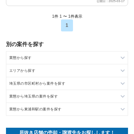
公開日：2025-03-17
1
1
1
件
〜
件表示
1
別の案件を探す
業態から探す
エリアから探す
ラーメンの居抜き売却物件の案件一覧
埼玉県の市区町村から案件を探す
フランス料理の居抜き売却物件の案件一覧
東京23区の飲食店の居抜き売却物件の案件一覧
業態から埼玉県の案件を探す
イタリア料理の居抜き売却物件の案件一覧
東京都下の飲食店の居抜き売却物件の案件一覧
上尾市の飲食店の居抜き売却物件の案件一覧
業態から東浦和駅の案件を探す
中華の居抜き売却物件の案件一覧
千葉県の飲食店の居抜き売却物件の案件一覧
吉川市の飲食店の居抜き売却物件の案件一覧
埼玉県のラーメンの居抜き売却物件の案件一覧
そば・うどんの居抜き売却物件の案件一覧
埼玉県の飲食店の居抜き売却物件の案件一覧
戸田市の飲食店の居抜き売却物件の案件一覧
埼玉県のフランス料理の居抜き売却物件の案件一覧
東浦和駅の中華の居抜き売却物件の案件一覧
居抜き店舗の売却・譲渡先をお探しします！