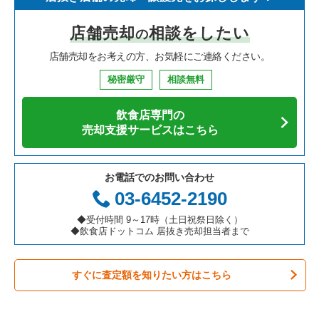
寿司の居抜き売却物件の案件一覧
神奈川県の飲食店の居抜き売却物件の案件一覧
さいたま市浦和区の飲食店の居抜き売却物件の案件一覧
埼玉県のイタリア料理の居抜き売却物件の案件一覧
東浦和駅のアジア料理の居抜き売却物件の案件一覧
店舗売却
相談をしたい
の
焼肉の居抜き売却物件の案件一覧
大阪府の飲食店の居抜き売却物件の案件一覧
さいたま市大宮区の飲食店の居抜き売却物件の案件一覧
埼玉県の中華の居抜き売却物件の案件一覧
東浦和駅のお弁当・惣菜・デリの居抜き売却物件の案件一覧
店舗売却をお考えの方、お気軽にご連絡ください。
鉄板焼き・お好み焼の居抜き売却物件の案件一覧
兵庫県の飲食店の居抜き売却物件の案件一覧
入間市の飲食店の居抜き売却物件の案件一覧
埼玉県のそば・うどんの居抜き売却物件の案件一覧
東浦和駅の居酒屋・ダイニングバーの居抜き売却物件の案件一
覧
秘密厳守
相談無料
アジア料理の居抜き売却物件の案件一覧
京都府の飲食店の居抜き売却物件の案件一覧
越谷市の飲食店の居抜き売却物件の案件一覧
埼玉県の寿司の居抜き売却物件の案件一覧
飲食店専門の
カフェの居抜き売却物件の案件一覧
愛知県の飲食店の居抜き売却物件の案件一覧
久喜市の飲食店の居抜き売却物件の案件一覧
埼玉県の焼肉の居抜き売却物件の案件一覧
売却支援サービスはこちら
テイクアウトの居抜き売却物件の案件一覧
岐阜県の飲食店の居抜き売却物件の案件一覧
富士見市の飲食店の居抜き売却物件の案件一覧
埼玉県の鉄板焼き・お好み焼の居抜き売却物件の案件一覧
お電話でのお問い合わせ
お弁当・惣菜・デリの居抜き売却物件の案件一覧
三重県の飲食店の居抜き売却物件の案件一覧
ふじみ野市の飲食店の居抜き売却物件の案件一覧
埼玉県のアジア料理の居抜き売却物件の案件一覧
03-6452-2190
カラオケ・パブ・スナックの居抜き売却物件の案件一覧
朝霞市の飲食店の居抜き売却物件の案件一覧
埼玉県のカフェの居抜き売却物件の案件一覧
◆受付時間 9～17時（土日祝祭日除く）
◆飲食店ドットコム 居抜き売却担当者まで
バーの居抜き売却物件の案件一覧
草加市の飲食店の居抜き売却物件の案件一覧
埼玉県のテイクアウトの居抜き売却物件の案件一覧
すぐに査定額を知りたい方はこちら
居酒屋・ダイニングバーの居抜き売却物件の案件一覧
さいたま市緑区の飲食店の居抜き売却物件の案件一覧
埼玉県のお弁当・惣菜・デリの居抜き売却物件の案件一覧
専門料理の居抜き売却物件の案件一覧
新座市の飲食店の居抜き売却物件の案件一覧
埼玉県のカラオケ・パブ・スナックの居抜き売却物件の案件一