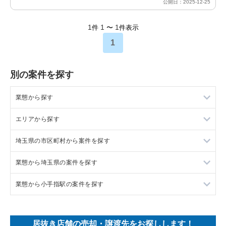
公開日：2025-12-25
1
1
1
件
〜
件表示
1
別の案件を探す
業態から探す
エリアから探す
ラーメンの居抜き売却物件の案件一覧
埼玉県の市区町村から案件を探す
フランス料理の居抜き売却物件の案件一覧
東京23区の飲食店の居抜き売却物件の案件一覧
業態から埼玉県の案件を探す
イタリア料理の居抜き売却物件の案件一覧
東京都下の飲食店の居抜き売却物件の案件一覧
上尾市の飲食店の居抜き売却物件の案件一覧
業態から小手指駅の案件を探す
中華の居抜き売却物件の案件一覧
千葉県の飲食店の居抜き売却物件の案件一覧
吉川市の飲食店の居抜き売却物件の案件一覧
埼玉県のラーメンの居抜き売却物件の案件一覧
そば・うどんの居抜き売却物件の案件一覧
埼玉県の飲食店の居抜き売却物件の案件一覧
戸田市の飲食店の居抜き売却物件の案件一覧
埼玉県のフランス料理の居抜き売却物件の案件一覧
小手指駅のアジア料理の居抜き売却物件の案件一覧
居抜き店舗の売却・譲渡先をお探しします！