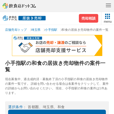
売却相談
menu
店舗売却トップ
埼玉県
小手指駅
和食の居抜き売却物件の案件一覧
小手指駅の和食の居抜き売却物件の案件一
覧
現在募集中、過去成約済・募集終了済の小手指駅の和食の居抜き売却物件
の案件一覧です。 詳細を問い合わせる場合は各案件をクリックして、案件
の詳細からお問い合わせください。 現在、小手指駅の和食の案件は1件あ
ります。
選択条件
： 首都圏、埼玉県、和食