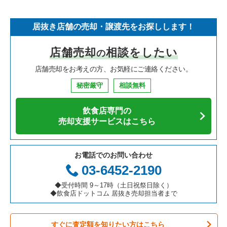
そば・うどんの居抜き売却物件の案件一覧
埼玉県の飲食店の居抜き売却物件の案件一覧
戸田市の飲食店の居抜き売却物件の案件一覧
埼玉県のフランス料理の居抜き売却物件の案件一覧
所沢市のラーメンの居抜き売却物件の案件一覧
居抜き店舗の売却・譲渡先をお探しします！
寿司の居抜き売却物件の案件一覧
神奈川県の飲食店の居抜き売却物件の案件一覧
さいたま市浦和区の飲食店の居抜き売却物件の案件一覧
埼玉県のイタリア料理の居抜き売却物件の案件一覧
所沢市の焼肉の居抜き売却物件の案件一覧
店舗売却
相談をしたい
の
焼肉の居抜き売却物件の案件一覧
大阪府の飲食店の居抜き売却物件の案件一覧
さいたま市大宮区の飲食店の居抜き売却物件の案件一覧
埼玉県の中華の居抜き売却物件の案件一覧
所沢市のアジア料理の居抜き売却物件の案件一覧
店舗売却をお考えの方、お気軽にご連絡ください。
鉄板焼き・お好み焼の居抜き売却物件の案件一覧
兵庫県の飲食店の居抜き売却物件の案件一覧
入間市の飲食店の居抜き売却物件の案件一覧
埼玉県のそば・うどんの居抜き売却物件の案件一覧
所沢市のカフェの居抜き売却物件の案件一覧
秘密厳守
相談無料
アジア料理の居抜き売却物件の案件一覧
京都府の飲食店の居抜き売却物件の案件一覧
越谷市の飲食店の居抜き売却物件の案件一覧
埼玉県の寿司の居抜き売却物件の案件一覧
所沢市のカラオケ・パブ・スナックの居抜き売却物件の案件一
覧
飲食店専門の
カフェの居抜き売却物件の案件一覧
愛知県の飲食店の居抜き売却物件の案件一覧
久喜市の飲食店の居抜き売却物件の案件一覧
埼玉県の焼肉の居抜き売却物件の案件一覧
売却支援サービスはこちら
所沢市のバーの居抜き売却物件の案件一覧
テイクアウトの居抜き売却物件の案件一覧
岐阜県の飲食店の居抜き売却物件の案件一覧
富士見市の飲食店の居抜き売却物件の案件一覧
埼玉県の鉄板焼き・お好み焼の居抜き売却物件の案件一覧
所沢市の居酒屋・ダイニングバーの居抜き売却物件の案件一覧
お電話でのお問い合わせ
お弁当・惣菜・デリの居抜き売却物件の案件一覧
三重県の飲食店の居抜き売却物件の案件一覧
ふじみ野市の飲食店の居抜き売却物件の案件一覧
埼玉県のアジア料理の居抜き売却物件の案件一覧
03-6452-2190
所沢市の和食の居抜き売却物件の案件一覧
カラオケ・パブ・スナックの居抜き売却物件の案件一覧
朝霞市の飲食店の居抜き売却物件の案件一覧
埼玉県のカフェの居抜き売却物件の案件一覧
◆受付時間 9～17時（土日祝祭日除く）
所沢市のその他の居抜き売却物件の案件一覧
◆飲食店ドットコム 居抜き売却担当者まで
バーの居抜き売却物件の案件一覧
草加市の飲食店の居抜き売却物件の案件一覧
埼玉県のテイクアウトの居抜き売却物件の案件一覧
すぐに査定額を知りたい方はこちら
居酒屋・ダイニングバーの居抜き売却物件の案件一覧
さいたま市緑区の飲食店の居抜き売却物件の案件一覧
埼玉県のお弁当・惣菜・デリの居抜き売却物件の案件一覧