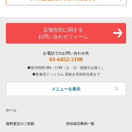
専門料理の居抜き売却物件の案件一覧
新座市の飲食店の居抜き売却物件の案件一覧
埼玉県のカラオケ・パブ・スナックの居抜き売却物件の案件一
覧
和食の居抜き売却物件の案件一覧
川口市の飲食店の居抜き売却物件の案件一覧
店舗売却に関する
埼玉県のバーの居抜き売却物件の案件一覧
お問い合わせフォーム
洋食の居抜き売却物件の案件一覧
さいたま市南区の飲食店の居抜き売却物件の案件一覧
埼玉県の居酒屋・ダイニングバーの居抜き売却物件の案件一覧
その他の居抜き売却物件の案件一覧
熊谷市の飲食店の居抜き売却物件の案件一覧
お電話でのお問い合わせ先
埼玉県の和食の居抜き売却物件の案件一覧
03-6452-2190
さいたま市西区の飲食店の居抜き売却物件の案件一覧
受付時間 9時～17時（土・日・祝祭日を除く）
埼玉県の洋食の居抜き売却物件の案件一覧
飲食店ドットコム 居抜き売却担当者まで
蕨市の飲食店の居抜き売却物件の案件一覧
埼玉県のその他の居抜き売却物件の案件一覧
所沢市の飲食店の居抜き売却物件の案件一覧
メニューを表示
三郷市の飲食店の居抜き売却物件の案件一覧
ホーム
志木市の飲食店の居抜き売却物件の案件一覧
無料査定のご依頼
売却成功事例一覧
川越市の飲食店の居抜き売却物件の案件一覧