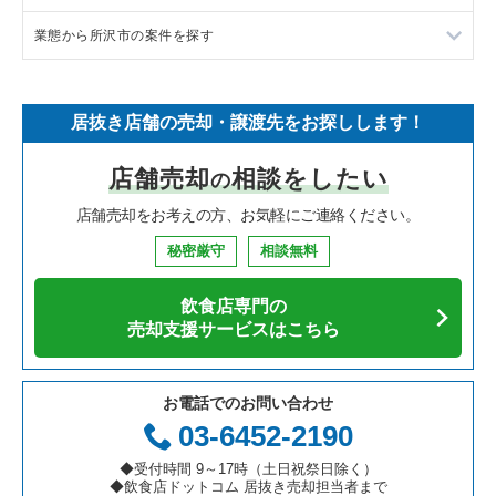
業態から所沢市の案件を探す
中華の居抜き売却物件の案件一覧
千葉県の飲食店の居抜き売却物件の案件一覧
吉川市の飲食店の居抜き売却物件の案件一覧
埼玉県のラーメンの居抜き売却物件の案件一覧
そば・うどんの居抜き売却物件の案件一覧
埼玉県の飲食店の居抜き売却物件の案件一覧
戸田市の飲食店の居抜き売却物件の案件一覧
埼玉県のフランス料理の居抜き売却物件の案件一覧
所沢市のラーメンの居抜き売却物件の案件一覧
居抜き店舗の売却・譲渡先をお探しします！
寿司の居抜き売却物件の案件一覧
神奈川県の飲食店の居抜き売却物件の案件一覧
さいたま市浦和区の飲食店の居抜き売却物件の案件一覧
埼玉県のイタリア料理の居抜き売却物件の案件一覧
所沢市の焼肉の居抜き売却物件の案件一覧
店舗売却
相談をしたい
の
焼肉の居抜き売却物件の案件一覧
大阪府の飲食店の居抜き売却物件の案件一覧
さいたま市大宮区の飲食店の居抜き売却物件の案件一覧
埼玉県の中華の居抜き売却物件の案件一覧
所沢市のアジア料理の居抜き売却物件の案件一覧
店舗売却をお考えの方、お気軽にご連絡ください。
鉄板焼き・お好み焼の居抜き売却物件の案件一覧
兵庫県の飲食店の居抜き売却物件の案件一覧
入間市の飲食店の居抜き売却物件の案件一覧
埼玉県のそば・うどんの居抜き売却物件の案件一覧
所沢市のカフェの居抜き売却物件の案件一覧
秘密厳守
相談無料
アジア料理の居抜き売却物件の案件一覧
京都府の飲食店の居抜き売却物件の案件一覧
越谷市の飲食店の居抜き売却物件の案件一覧
埼玉県の寿司の居抜き売却物件の案件一覧
所沢市のカラオケ・パブ・スナックの居抜き売却物件の案件一
覧
飲食店専門の
カフェの居抜き売却物件の案件一覧
愛知県の飲食店の居抜き売却物件の案件一覧
久喜市の飲食店の居抜き売却物件の案件一覧
埼玉県の焼肉の居抜き売却物件の案件一覧
売却支援サービスはこちら
所沢市のバーの居抜き売却物件の案件一覧
テイクアウトの居抜き売却物件の案件一覧
岐阜県の飲食店の居抜き売却物件の案件一覧
富士見市の飲食店の居抜き売却物件の案件一覧
埼玉県の鉄板焼き・お好み焼の居抜き売却物件の案件一覧
所沢市の居酒屋・ダイニングバーの居抜き売却物件の案件一覧
お電話でのお問い合わせ
お弁当・惣菜・デリの居抜き売却物件の案件一覧
三重県の飲食店の居抜き売却物件の案件一覧
ふじみ野市の飲食店の居抜き売却物件の案件一覧
埼玉県のアジア料理の居抜き売却物件の案件一覧
03-6452-2190
所沢市の和食の居抜き売却物件の案件一覧
カラオケ・パブ・スナックの居抜き売却物件の案件一覧
朝霞市の飲食店の居抜き売却物件の案件一覧
埼玉県のカフェの居抜き売却物件の案件一覧
◆受付時間 9～17時（土日祝祭日除く）
所沢市のその他の居抜き売却物件の案件一覧
◆飲食店ドットコム 居抜き売却担当者まで