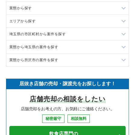
業態から探す
エリアから探す
ラーメンの居抜き売却物件の案件一覧
埼玉県の市区町村から案件を探す
フランス料理の居抜き売却物件の案件一覧
東京23区の飲食店の居抜き売却物件の案件一覧
業態から埼玉県の案件を探す
イタリア料理の居抜き売却物件の案件一覧
東京都下の飲食店の居抜き売却物件の案件一覧
上尾市の飲食店の居抜き売却物件の案件一覧
業態から所沢市の案件を探す
中華の居抜き売却物件の案件一覧
千葉県の飲食店の居抜き売却物件の案件一覧
吉川市の飲食店の居抜き売却物件の案件一覧
埼玉県のラーメンの居抜き売却物件の案件一覧
そば・うどんの居抜き売却物件の案件一覧
埼玉県の飲食店の居抜き売却物件の案件一覧
戸田市の飲食店の居抜き売却物件の案件一覧
埼玉県のフランス料理の居抜き売却物件の案件一覧
所沢市のラーメンの居抜き売却物件の案件一覧
居抜き店舗の売却・譲渡先をお探しします！
寿司の居抜き売却物件の案件一覧
神奈川県の飲食店の居抜き売却物件の案件一覧
さいたま市浦和区の飲食店の居抜き売却物件の案件一覧
埼玉県のイタリア料理の居抜き売却物件の案件一覧
所沢市の焼肉の居抜き売却物件の案件一覧
店舗売却
相談をしたい
の
焼肉の居抜き売却物件の案件一覧
大阪府の飲食店の居抜き売却物件の案件一覧
さいたま市大宮区の飲食店の居抜き売却物件の案件一覧
埼玉県の中華の居抜き売却物件の案件一覧
所沢市のアジア料理の居抜き売却物件の案件一覧
店舗売却をお考えの方、お気軽にご連絡ください。
鉄板焼き・お好み焼の居抜き売却物件の案件一覧
兵庫県の飲食店の居抜き売却物件の案件一覧
入間市の飲食店の居抜き売却物件の案件一覧
埼玉県のそば・うどんの居抜き売却物件の案件一覧
所沢市のカフェの居抜き売却物件の案件一覧
秘密厳守
相談無料
アジア料理の居抜き売却物件の案件一覧
京都府の飲食店の居抜き売却物件の案件一覧
越谷市の飲食店の居抜き売却物件の案件一覧
埼玉県の寿司の居抜き売却物件の案件一覧
所沢市のカラオケ・パブ・スナックの居抜き売却物件の案件一
覧
飲食店専門の