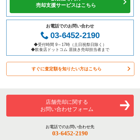
カフェの居抜き売却物件の案件一覧
愛知県の飲食店の居抜き売却物件の案件一覧
久喜市の飲食店の居抜き売却物件の案件一覧
埼玉県の焼肉の居抜き売却物件の案件一覧
売却支援サービスはこちら
所沢市のバーの居抜き売却物件の案件一覧
テイクアウトの居抜き売却物件の案件一覧
岐阜県の飲食店の居抜き売却物件の案件一覧
富士見市の飲食店の居抜き売却物件の案件一覧
埼玉県の鉄板焼き・お好み焼の居抜き売却物件の案件一覧
所沢市の居酒屋・ダイニングバーの居抜き売却物件の案件一覧
お電話でのお問い合わせ
お弁当・惣菜・デリの居抜き売却物件の案件一覧
三重県の飲食店の居抜き売却物件の案件一覧
ふじみ野市の飲食店の居抜き売却物件の案件一覧
埼玉県のアジア料理の居抜き売却物件の案件一覧
03-6452-2190
所沢市の和食の居抜き売却物件の案件一覧
カラオケ・パブ・スナックの居抜き売却物件の案件一覧
朝霞市の飲食店の居抜き売却物件の案件一覧
埼玉県のカフェの居抜き売却物件の案件一覧
◆受付時間 9～17時（土日祝祭日除く）
所沢市のその他の居抜き売却物件の案件一覧
◆飲食店ドットコム 居抜き売却担当者まで
バーの居抜き売却物件の案件一覧
草加市の飲食店の居抜き売却物件の案件一覧
埼玉県のテイクアウトの居抜き売却物件の案件一覧
すぐに査定額を知りたい方はこちら
居酒屋・ダイニングバーの居抜き売却物件の案件一覧
さいたま市緑区の飲食店の居抜き売却物件の案件一覧
埼玉県のお弁当・惣菜・デリの居抜き売却物件の案件一覧
専門料理の居抜き売却物件の案件一覧
新座市の飲食店の居抜き売却物件の案件一覧
埼玉県のカラオケ・パブ・スナックの居抜き売却物件の案件一
覧
和食の居抜き売却物件の案件一覧
川口市の飲食店の居抜き売却物件の案件一覧
店舗売却に関する
埼玉県のバーの居抜き売却物件の案件一覧
お問い合わせフォーム
洋食の居抜き売却物件の案件一覧
さいたま市南区の飲食店の居抜き売却物件の案件一覧
埼玉県の居酒屋・ダイニングバーの居抜き売却物件の案件一覧
その他の居抜き売却物件の案件一覧
熊谷市の飲食店の居抜き売却物件の案件一覧
お電話でのお問い合わせ先
埼玉県の和食の居抜き売却物件の案件一覧
03-6452-2190
さいたま市西区の飲食店の居抜き売却物件の案件一覧