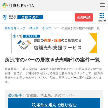
売却相談
menu
店舗売却トップ
埼玉県
所沢市
バーの居抜き売却物件の案件一覧
所沢市のバーの居抜き売却物件の案件一覧
現在募集中、過去成約済・募集終了済の所沢市のバーの居抜き売却物件の
案件一覧です。 詳細を問い合わせる場合は各案件をクリックして、案件の
詳細からお問い合わせください。 現在、所沢市のバーの案件は2件ありま
す。
選択条件
： 首都圏、埼玉県、所沢市、バー
条件を選んで絞り込む