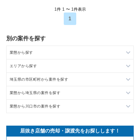
1
1
1
件
〜
件表示
1
別の案件を探す
業態から探す
エリアから探す
ラーメンの居抜き売却物件の案件一覧
埼玉県の市区町村から案件を探す
フランス料理の居抜き売却物件の案件一覧
東京23区の飲食店の居抜き売却物件の案件一覧
業態から埼玉県の案件を探す
イタリア料理の居抜き売却物件の案件一覧
東京都下の飲食店の居抜き売却物件の案件一覧
上尾市の飲食店の居抜き売却物件の案件一覧
業態から川口市の案件を探す
中華の居抜き売却物件の案件一覧
千葉県の飲食店の居抜き売却物件の案件一覧
吉川市の飲食店の居抜き売却物件の案件一覧
埼玉県のラーメンの居抜き売却物件の案件一覧
そば・うどんの居抜き売却物件の案件一覧
埼玉県の飲食店の居抜き売却物件の案件一覧
戸田市の飲食店の居抜き売却物件の案件一覧
埼玉県のフランス料理の居抜き売却物件の案件一覧
川口市のラーメンの居抜き売却物件の案件一覧
居抜き店舗の売却・譲渡先をお探しします！
寿司の居抜き売却物件の案件一覧
神奈川県の飲食店の居抜き売却物件の案件一覧
さいたま市浦和区の飲食店の居抜き売却物件の案件一覧
埼玉県のイタリア料理の居抜き売却物件の案件一覧
川口市のイタリア料理の居抜き売却物件の案件一覧