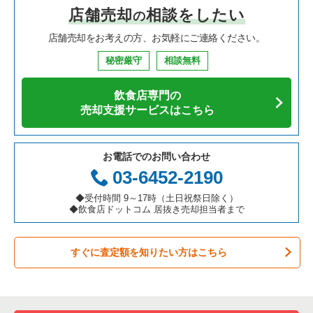
店舗売却
相談をしたい
の
焼肉の居抜き売却物件の案件一覧
大阪府の飲食店の居抜き売却物件の案件一覧
さいたま市大宮区の飲食店の居抜き売却物件の案件一覧
埼玉県の中華の居抜き売却物件の案件一覧
川口市の中華の居抜き売却物件の案件一覧
店舗売却をお考えの方、お気軽にご連絡ください。
鉄板焼き・お好み焼の居抜き売却物件の案件一覧
兵庫県の飲食店の居抜き売却物件の案件一覧
入間市の飲食店の居抜き売却物件の案件一覧
埼玉県のそば・うどんの居抜き売却物件の案件一覧
川口市の寿司の居抜き売却物件の案件一覧
秘密厳守
相談無料
アジア料理の居抜き売却物件の案件一覧
京都府の飲食店の居抜き売却物件の案件一覧
越谷市の飲食店の居抜き売却物件の案件一覧
埼玉県の寿司の居抜き売却物件の案件一覧
川口市の焼肉の居抜き売却物件の案件一覧
飲食店専門の
カフェの居抜き売却物件の案件一覧
愛知県の飲食店の居抜き売却物件の案件一覧
久喜市の飲食店の居抜き売却物件の案件一覧
埼玉県の焼肉の居抜き売却物件の案件一覧
川口市のアジア料理の居抜き売却物件の案件一覧
売却支援サービスはこちら
テイクアウトの居抜き売却物件の案件一覧
岐阜県の飲食店の居抜き売却物件の案件一覧
富士見市の飲食店の居抜き売却物件の案件一覧
埼玉県の鉄板焼き・お好み焼の居抜き売却物件の案件一覧
川口市のカフェの居抜き売却物件の案件一覧
お電話でのお問い合わせ
お弁当・惣菜・デリの居抜き売却物件の案件一覧
三重県の飲食店の居抜き売却物件の案件一覧
ふじみ野市の飲食店の居抜き売却物件の案件一覧
埼玉県のアジア料理の居抜き売却物件の案件一覧
川口市のテイクアウトの居抜き売却物件の案件一覧
03-6452-2190
カラオケ・パブ・スナックの居抜き売却物件の案件一覧
朝霞市の飲食店の居抜き売却物件の案件一覧
埼玉県のカフェの居抜き売却物件の案件一覧
川口市のカラオケ・パブ・スナックの居抜き売却物件の案件一
◆受付時間 9～17時（土日祝祭日除く）
覧
◆飲食店ドットコム 居抜き売却担当者まで
バーの居抜き売却物件の案件一覧
草加市の飲食店の居抜き売却物件の案件一覧
埼玉県のテイクアウトの居抜き売却物件の案件一覧
川口市のバーの居抜き売却物件の案件一覧
すぐに査定額を知りたい方はこちら
居酒屋・ダイニングバーの居抜き売却物件の案件一覧
さいたま市緑区の飲食店の居抜き売却物件の案件一覧
埼玉県のお弁当・惣菜・デリの居抜き売却物件の案件一覧
川口市の居酒屋・ダイニングバーの居抜き売却物件の案件一覧
専門料理の居抜き売却物件の案件一覧
新座市の飲食店の居抜き売却物件の案件一覧
埼玉県のカラオケ・パブ・スナックの居抜き売却物件の案件一
覧
川口市の和食の居抜き売却物件の案件一覧