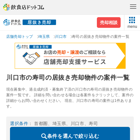
売却相談
menu
店舗売却トップ
埼玉県
川口市
寿司の居抜き売却物件の案件一覧
川口市の寿司の居抜き売却物件の案件一覧
現在募集中、過去成約済・募集終了済の川口市の寿司の居抜き売却物件の
案件一覧です。 詳細を問い合わせる場合は各案件をクリックして、案件の
詳細からお問い合わせください。 現在、川口市の寿司の案件は1件ありま
す。
選択条件
： 首都圏、埼玉県、川口市、寿司
条件を選んで絞り込む