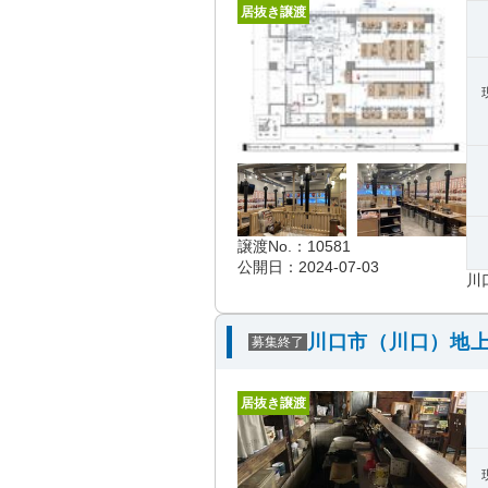
居抜き譲渡
譲渡No.：10581
公開日：2024-07-03
川
川口市（川口）地上
募集終了
居抜き譲渡