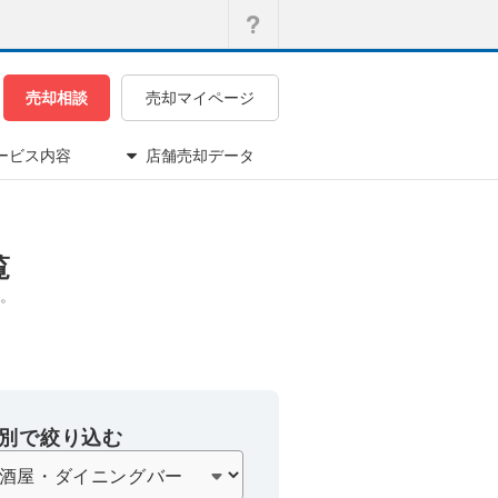
売却相談
売却マイページ
ービス内容
店舗売却データ
覧
。
別で絞り込む