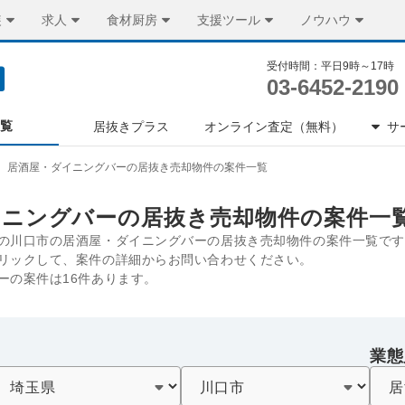
装
求人
食材厨房
支援ツール
ノウハウ
受付時間：平日9時～17時
03-6452-2190
一覧
居抜きプラス
オンライン査定（無料）
サ
居酒屋・ダイニングバーの居抜き売却物件の案件一覧
イニングバーの居抜き売却物件の案件一
の川口市の居酒屋・ダイニングバーの居抜き売却物件の案件一覧です
リックして、案件の詳細からお問い合わせください。
ーの案件は16件あります。
業態