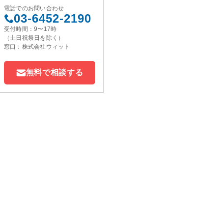
電話でのお問い合わせ
03-6452-2190
受付時間：9〜17時
（土日祝祭日を除く）
窓口：株式会社ウィット
無料で相談する