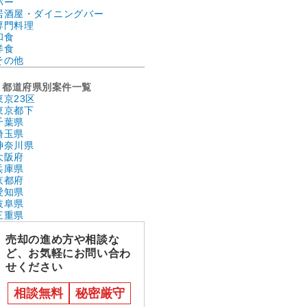
バー
居酒屋・ダイニングバー
専門料理
和食
洋食
その他
都道府県別案件一覧
東京23区
東京都下
千葉県
埼玉県
神奈川県
大阪府
兵庫県
京都府
愛知県
岐阜県
三重県
売却の進め方や相談な
ど、お気軽にお問い合わ
せください
相談無料
秘密厳守