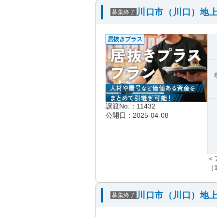
川口市（川口）地上
募集終了
居抜きプラス
譲渡No.：11432
公開日：2025-04-08
＜
（1
川口市（川口）地上
募集終了