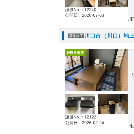
譲渡No.：12240
公開日：2026-07-08
川
川口市（川口）地上
募集終了
居抜き譲渡
譲渡No.：12122
公開日：2026-02-24
川