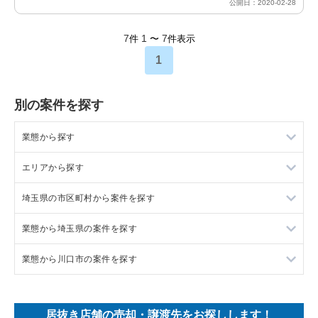
公開日：2020-02-28
7
1
7
件
〜
件表示
1
別の案件を探す
業態から探す
エリアから探す
ラーメンの居抜き売却物件の案件一覧
埼玉県の市区町村から案件を探す
フランス料理の居抜き売却物件の案件一覧
東京23区の飲食店の居抜き売却物件の案件一覧
業態から埼玉県の案件を探す
イタリア料理の居抜き売却物件の案件一覧
東京都下の飲食店の居抜き売却物件の案件一覧
上尾市の飲食店の居抜き売却物件の案件一覧
業態から川口市の案件を探す
中華の居抜き売却物件の案件一覧
千葉県の飲食店の居抜き売却物件の案件一覧
吉川市の飲食店の居抜き売却物件の案件一覧
埼玉県のラーメンの居抜き売却物件の案件一覧
そば・うどんの居抜き売却物件の案件一覧
埼玉県の飲食店の居抜き売却物件の案件一覧
戸田市の飲食店の居抜き売却物件の案件一覧
埼玉県のフランス料理の居抜き売却物件の案件一覧
川口市のラーメンの居抜き売却物件の案件一覧
居抜き店舗の売却・譲渡先をお探しします！