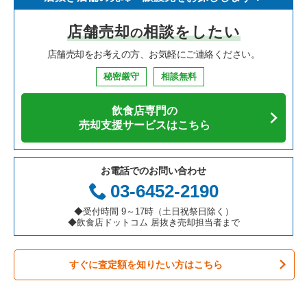
寿司の居抜き売却物件の案件一覧
神奈川県の飲食店の居抜き売却物件の案件一覧
さいたま市浦和区の飲食店の居抜き売却物件の案件一覧
埼玉県のイタリア料理の居抜き売却物件の案件一覧
川口市のイタリア料理の居抜き売却物件の案件一覧
店舗売却
相談をしたい
の
焼肉の居抜き売却物件の案件一覧
大阪府の飲食店の居抜き売却物件の案件一覧
さいたま市大宮区の飲食店の居抜き売却物件の案件一覧
埼玉県の中華の居抜き売却物件の案件一覧
川口市の中華の居抜き売却物件の案件一覧
店舗売却をお考えの方、お気軽にご連絡ください。
鉄板焼き・お好み焼の居抜き売却物件の案件一覧
兵庫県の飲食店の居抜き売却物件の案件一覧
入間市の飲食店の居抜き売却物件の案件一覧
埼玉県のそば・うどんの居抜き売却物件の案件一覧
川口市の寿司の居抜き売却物件の案件一覧
秘密厳守
相談無料
アジア料理の居抜き売却物件の案件一覧
京都府の飲食店の居抜き売却物件の案件一覧
越谷市の飲食店の居抜き売却物件の案件一覧
埼玉県の寿司の居抜き売却物件の案件一覧
川口市の焼肉の居抜き売却物件の案件一覧
飲食店専門の
カフェの居抜き売却物件の案件一覧
愛知県の飲食店の居抜き売却物件の案件一覧
久喜市の飲食店の居抜き売却物件の案件一覧
埼玉県の焼肉の居抜き売却物件の案件一覧
川口市のアジア料理の居抜き売却物件の案件一覧
売却支援サービスはこちら
テイクアウトの居抜き売却物件の案件一覧
岐阜県の飲食店の居抜き売却物件の案件一覧
富士見市の飲食店の居抜き売却物件の案件一覧
埼玉県の鉄板焼き・お好み焼の居抜き売却物件の案件一覧
川口市のカフェの居抜き売却物件の案件一覧
お電話でのお問い合わせ
お弁当・惣菜・デリの居抜き売却物件の案件一覧
三重県の飲食店の居抜き売却物件の案件一覧
ふじみ野市の飲食店の居抜き売却物件の案件一覧
埼玉県のアジア料理の居抜き売却物件の案件一覧
川口市のテイクアウトの居抜き売却物件の案件一覧
03-6452-2190
カラオケ・パブ・スナックの居抜き売却物件の案件一覧
朝霞市の飲食店の居抜き売却物件の案件一覧
埼玉県のカフェの居抜き売却物件の案件一覧
川口市のカラオケ・パブ・スナックの居抜き売却物件の案件一
◆受付時間 9～17時（土日祝祭日除く）
覧
◆飲食店ドットコム 居抜き売却担当者まで
バーの居抜き売却物件の案件一覧
草加市の飲食店の居抜き売却物件の案件一覧
埼玉県のテイクアウトの居抜き売却物件の案件一覧
川口市のバーの居抜き売却物件の案件一覧
すぐに査定額を知りたい方はこちら
居酒屋・ダイニングバーの居抜き売却物件の案件一覧
さいたま市緑区の飲食店の居抜き売却物件の案件一覧
埼玉県のお弁当・惣菜・デリの居抜き売却物件の案件一覧
川口市の居酒屋・ダイニングバーの居抜き売却物件の案件一覧
専門料理の居抜き売却物件の案件一覧
新座市の飲食店の居抜き売却物件の案件一覧
埼玉県のカラオケ・パブ・スナックの居抜き売却物件の案件一