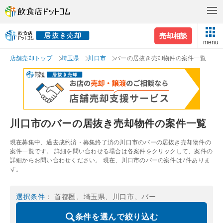
売却相談
menu
店舗売却トップ
埼玉県
川口市
バーの居抜き売却物件の案件一覧
川口市のバーの居抜き売却物件の案件一覧
現在募集中、過去成約済・募集終了済の川口市のバーの居抜き売却物件の
案件一覧です。 詳細を問い合わせる場合は各案件をクリックして、案件の
詳細からお問い合わせください。 現在、川口市のバーの案件は7件ありま
す。
選択条件
： 首都圏、埼玉県、川口市、バー
条件を選んで絞り込む