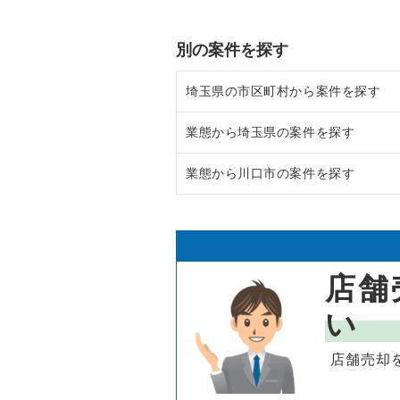
別の案件を探す
埼玉県の市区町村から案件を探す
業態から埼玉県の案件を探す
上尾市の飲食店の居抜き売却物件
業態から川口市の案件を探す
吉川市の飲食店の居抜き売却物件
埼玉県のラーメンの居抜き売却物
戸田市の飲食店の居抜き売却物件
埼玉県のフランス料理の居抜き売
川口市のラーメンの居抜き売却物
さいたま市浦和区の飲食店の居抜
埼玉県のイタリア料理の居抜き売
川口市のイタリア料理の居抜き売
店舗
さいたま市大宮区の飲食店の居抜
埼玉県の中華の居抜き売却物件の
川口市の中華の居抜き売却物件の
い
入間市の飲食店の居抜き売却物件
埼玉県のそば・うどんの居抜き売
川口市の寿司の居抜き売却物件の
店舗売却
越谷市の飲食店の居抜き売却物件
埼玉県の寿司の居抜き売却物件の
川口市の焼肉の居抜き売却物件の