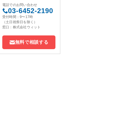
電話でのお問い合わせ
03-6452-2190
受付時間：9〜17時
（土日祝祭日を除く）
窓口：株式会社ウィット
無料で相談する