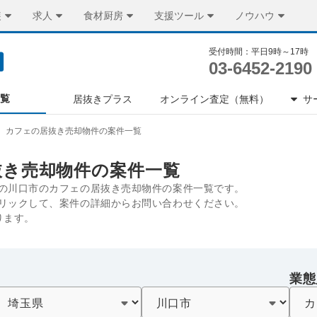
装
求人
食材厨房
支援ツール
ノウハウ
受付時間：平日9時～17時
03-6452-2190
一覧
居抜きプラス
オンライン査定（無料）
サ
カフェの居抜き売却物件の案件一覧
抜き売却物件の案件一覧
の川口市のカフェの居抜き売却物件の案件一覧です。
リックして、案件の詳細からお問い合わせください。
ります。
業態