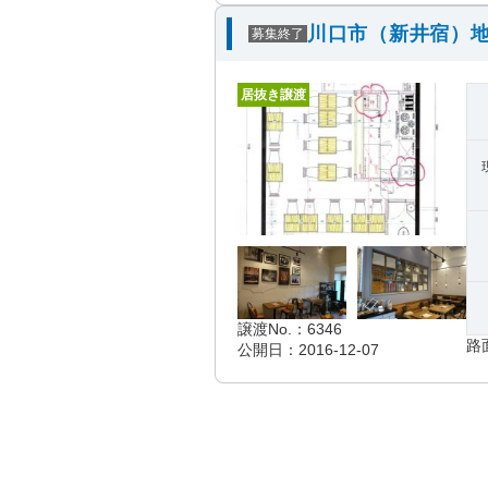
川口市（新井宿）地
募集終了
居抜き譲渡
譲渡No.：6346
路
公開日：2016-12-07