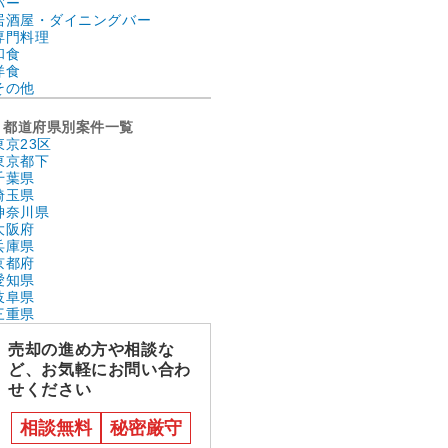
バー
居酒屋・ダイニングバー
専門料理
和食
洋食
その他
都道府県別案件一覧
東京23区
東京都下
千葉県
埼玉県
神奈川県
大阪府
兵庫県
京都府
愛知県
岐阜県
三重県
売却の進め方や相談な
ど、お気軽にお問い合わ
せください
相談無料
秘密厳守