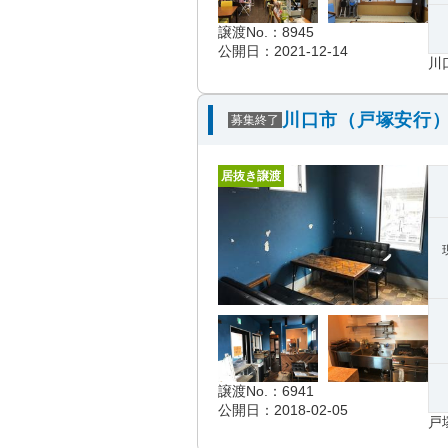
譲渡No.：8945
公開日：2021-12-14
川
川口市（戸塚安行）
募集終了
居抜き譲渡
譲渡No.：6941
公開日：2018-02-05
戸