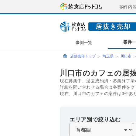
物件内
案件
事例一覧
店舗売却トップ
埼玉県
川口市
川口市のカフェの居
現在募集中、過去成約済・募集終了済
詳細を問い合わせる場合は各案件をク
現在、川口市のカフェの案件は3件あ
エリア別で絞り込む