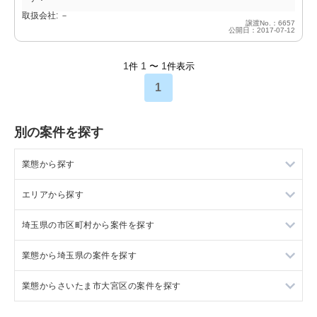
取扱会社: －
譲渡No.：6657
公開日：2017-07-12
1
1
1
件
〜
件表示
1
別の案件を探す
業態から探す
エリアから探す
ラーメンの居抜き売却物件の案件一覧
埼玉県の市区町村から案件を探す
フランス料理の居抜き売却物件の案件一覧
東京23区の飲食店の居抜き売却物件の案件一覧
業態から埼玉県の案件を探す
イタリア料理の居抜き売却物件の案件一覧
東京都下の飲食店の居抜き売却物件の案件一覧
上尾市の飲食店の居抜き売却物件の案件一覧
業態からさいたま市大宮区の案件を探す
中華の居抜き売却物件の案件一覧
千葉県の飲食店の居抜き売却物件の案件一覧
吉川市の飲食店の居抜き売却物件の案件一覧
埼玉県のラーメンの居抜き売却物件の案件一覧
そば・うどんの居抜き売却物件の案件一覧
埼玉県の飲食店の居抜き売却物件の案件一覧
戸田市の飲食店の居抜き売却物件の案件一覧
埼玉県のフランス料理の居抜き売却物件の案件一覧
さいたま市大宮区のラーメンの居抜き売却物件の案件一覧