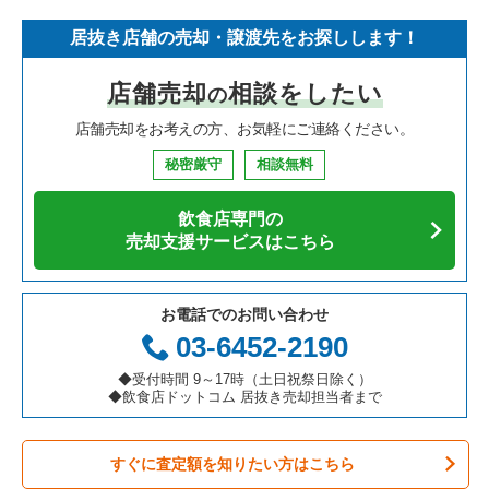
居抜き店舗の売却・譲渡先をお探しします！
寿司の居抜き売却物件の案件一覧
神奈川県の飲食店の居抜き売却物件の案件一覧
さいたま市浦和区の飲食店の居抜き売却物件の案件一覧
埼玉県のイタリア料理の居抜き売却物件の案件一覧
さいたま市大宮区のイタリア料理の居抜き売却物件の案件一覧
店舗売却
相談をしたい
の
焼肉の居抜き売却物件の案件一覧
大阪府の飲食店の居抜き売却物件の案件一覧
さいたま市大宮区の飲食店の居抜き売却物件の案件一覧
埼玉県の中華の居抜き売却物件の案件一覧
さいたま市大宮区の中華の居抜き売却物件の案件一覧
店舗売却をお考えの方、お気軽にご連絡ください。
鉄板焼き・お好み焼の居抜き売却物件の案件一覧
兵庫県の飲食店の居抜き売却物件の案件一覧
入間市の飲食店の居抜き売却物件の案件一覧
埼玉県のそば・うどんの居抜き売却物件の案件一覧
さいたま市大宮区のそば・うどんの居抜き売却物件の案件一覧
秘密厳守
相談無料
アジア料理の居抜き売却物件の案件一覧
京都府の飲食店の居抜き売却物件の案件一覧
越谷市の飲食店の居抜き売却物件の案件一覧
埼玉県の寿司の居抜き売却物件の案件一覧
さいたま市大宮区の焼肉の居抜き売却物件の案件一覧
飲食店専門の
カフェの居抜き売却物件の案件一覧
愛知県の飲食店の居抜き売却物件の案件一覧
久喜市の飲食店の居抜き売却物件の案件一覧
埼玉県の焼肉の居抜き売却物件の案件一覧
さいたま市大宮区の鉄板焼き・お好み焼の居抜き売却物件の案
売却支援サービスはこちら
件一覧
テイクアウトの居抜き売却物件の案件一覧
岐阜県の飲食店の居抜き売却物件の案件一覧
富士見市の飲食店の居抜き売却物件の案件一覧
埼玉県の鉄板焼き・お好み焼の居抜き売却物件の案件一覧
さいたま市大宮区のアジア料理の居抜き売却物件の案件一覧
お電話でのお問い合わせ
お弁当・惣菜・デリの居抜き売却物件の案件一覧
三重県の飲食店の居抜き売却物件の案件一覧
ふじみ野市の飲食店の居抜き売却物件の案件一覧
埼玉県のアジア料理の居抜き売却物件の案件一覧
03-6452-2190
さいたま市大宮区のカフェの居抜き売却物件の案件一覧
カラオケ・パブ・スナックの居抜き売却物件の案件一覧
朝霞市の飲食店の居抜き売却物件の案件一覧
埼玉県のカフェの居抜き売却物件の案件一覧
◆受付時間 9～17時（土日祝祭日除く）
さいたま市大宮区のテイクアウトの居抜き売却物件の案件一覧
◆飲食店ドットコム 居抜き売却担当者まで
バーの居抜き売却物件の案件一覧
草加市の飲食店の居抜き売却物件の案件一覧
埼玉県のテイクアウトの居抜き売却物件の案件一覧
さいたま市大宮区のバーの居抜き売却物件の案件一覧
すぐに査定額を知りたい方はこちら
居酒屋・ダイニングバーの居抜き売却物件の案件一覧
さいたま市緑区の飲食店の居抜き売却物件の案件一覧
埼玉県のお弁当・惣菜・デリの居抜き売却物件の案件一覧
さいたま市大宮区の居酒屋・ダイニングバーの居抜き売却物件