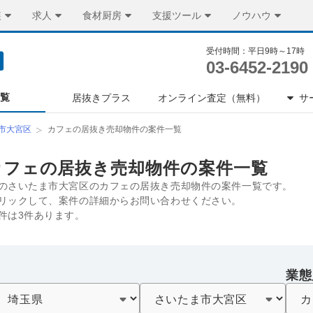
装
求人
食材厨房
支援ツール
ノウハウ
受付時間：平日9時～17時
03-6452-2190
一覧
居抜きプラス
オンライン査定（無料）
サ
市大宮区
カフェの居抜き売却物件の案件一覧
カフェの居抜き売却物件の案件一覧
のさいたま市大宮区のカフェの居抜き売却物件の案件一覧です。
リックして、案件の詳細からお問い合わせください。
件は3件あります。
業態