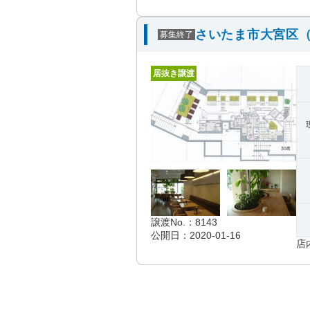
さいたま市大宮区（
募集終了
居抜き譲渡
譲渡No.：8143
公開日：2020-01-16
店