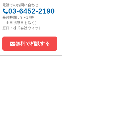
電話でのお問い合わせ
03-6452-2190
受付時間：9〜17時
（土日祝祭日を除く）
窓口：株式会社ウィット
無料で相談する