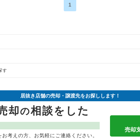
1
の案件一覧
探す
の案件一覧
件の案件一覧
の案件一覧
却物件の案件一覧
抜き売却物件の案件一覧
居抜き店舗の売却・譲渡先をお探しします！
き売却物件の案件一覧
却物件の案件一覧
の居抜き売却物件の案件一覧
売却
相談をした
の
き売却物件の案件一覧
案件一覧
売却物件の案件一覧
の案件一覧
却物件の案件一覧
の居抜き売却物件の案件一覧
売却
をお考えの方、お気軽にご連絡ください。