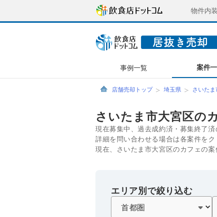
物件内
案件
事例一覧
店舗売却トップ
埼玉県
さいたま
さいたま市大宮区の
現在募集中、過去成約済・募集終了済
詳細を問い合わせる場合は各案件をク
現在、さいたま市大宮区のカフェの案
エリア別で絞り込む