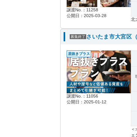
譲渡No.：11258
公開日：2025-03-28
北
さいたま市大宮区（
募集終了
居抜きプラス
譲渡No.：11056
公開日：2025-01-12
＜
ェダ