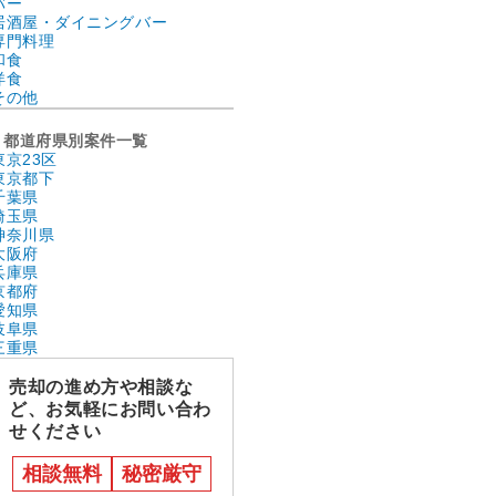
バー
居酒屋・ダイニングバー
専門料理
和食
洋食
その他
都道府県別案件一覧
東京23区
東京都下
千葉県
埼玉県
神奈川県
大阪府
兵庫県
京都府
愛知県
岐阜県
三重県
売却の進め方や相談な
ど、お気軽にお問い合わ
せください
相談無料
秘密厳守