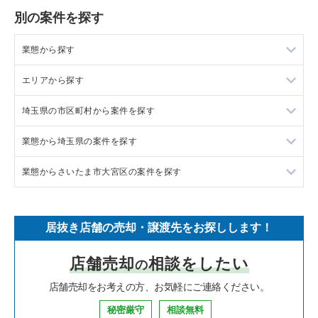
別の案件を探す
業態から探す
エリアから探す
ラーメンの居抜き売却物件の案件一覧
埼玉県の市区町村から案件を探す
フランス料理の居抜き売却物件の案件一覧
東京23区の飲食店の居抜き売却物件の案件一覧
業態から埼玉県の案件を探す
イタリア料理の居抜き売却物件の案件一覧
東京都下の飲食店の居抜き売却物件の案件一覧
上尾市の飲食店の居抜き売却物件の案件一覧
業態からさいたま市大宮区の案件を探す
中華の居抜き売却物件の案件一覧
千葉県の飲食店の居抜き売却物件の案件一覧
吉川市の飲食店の居抜き売却物件の案件一覧
埼玉県のラーメンの居抜き売却物件の案件一覧
そば・うどんの居抜き売却物件の案件一覧
埼玉県の飲食店の居抜き売却物件の案件一覧
戸田市の飲食店の居抜き売却物件の案件一覧
埼玉県のフランス料理の居抜き売却物件の案件一覧
さいたま市大宮区のラーメンの居抜き売却物件の案件一覧
居抜き店舗の売却・譲渡先をお探しします！
寿司の居抜き売却物件の案件一覧
神奈川県の飲食店の居抜き売却物件の案件一覧
さいたま市浦和区の飲食店の居抜き売却物件の案件一覧
埼玉県のイタリア料理の居抜き売却物件の案件一覧
さいたま市大宮区のイタリア料理の居抜き売却物件の案件一覧
店舗売却
相談をしたい
の
焼肉の居抜き売却物件の案件一覧
大阪府の飲食店の居抜き売却物件の案件一覧
さいたま市大宮区の飲食店の居抜き売却物件の案件一覧
埼玉県の中華の居抜き売却物件の案件一覧
さいたま市大宮区の中華の居抜き売却物件の案件一覧
店舗売却をお考えの方、お気軽にご連絡ください。
鉄板焼き・お好み焼の居抜き売却物件の案件一覧
兵庫県の飲食店の居抜き売却物件の案件一覧
入間市の飲食店の居抜き売却物件の案件一覧
埼玉県のそば・うどんの居抜き売却物件の案件一覧
さいたま市大宮区のそば・うどんの居抜き売却物件の案件一覧
秘密厳守
相談無料