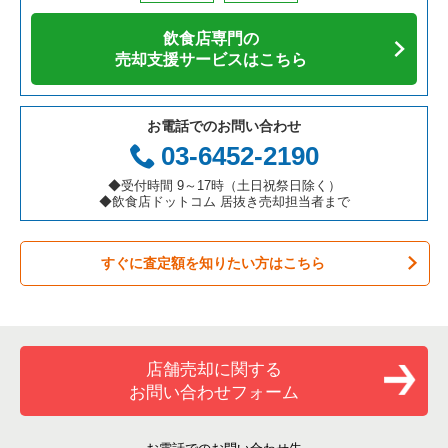
アジア料理の居抜き売却物件の案件一覧
京都府の飲食店の居抜き売却物件の案件一覧
越谷市の飲食店の居抜き売却物件の案件一覧
埼玉県の寿司の居抜き売却物件の案件一覧
さいたま市大宮区の焼肉の居抜き売却物件の案件一覧
飲食店専門の
カフェの居抜き売却物件の案件一覧
愛知県の飲食店の居抜き売却物件の案件一覧
久喜市の飲食店の居抜き売却物件の案件一覧
埼玉県の焼肉の居抜き売却物件の案件一覧
さいたま市大宮区の鉄板焼き・お好み焼の居抜き売却物件の案
売却支援サービスはこちら
件一覧
テイクアウトの居抜き売却物件の案件一覧
岐阜県の飲食店の居抜き売却物件の案件一覧
富士見市の飲食店の居抜き売却物件の案件一覧
埼玉県の鉄板焼き・お好み焼の居抜き売却物件の案件一覧
さいたま市大宮区のアジア料理の居抜き売却物件の案件一覧
お電話でのお問い合わせ
お弁当・惣菜・デリの居抜き売却物件の案件一覧
三重県の飲食店の居抜き売却物件の案件一覧
ふじみ野市の飲食店の居抜き売却物件の案件一覧
埼玉県のアジア料理の居抜き売却物件の案件一覧
03-6452-2190
さいたま市大宮区のカフェの居抜き売却物件の案件一覧
カラオケ・パブ・スナックの居抜き売却物件の案件一覧
朝霞市の飲食店の居抜き売却物件の案件一覧
埼玉県のカフェの居抜き売却物件の案件一覧
◆受付時間 9～17時（土日祝祭日除く）
さいたま市大宮区のテイクアウトの居抜き売却物件の案件一覧
◆飲食店ドットコム 居抜き売却担当者まで
バーの居抜き売却物件の案件一覧
草加市の飲食店の居抜き売却物件の案件一覧
埼玉県のテイクアウトの居抜き売却物件の案件一覧
さいたま市大宮区のバーの居抜き売却物件の案件一覧
すぐに査定額を知りたい方はこちら
居酒屋・ダイニングバーの居抜き売却物件の案件一覧
さいたま市緑区の飲食店の居抜き売却物件の案件一覧
埼玉県のお弁当・惣菜・デリの居抜き売却物件の案件一覧
さいたま市大宮区の居酒屋・ダイニングバーの居抜き売却物件
の案件一覧
専門料理の居抜き売却物件の案件一覧
新座市の飲食店の居抜き売却物件の案件一覧
埼玉県のカラオケ・パブ・スナックの居抜き売却物件の案件一
覧
さいたま市大宮区の和食の居抜き売却物件の案件一覧
和食の居抜き売却物件の案件一覧
川口市の飲食店の居抜き売却物件の案件一覧
店舗売却に関する
埼玉県のバーの居抜き売却物件の案件一覧
さいたま市大宮区のその他の居抜き売却物件の案件一覧
お問い合わせフォーム
洋食の居抜き売却物件の案件一覧
さいたま市南区の飲食店の居抜き売却物件の案件一覧
埼玉県の居酒屋・ダイニングバーの居抜き売却物件の案件一覧
その他の居抜き売却物件の案件一覧
熊谷市の飲食店の居抜き売却物件の案件一覧