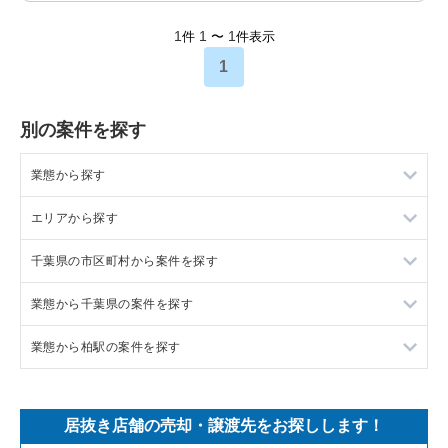
1
1
1
件
〜
件表示
1
別の案件を探す
業態から探す
エリアから探す
ラーメンの居抜き売却物件の案件一覧
千葉県の市区町村から案件を探す
フランス料理の居抜き売却物件の案件一覧
東京23区の飲食店の居抜き売却物件の案件一覧
業態から千葉県の案件を探す
イタリア料理の居抜き売却物件の案件一覧
東京都下の飲食店の居抜き売却物件の案件一覧
船橋市の飲食店の居抜き売却物件の案件一覧
業態から柏駅の案件を探す
中華の居抜き売却物件の案件一覧
千葉県の飲食店の居抜き売却物件の案件一覧
鎌ヶ谷市の飲食店の居抜き売却物件の案件一覧
千葉県のラーメンの居抜き売却物件の案件一覧
そば・うどんの居抜き売却物件の案件一覧
埼玉県の飲食店の居抜き売却物件の案件一覧
千葉市中央区の飲食店の居抜き売却物件の案件一覧
千葉県のフランス料理の居抜き売却物件の案件一覧
柏駅のラーメンの居抜き売却物件の案件一覧
居抜き店舗の売却・譲渡先をお探しします！
寿司の居抜き売却物件の案件一覧
神奈川県の飲食店の居抜き売却物件の案件一覧
浦安市の飲食店の居抜き売却物件の案件一覧
千葉県のイタリア料理の居抜き売却物件の案件一覧
柏駅のイタリア料理の居抜き売却物件の案件一覧