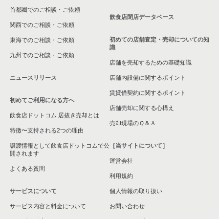
首都圏でのご相談・ご依頼
白井市の飲食店の居抜き売却物件の案件一覧
飲食店閉店データベース
関西でのご相談・ご依頼
初めての店舗査定・売却についての知
東海でのご相談・ご依頼
識
九州でのご相談・ご依頼
店舗を売却するための基礎知識
ニュースリリース
店舗内設備に関するポイント
賃貸借契約に関するポイント
初めてご利用になる方へ
店舗売却に関する心構え
飲食店ドットコム 居抜き売却とは
売却現場のＱ＆Ａ
特徴〜支持される2つの理由
譲渡情報として飲食店ドットコムで公
［当サイトについて］
開されます
運営会社
よくある質問
利用規約
サービスについて
個人情報の取り扱い
サービス内容と料金について
お問い合わせ