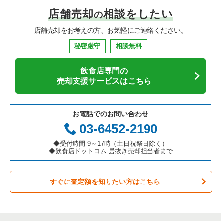
店舗売却
相談をしたい
の
焼肉の居抜き売却物件の案件一覧
大阪府の飲食店の居抜き売却物件の案件一覧
市川市の飲食店の居抜き売却物件の案件一覧
千葉県の中華の居抜き売却物件の案件一覧
柏駅の焼肉の居抜き売却物件の案件一覧
店舗売却をお考えの方、お気軽にご連絡ください。
鉄板焼き・お好み焼の居抜き売却物件の案件一覧
兵庫県の飲食店の居抜き売却物件の案件一覧
松戸市の飲食店の居抜き売却物件の案件一覧
千葉県のそば・うどんの居抜き売却物件の案件一覧
柏駅の鉄板焼き・お好み焼の居抜き売却物件の案件一覧
秘密厳守
相談無料
アジア料理の居抜き売却物件の案件一覧
京都府の飲食店の居抜き売却物件の案件一覧
八千代市の飲食店の居抜き売却物件の案件一覧
千葉県の寿司の居抜き売却物件の案件一覧
柏駅のカフェの居抜き売却物件の案件一覧
飲食店専門の
カフェの居抜き売却物件の案件一覧
愛知県の飲食店の居抜き売却物件の案件一覧
袖ヶ浦市の飲食店の居抜き売却物件の案件一覧
千葉県の焼肉の居抜き売却物件の案件一覧
柏駅のお弁当・惣菜・デリの居抜き売却物件の案件一覧
売却支援サービスはこちら
テイクアウトの居抜き売却物件の案件一覧
岐阜県の飲食店の居抜き売却物件の案件一覧
君津市の飲食店の居抜き売却物件の案件一覧
千葉県の鉄板焼き・お好み焼の居抜き売却物件の案件一覧
柏駅のカラオケ・パブ・スナックの居抜き売却物件の案件一覧
お電話でのお問い合わせ
お弁当・惣菜・デリの居抜き売却物件の案件一覧
三重県の飲食店の居抜き売却物件の案件一覧
習志野市の飲食店の居抜き売却物件の案件一覧
千葉県のアジア料理の居抜き売却物件の案件一覧
柏駅の居酒屋・ダイニングバーの居抜き売却物件の案件一覧
03-6452-2190
カラオケ・パブ・スナックの居抜き売却物件の案件一覧
千葉市美浜区の飲食店の居抜き売却物件の案件一覧
千葉県のカフェの居抜き売却物件の案件一覧
柏駅の和食の居抜き売却物件の案件一覧
◆受付時間 9～17時（土日祝祭日除く）
◆飲食店ドットコム 居抜き売却担当者まで
バーの居抜き売却物件の案件一覧
佐倉市の飲食店の居抜き売却物件の案件一覧
千葉県のテイクアウトの居抜き売却物件の案件一覧
柏駅のその他の居抜き売却物件の案件一覧
すぐに査定額を知りたい方はこちら
居酒屋・ダイニングバーの居抜き売却物件の案件一覧
四街道市の飲食店の居抜き売却物件の案件一覧
千葉県のお弁当・惣菜・デリの居抜き売却物件の案件一覧
専門料理の居抜き売却物件の案件一覧
印西市の飲食店の居抜き売却物件の案件一覧
千葉県のカラオケ・パブ・スナックの居抜き売却物件の案件一
覧